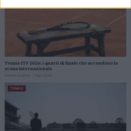
Tennis ITF 2026: i quarti di finale che accendono la
scena internazionale
Andrea Conforti · 7 Ago 2026
TENNIS