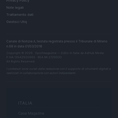
Privacy Policy
Note legali
Trattamento dati
Gestisci Utiq
Canale di Notizie.it, testata registrata presso il Tribunale di Milano
n.68 in data 01/03/2018
Copyright © 2026 · Sportmagazine — Edito in Italia da
AdHub Media
·
P.IVA 13542920965 · REA MI 2729933
All Rights Reserved
I contenuti sono curati dalla redazione con il supporto di strumenti digitali e
realizzati in collaborazione con autori indipendenti.
ITALIA
Casa Magazine