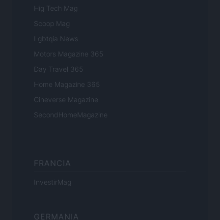
Hig Tech Mag
Scoop Mag
Lgbtqia News
Motors Magazine 365
Day Travel 365
Home Magazine 365
Cineverse Magazine
SecondHomeMagazine
FRANCIA
InvestirMag
GERMANIA