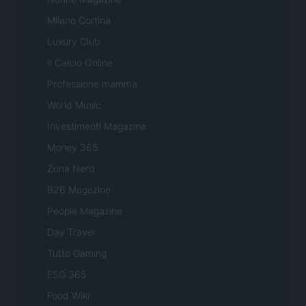
Milano Cortina
Luxury Club
Il Calcio Online
Professione mamma
World Music
Investimenti Magazine
Money 365
Zona Nerd
B2B Magazine
People Magazine
Day Travel
Tutto Gaming
ESG 365
Food Wiki