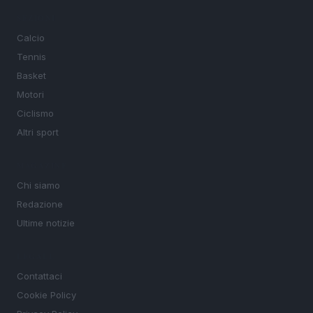
SEZIONI
Calcio
Tennis
Basket
Motori
Ciclismo
Altri sport
MAGAZINE
Chi siamo
Redazione
Ultime notizie
LEGALE
Contattaci
Cookie Policy