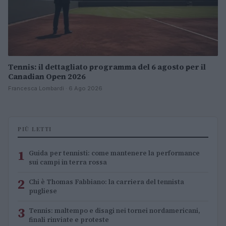
Tennis: il dettagliato programma del 6 agosto per il
Canadian Open 2026
Francesca Lombardi · 6 Ago 2026
PIÙ LETTI
1
Guida per tennisti: come mantenere la performance
sui campi in terra rossa
2
Chi è Thomas Fabbiano: la carriera del tennista
pugliese
3
Tennis: maltempo e disagi nei tornei nordamericani,
finali rinviate e proteste