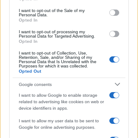
use your data for below specified purposes in below Google
consent section.
I want to opt-out of the Sale of my
Personal Data.
Opted In
I want to opt-out of processing my
Personal Data for Targeted Advertising.
Opted In
I want to opt-out of Collection, Use,
Retention, Sale, and/or Sharing of my
Personal Data that Is Unrelated with the
Purposes for which it was collected.
Opted Out
Google consents
I want to allow Google to enable storage
related to advertising like cookies on web or
device identifiers in apps.
I want to allow my user data to be sent to
Continua a leggere
Google for online advertising purposes.