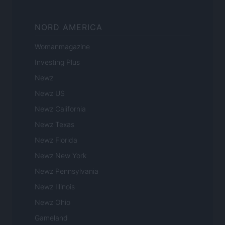
NORD AMERICA
Womanmagazine
Investing Plus
Newz
Newz US
Newz California
Newz Texas
Newz Florida
Newz New York
Newz Pennsylvania
Newz Illinois
Newz Ohio
Gameland