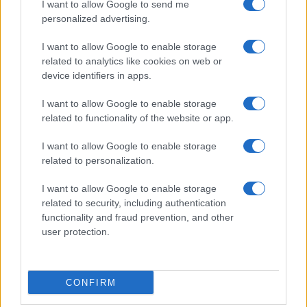
I want to allow Google to send me
TENNIS
personalized advertising.
I want to allow Google to enable storage
related to analytics like cookies on web or
device identifiers in apps.
I want to allow Google to enable storage
related to functionality of the website or app.
I want to allow Google to enable storage
related to personalization.
I want to allow Google to enable storage
ATP Masters 1000 Montreal 2026: orari e partite del 7
related to security, including authentication
agosto
functionality and fraud prevention, and other
user protection.
Andrea Conforti · 7 Ago 2026
TENNIS
CONFIRM