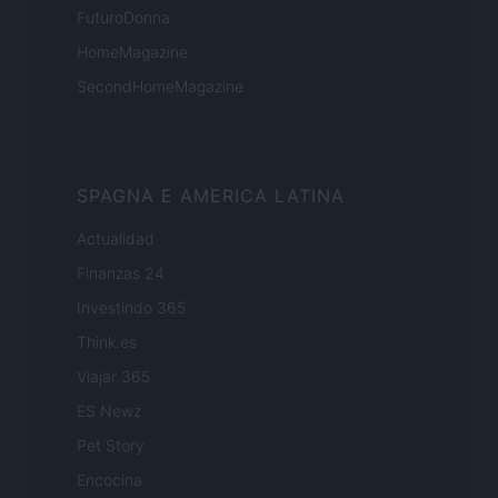
FuturoDonna
HomeMagazine
SecondHomeMagazine
SPAGNA E AMERICA LATINA
Actualidad
Finanzas 24
Investindo 365
Think.es
Viajar 365
ES Newz
Pet Story
Encocina