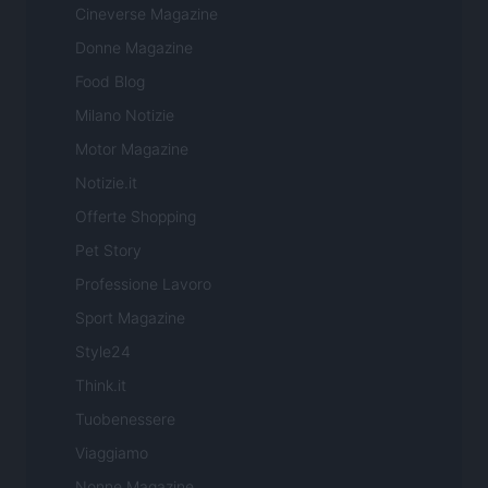
Cineverse Magazine
Donne Magazine
Food Blog
Milano Notizie
Motor Magazine
Notizie.it
Offerte Shopping
Pet Story
Professione Lavoro
Sport Magazine
Style24
Think.it
Tuobenessere
Viaggiamo
Nonne Magazine