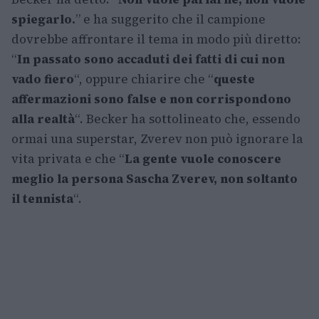
spiegarlo.
” e ha suggerito che il campione
dovrebbe affrontare il tema in modo più diretto:
“
In passato sono accaduti dei fatti di cui non
vado fiero
“, oppure chiarire che “
queste
affermazioni sono false e non corrispondono
alla realtà
“. Becker ha sottolineato che, essendo
ormai una superstar, Zverev non può ignorare la
vita privata e che “
La gente vuole conoscere
meglio la persona Sascha Zverev, non soltanto
il tennista
“.