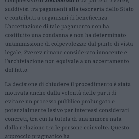
complessivo di
200.000 euro
da parte di Zverev,
suddivisi tra pagamenti alla tesoreria dello Stato
e contributi a organismi di beneficenza.
L’accettazione di tale pagamento non ha
costituito una condanna e non ha determinato
un’ammissione di colpevolezza: dal punto di vista
legale, Zverev rimane considerato innocente e
l’archiviazione non equivale a un accertamento
del fatto.
La decisione di chiudere il procedimento è stata
motivata anche dalla volontà delle parti di
evitare un processo pubblico prolungato e
potenzialmente lesivo per interessi considerati
concreti, tra cui la tutela di una minore nata
dalla relazione tra le persone coinvolte. Questo
approccio pragmatico ha