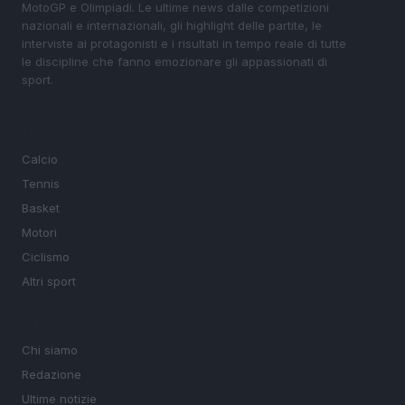
MotoGP e Olimpiadi. Le ultime news dalle competizioni
nazionali e internazionali, gli highlight delle partite, le
interviste ai protagonisti e i risultati in tempo reale di tutte
le discipline che fanno emozionare gli appassionati di
sport.
SEZIONI
Calcio
Tennis
Basket
Motori
Ciclismo
Altri sport
MAGAZINE
Chi siamo
Redazione
Ultime notizie