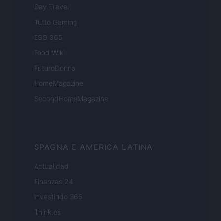
Day Travel
Tutto Gaming
ESG 365
Food Wiki
FuturoDonna
HomeMagazine
SecondHomeMagazine
SPAGNA E AMERICA LATINA
Actualidad
Finanzas 24
Investindo 365
Think.es