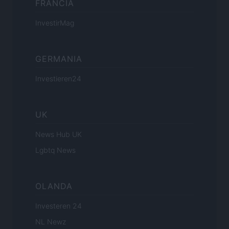
FRANCIA
InvestirMag
GERMANIA
Investieren24
UK
News Hub UK
Lgbtq News
OLANDA
Investeren 24
NL Newz