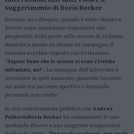
suggerimento di Boris Becker
Durante un colloquio, quando è stato chiesto a
Zverev come intendesse rispondere alle
perplessità della gente sulle accuse di violenza
domestica mosse da alcune ex compagne, il
tennista avrebbe risposto con irritazione:
“
Sapete bene che le accuse si sono rivelate
infondate, no?
“. La consegna dell’intervista è
terminata in quel momento, ponendo l’accento
sul nodo tra successo sportivo e domande
personali non risolte.
In una conversazione pubblica con
Andrea
Petkovic
Boris Becker
ha commentato il caso
invitando Zverev a una maggiore trasparenza.
Becker ha detto: “
Non vuole parlarne, non vuole