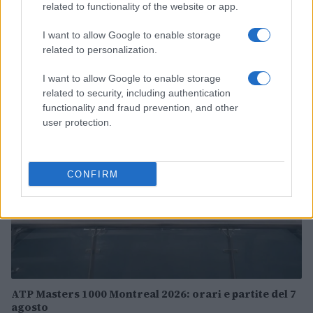
related to functionality of the website or app.
I want to allow Google to enable storage
related to personalization.
Continua a leggere
I want to allow Google to enable storage
related to security, including authentication
TENNIS
functionality and fraud prevention, and other
user protection.
CONFIRM
ATP Masters 1000 Montreal 2026: orari e partite del 7
agosto