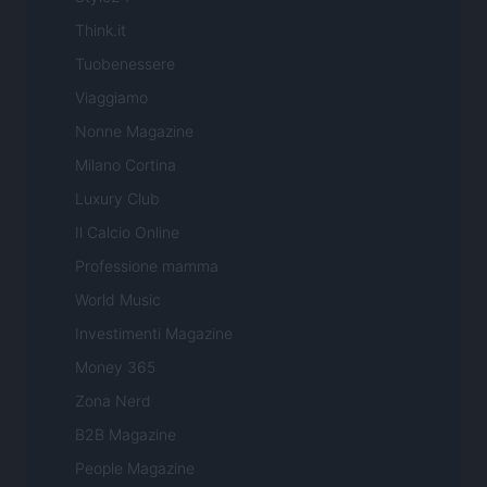
Think.it
Tuobenessere
Viaggiamo
Nonne Magazine
Milano Cortina
Luxury Club
Il Calcio Online
Professione mamma
World Music
Investimenti Magazine
Money 365
Zona Nerd
B2B Magazine
People Magazine