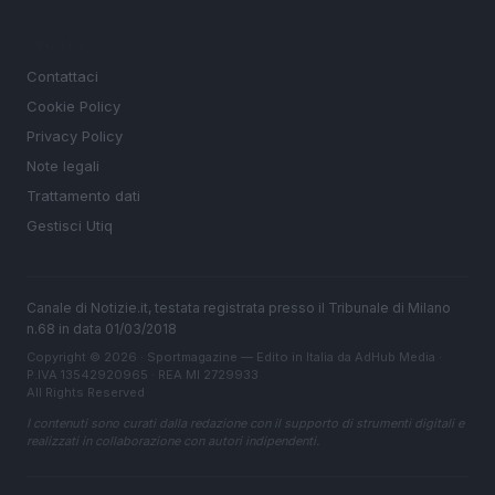
LEGALE
Contattaci
Cookie Policy
Privacy Policy
Note legali
Trattamento dati
Gestisci Utiq
Canale di Notizie.it, testata registrata presso il Tribunale di Milano
n.68 in data 01/03/2018
Copyright © 2026 · Sportmagazine — Edito in Italia da
AdHub Media
·
P.IVA 13542920965 · REA MI 2729933
All Rights Reserved
I contenuti sono curati dalla redazione con il supporto di strumenti digitali e
realizzati in collaborazione con autori indipendenti.