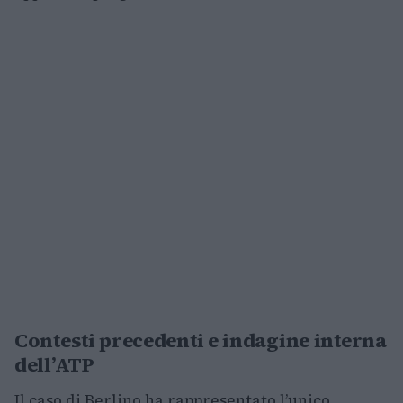
Contesti precedenti e indagine interna
dell’ATP
Il caso di Berlino ha rappresentato l’unico