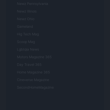
Newz Pennsylvania
Newz Illinois
Newz Ohio
Gameland
Hig Tech Mag
Scoop Mag
Lgbtqia News
Motors Magazine 365
Day Travel 365
Home Magazine 365
Cineverse Magazine
SecondHomeMagazine