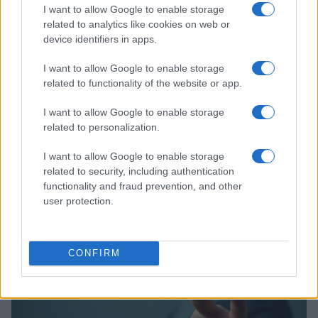
I want to allow Google to enable storage
related to analytics like cookies on web or
device identifiers in apps.
I want to allow Google to enable storage
related to functionality of the website or app.
I want to allow Google to enable storage
related to personalization.
New Basket Brindisi in Serie A2 2026-2026:
I want to allow Google to enable storage
rosa, staff e novità
related to security, including authentication
Panoramica dettagliata sulla stagione 2026-2026 del New
functionality and fraud prevention, and other
Basket Brindisi: giocatori, allenatore, dirigenza e acquisti
user protection.
ufficiali
Francesca Galli · 5 Apr 2026
CONFIRM
ALTRI SPORT