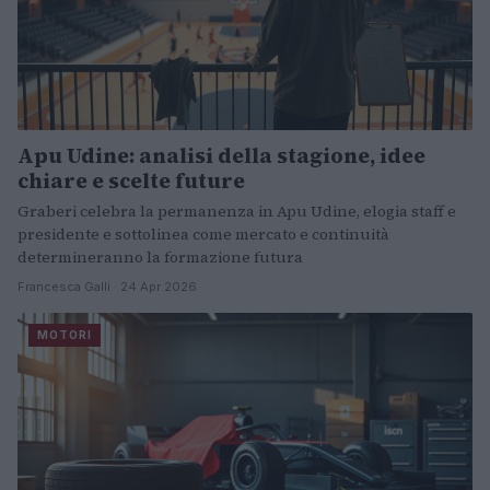
Apu Udine: analisi della stagione, idee
chiare e scelte future
Graberi celebra la permanenza in Apu Udine, elogia staff e
presidente e sottolinea come mercato e continuità
determineranno la formazione futura
Francesca Galli · 24 Apr 2026
MOTORI