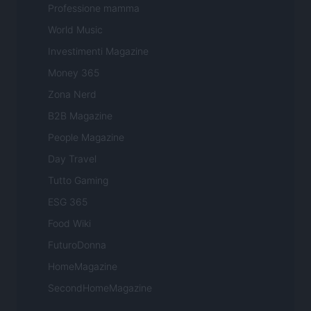
Professione mamma
World Music
Investimenti Magazine
Money 365
Zona Nerd
B2B Magazine
People Magazine
Day Travel
Tutto Gaming
ESG 365
Food Wiki
FuturoDonna
HomeMagazine
SecondHomeMagazine