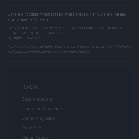
Canale di Notizie.it, testata registrata presso il Tribunale di Milano
n.68 in data 01/03/2018
Copyright © 2026 · Sportmagazine — Edito in Italia da
AdHub Media
·
P.IVA 13542920965 · REA MI 2729933
All Rights Reserved
I contenuti sono curati dalla redazione con il supporto di strumenti digitali e
realizzati in collaborazione con autori indipendenti.
ITALIA
Casa Magazine
Cineverse Magazine
Donne Magazine
Food Blog
Milano Notizie