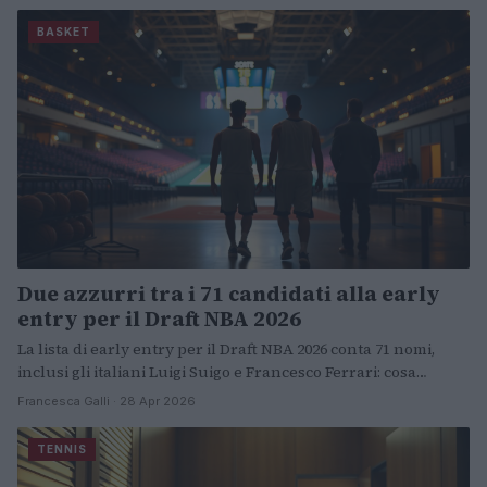
BASKET
Due azzurri tra i 71 candidati alla early
entry per il Draft NBA 2026
La lista di early entry per il Draft NBA 2026 conta 71 nomi,
inclusi gli italiani Luigi Suigo e Francesco Ferrari: cosa…
Francesca Galli · 28 Apr 2026
TENNIS