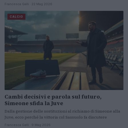
Francesca Galli · 22 Mag 2026
CALCIO
Cambi decisivi e parola sul futuro,
Simeone sfida la Juve
Dalla gestione delle sostituzioni al richiamo di Simeone alla
Juve, ecco perché la vittoria col Sassuolo fa discutere
Francesca Galli · 9 Mag 2026