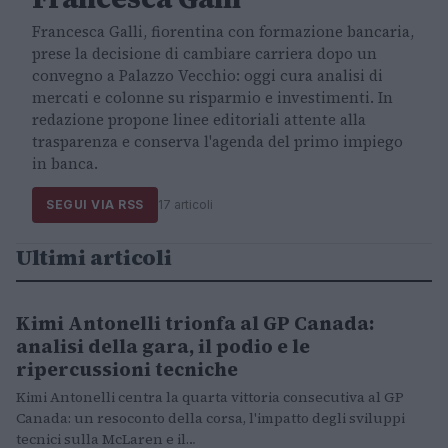
Francesca Galli, fiorentina con formazione bancaria,
prese la decisione di cambiare carriera dopo un
convegno a Palazzo Vecchio: oggi cura analisi di
mercati e colonne su risparmio e investimenti. In
redazione propone linee editoriali attente alla
trasparenza e conserva l'agenda del primo impiego
in banca.
SEGUI VIA RSS
17 articoli
Ultimi articoli
Kimi Antonelli trionfa al GP Canada:
MOTORI
analisi della gara, il podio e le
ripercussioni tecniche
Kimi Antonelli centra la quarta vittoria consecutiva al GP
Canada: un resoconto della corsa, l'impatto degli sviluppi
tecnici sulla McLaren e il…