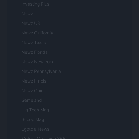
Investing Plus
Newz
Newz US
Newz California
Newz Texas
Newz Florida
Newz New York
Newz Pennsylvania
Newz Illinois
Newz Ohio
Gameland
Hig Tech Mag
Scoop Mag
Lgbtqia News
Motors Magazine 365