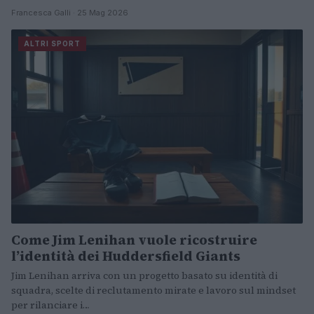
Francesca Galli · 25 Mag 2026
ALTRI SPORT
Come Jim Lenihan vuole ricostruire
l’identità dei Huddersfield Giants
Jim Lenihan arriva con un progetto basato su identità di
squadra, scelte di reclutamento mirate e lavoro sul mindset
per rilanciare i…