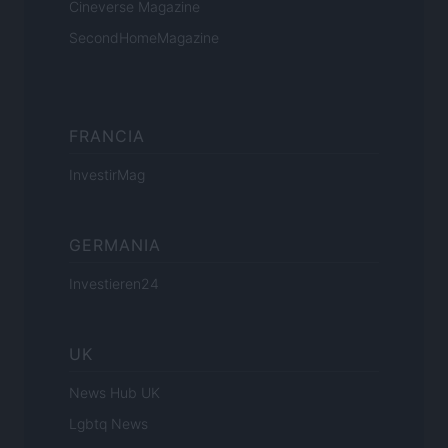
Cineverse Magazine
SecondHomeMagazine
FRANCIA
InvestirMag
GERMANIA
Investieren24
UK
News Hub UK
Lgbtq News