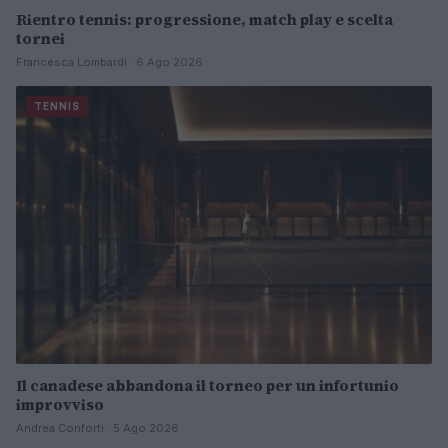
Rientro tennis: progressione, match play e scelta
tornei
Francesca Lombardi · 6 Ago 2026
TENNIS
Il canadese abbandona il torneo per un infortunio
improvviso
Andrea Conforti · 5 Ago 2026