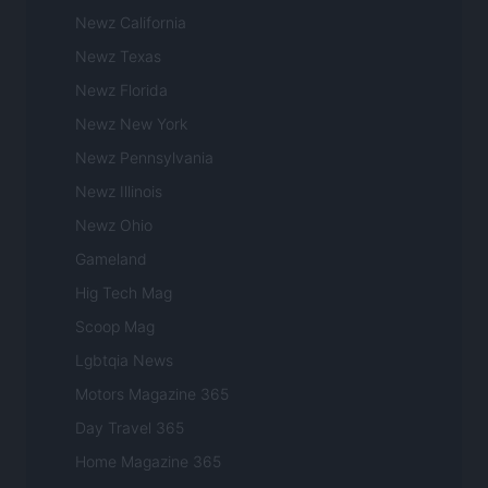
Newz California
Newz Texas
Newz Florida
Newz New York
Newz Pennsylvania
Newz Illinois
Newz Ohio
Gameland
Hig Tech Mag
Scoop Mag
Lgbtqia News
Motors Magazine 365
Day Travel 365
Home Magazine 365