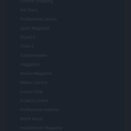
Offerte Shopping
Pet Story
Professione Lavoro
Sport Magazine
Style24
Think.it
Tuobenessere
Viaggiamo
Nonne Magazine
Milano Cortina
Luxury Club
Il Calcio Online
Professione mamma
World Music
Investimenti Magazine