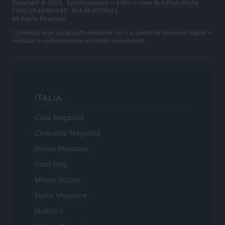
Copyright © 2026 · Sportmagazine — Edito in Italia da
AdHub Media
·
P.IVA 13542920965 · REA MI 2729933
All Rights Reserved
I contenuti sono curati dalla redazione con il supporto di strumenti digitali e
realizzati in collaborazione con autori indipendenti.
ITALIA
Casa Magazine
Cineverse Magazine
Donne Magazine
Food Blog
Milano Notizie
Motor Magazine
Notizie.it