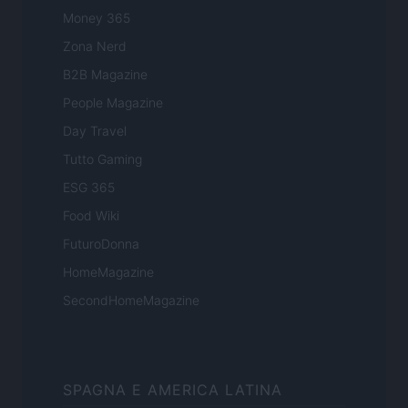
Money 365
Zona Nerd
B2B Magazine
People Magazine
Day Travel
Tutto Gaming
ESG 365
Food Wiki
FuturoDonna
HomeMagazine
SecondHomeMagazine
SPAGNA E AMERICA LATINA