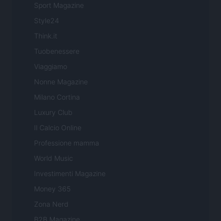
Sport Magazine
Style24
Think.it
Tuobenessere
Viaggiamo
Nonne Magazine
Milano Cortina
Luxury Club
Il Calcio Online
Professione mamma
World Music
Investimenti Magazine
Money 365
Zona Nerd
B2B Magazine