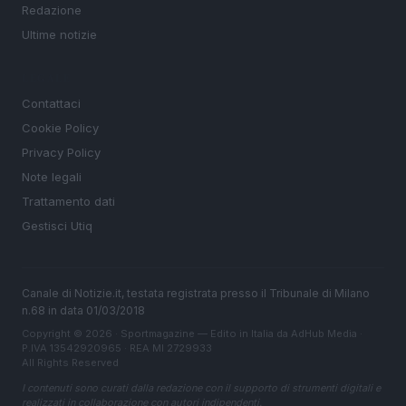
Redazione
Ultime notizie
LEGALE
Contattaci
Cookie Policy
Privacy Policy
Note legali
Trattamento dati
Gestisci Utiq
Canale di Notizie.it, testata registrata presso il Tribunale di Milano
n.68 in data 01/03/2018
Copyright © 2026 · Sportmagazine — Edito in Italia da
AdHub Media
·
P.IVA 13542920965 · REA MI 2729933
All Rights Reserved
I contenuti sono curati dalla redazione con il supporto di strumenti digitali e
realizzati in collaborazione con autori indipendenti.