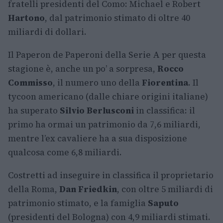
fratelli presidenti del Como: Michael e Robert
Hartono
, dal patrimonio stimato di oltre 40
miliardi di dollari.
Il Paperon de Paperoni della Serie A per questa
stagione è, anche un po’ a sorpresa,
Rocco
Commisso
, il numero uno della
Fiorentina
. Il
tycoon americano (dalle chiare origini italiane)
ha superato
Silvio Berlusconi
in classifica: il
primo ha ormai un patrimonio da 7,6 miliardi,
mentre l’ex cavaliere ha a sua disposizione
qualcosa come 6,8 miliardi.
Costretti ad inseguire in classifica il proprietario
della Roma,
Dan Friedkin
, con oltre 5 miliardi di
patrimonio stimato, e la famiglia
Saputo
(presidenti del Bologna) con 4,9 miliardi stimati.