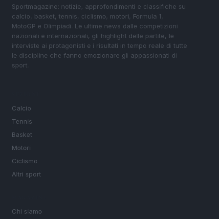
Sportmagazine: notizie, approfondimenti e classifiche su
calcio, basket, tennis, ciclismo, motori, Formula 1,
MotoGP e Olimpiadi. Le ultime news dalle competizioni
nazionali e internazionali, gli highlight delle partite, le
interviste ai protagonisti e i risultati in tempo reale di tutte
le discipline che fanno emozionare gli appassionati di
sport.
SEZIONI
Calcio
Tennis
Basket
Motori
Ciclismo
Altri sport
MAGAZINE
Chi siamo