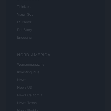
Think.es
Viajar 365
ES Newz
Pet Story
Encocina
NORD AMERICA
Womanmagazine
Investing Plus
Newz
Newz US
Newz California
Newz Texas
Newz Florida