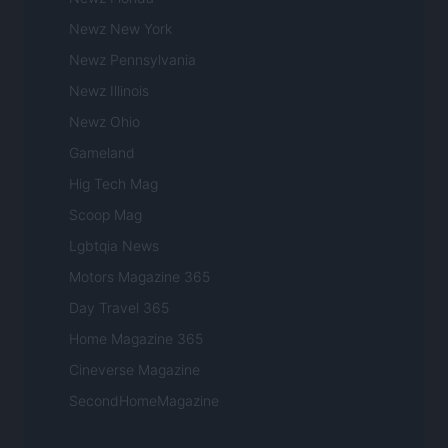
Newz New York
Newz Pennsylvania
Newz Illinois
Newz Ohio
Gameland
Hig Tech Mag
Scoop Mag
Lgbtqia News
Motors Magazine 365
Day Travel 365
Home Magazine 365
Cineverse Magazine
SecondHomeMagazine