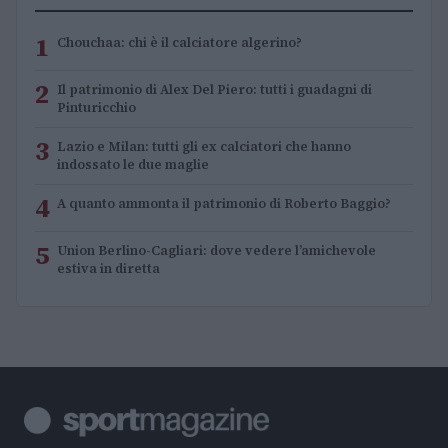
1
Chouchaa: chi è il calciatore algerino?
2
Il patrimonio di Alex Del Piero: tutti i guadagni di
Pinturicchio
3
Lazio e Milan: tutti gli ex calciatori che hanno
indossato le due maglie
4
A quanto ammonta il patrimonio di Roberto Baggio?
5
Union Berlino-Cagliari: dove vedere l’amichevole
estiva in diretta