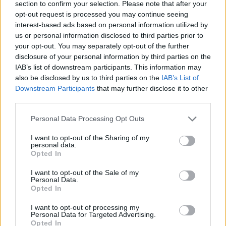
section to confirm your selection. Please note that after your
opt-out request is processed you may continue seeing
interest-based ads based on personal information utilized by
AUTORE
us or personal information disclosed to third parties prior to
Gabriele Vecchia
your opt-out. You may separately opt-out of the further
disclosure of your personal information by third parties on the
IAB’s list of downstream participants. This information may
also be disclosed by us to third parties on the
IAB’s List of
Downstream Participants
that may further disclose it to other
third parties.
Please note that this website/app uses one or more Google
Personal Data Processing Opt Outs
services and may gather and store information including but
not limited to your visit or usage behaviour. You may click to
I want to opt-out of the Sharing of my
personal data.
grant or deny consent to Google and its third-party tags to
Opted In
use your data for below specified purposes in below Google
consent section.
I want to opt-out of the Sale of my
Personal Data.
Opted In
I want to opt-out of processing my
Personal Data for Targeted Advertising.
Opted In