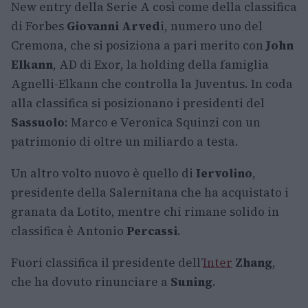
New entry della Serie A così come della classifica
di Forbes
Giovanni Arved
i, numero uno del
Cremona, che si posiziona a pari merito con
John
Elkann
, AD di Exor, la holding della famiglia
Agnelli-Elkann che controlla la Juventus. In coda
alla classifica si posizionano i presidenti del
Sassuolo
: Marco e Veronica Squinzi con un
patrimonio di oltre un miliardo a testa.
Un altro volto nuovo è quello di
Iervolino
,
presidente della Salernitana che ha acquistato i
granata da Lotito, mentre chi rimane solido in
classifica è Antonio
Percassi
.
Fuori classifica il presidente dell’
Inter
Zhang
,
che ha dovuto rinunciare a
Suning
.