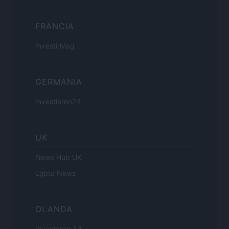
FRANCIA
InvestirMag
GERMANIA
Investieren24
UK
News Hub UK
Lgbtq News
OLANDA
Investeren 24