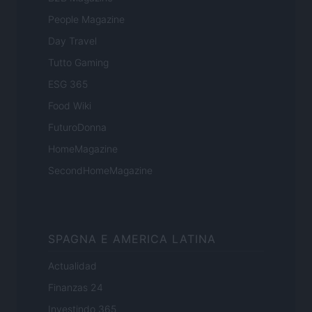
People Magazine
Day Travel
Tutto Gaming
ESG 365
Food Wiki
FuturoDonna
HomeMagazine
SecondHomeMagazine
SPAGNA E AMERICA LATINA
Actualidad
Finanzas 24
Investindo 365