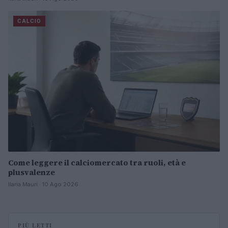
CALCIO
Come leggere il calciomercato tra ruoli, età e
plusvalenze
Ilaria Mauri · 10 Ago 2026
PIÙ LETTI