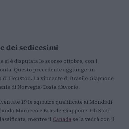
ne dei sedicesimi
e si è disputata lo scorso ottobre, con i
monta. Questo precedente aggiunge un
ida di Houston. La vincente di Brasile-Giappone
ncente di Norvegia-Costa d’Avorio.
iventate 19 le squadre qualificate ai Mondiali
Olanda-Marocco e Brasile-Giappone. Gli Stati
lassificate, mentre il
Canada
se la vedrà con il