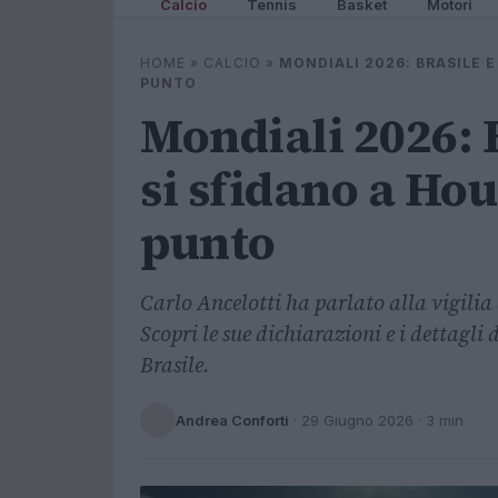
Calcio
Tennis
Basket
Motori
HOME
»
CALCIO
»
MONDIALI 2026: BRASILE E
PUNTO
Mondiali 2026: 
si sfidano a Hou
punto
Carlo Ancelotti ha parlato alla vigilia
Scopri le sue dichiarazioni e i dettagli 
Brasile.
Andrea Conforti
·
29 Giugno 2026
· 3 min