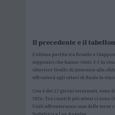
Il precedente e il tabello
L’ultima partita tra Brasile e Giappon
nipponici che hanno vinto 3-2 in ri
ulteriore livello di interesse alla sf
affronterà agli ottavi di finale la vi
Con 6 dei 12 gironi terminati, sono d
2026. Tra i match più attesi ci sono 
Uniti affronteranno una delle terze c
Sudafrica a Los Angeles.