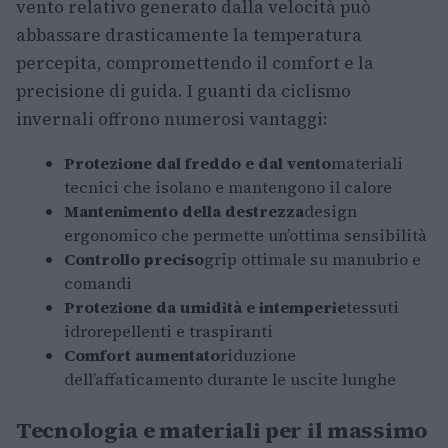
vento relativo generato dalla velocità può
abbassare drasticamente la temperatura
percepita, compromettendo il comfort e la
precisione di guida. I guanti da ciclismo
invernali offrono numerosi vantaggi:
Protezione dal freddo e dal vento
materiali
tecnici che isolano e mantengono il calore
Mantenimento della destrezza
design
ergonomico che permette un’ottima sensibilità
Controllo preciso
grip ottimale su manubrio e
comandi
Protezione da umidità e intemperie
tessuti
idrorepellenti e traspiranti
Comfort aumentato
riduzione
dell’affaticamento durante le uscite lunghe
Tecnologia e materiali per il massimo