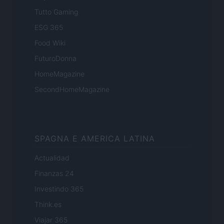
Tutto Gaming
ESG 365
Food Wiki
FuturoDonna
HomeMagazine
SecondHomeMagazine
SPAGNA E AMERICA LATINA
Actualidad
Finanzas 24
Investindo 365
Think.es
Viajar 365