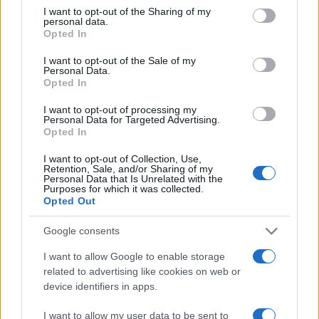
not limited to your visit or usage behaviour. You may click to
I want to opt-out of the Sharing of my
personal data.
grant or deny consent to Google and its third-party tags to
Opted In
use your data for below specified purposes in below Google
consent section.
I want to opt-out of the Sale of my
Personal Data.
Opted In
I want to opt-out of processing my
Personal Data for Targeted Advertising.
Opted In
I want to opt-out of Collection, Use,
Retention, Sale, and/or Sharing of my
Personal Data that Is Unrelated with the
Purposes for which it was collected.
Opted Out
Google consents
I want to allow Google to enable storage
related to advertising like cookies on web or
device identifiers in apps.
I want to allow my user data to be sent to