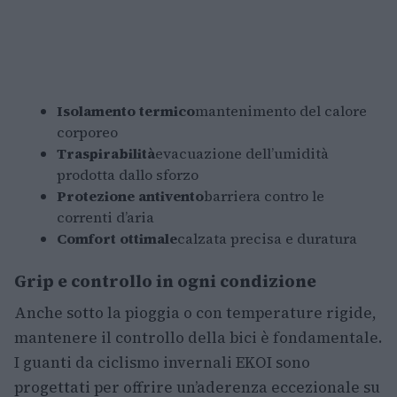
Isolamento termico
mantenimento del calore
corporeo
Traspirabilità
evacuazione dell’umidità
prodotta dallo sforzo
Protezione antivento
barriera contro le
correnti d’aria
Comfort ottimale
calzata precisa e duratura
Grip e controllo in ogni condizione
Anche sotto la pioggia o con temperature rigide,
mantenere il controllo della bici è fondamentale.
I guanti da ciclismo invernali EKOI sono
progettati per offrire un’aderenza eccezionale su