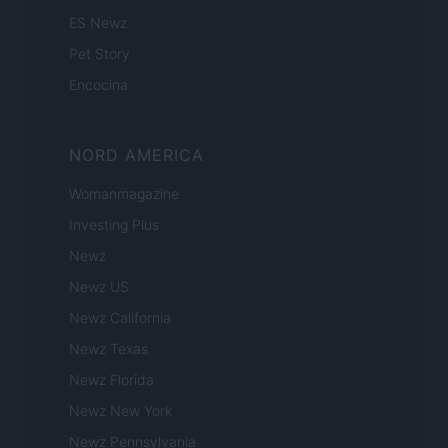
ES Newz
Pet Story
Encocina
NORD AMERICA
Womanmagazine
Investing Plus
Newz
Newz US
Newz California
Newz Texas
Newz Florida
Newz New York
Newz Pennsylvania