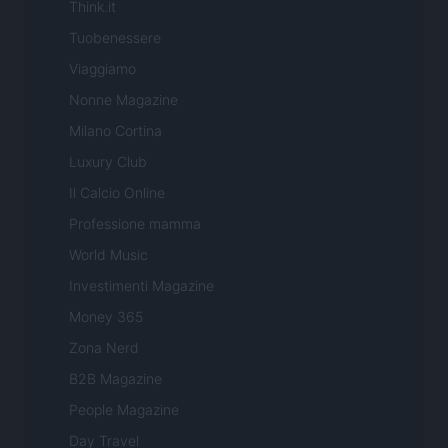
Think.it
Tuobenessere
Viaggiamo
Nonne Magazine
Milano Cortina
Luxury Club
Il Calcio Online
Professione mamma
World Music
Investimenti Magazine
Money 365
Zona Nerd
B2B Magazine
People Magazine
Day Travel