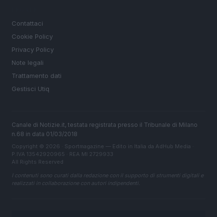
LEGALE
Contattaci
Cookie Policy
Privacy Policy
Note legali
Trattamento dati
Gestisci Utiq
Canale di Notizie.it, testata registrata presso il Tribunale di Milano
n.68 in data 01/03/2018
Copyright © 2026 · Sportmagazine — Edito in Italia da
AdHub Media
·
P.IVA 13542920965 · REA MI 2729933
All Rights Reserved
I contenuti sono curati dalla redazione con il supporto di strumenti digitali e
realizzati in collaborazione con autori indipendenti.