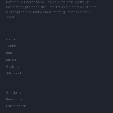
nazionali e internazionali, gli highlight delle partite, le
interviste ai protagonisti e i risultati in tempo reale di tutte
le discipline che fanno emozionare gli appassionati di
sport.
SEZIONI
Calcio
Tennis
Basket
Motori
Ciclismo
Altri sport
MAGAZINE
Chi siamo
Redazione
Ultime notizie