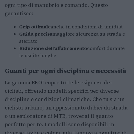
ogni tipo di manubrio e comando. Questo
garantisce:
Grip ottimale
anche in condizioni di umidità
Guida precisa
maggiore sicurezza su strada e
sterrato
Riduzione dell’affaticamento
comfort durante
le uscite lunghe
Guanti per ogni disciplina e necessità
La gamma EKOI copre tutte le esigenze dei
ciclisti, offrendo modelli specifici per diverse
discipline e condizioni climatiche. Che tu sia un
ciclista urbano, un appassionato di bici da strada
o un esploratore di MTB, troverai il guanto
perfetto per te. I modelli sono disponibili in
diverse taglie e colori, adattandosi a ogni tipo di