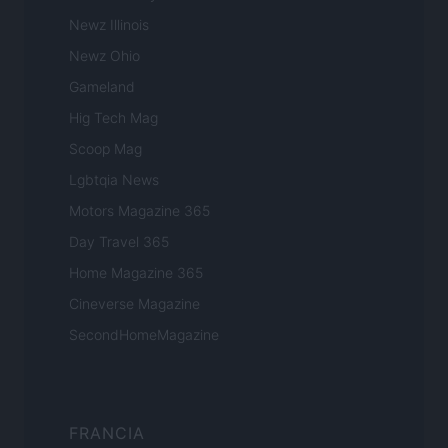
Newz Illinois
Newz Ohio
Gameland
Hig Tech Mag
Scoop Mag
Lgbtqia News
Motors Magazine 365
Day Travel 365
Home Magazine 365
Cineverse Magazine
SecondHomeMagazine
FRANCIA