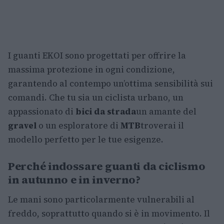
I guanti EKOI sono progettati per offrire la
massima protezione in ogni condizione,
garantendo al contempo un’ottima sensibilità sui
comandi. Che tu sia un ciclista urbano, un
appassionato di
bici da strada
un amante del
gravel
o un esploratore di
MTB
troverai il
modello perfetto per le tue esigenze.
Perché indossare guanti da ciclismo
in autunno e in inverno?
Le mani sono particolarmente vulnerabili al
freddo, soprattutto quando si è in movimento. Il