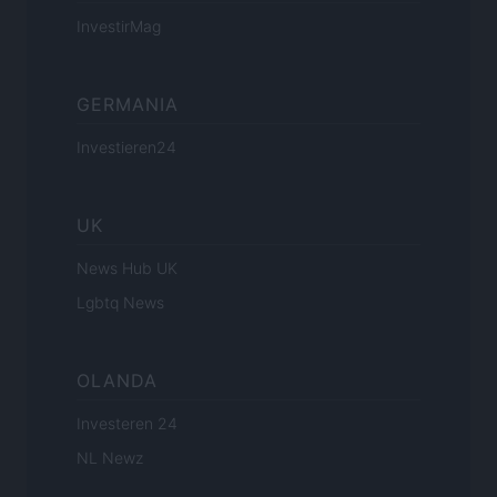
InvestirMag
GERMANIA
Investieren24
UK
News Hub UK
Lgbtq News
OLANDA
Investeren 24
NL Newz