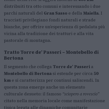
distribuiti tra otto comuni e interessando i due
parchi naturali del
Gran Sasso
e della
Maiella
. I
tracciati privilegiano fondi naturali e strade
bianche, per offrire un’esperienza di pedalata più
vicina alla tradizione dei tratturi e alla vita
pastorale di montagna.
Tratto Torre de’ Passeri – Montebello di
Bertona
Il segmento che collega
Torre de’ Passeri
a
Montebello di Bertona
si estende per circa
50
km
e si caratterizza per continui saliscendi. In
questa zona emerge anche un elemento
culturale desueto: il famoso
“sciopero a rovescio”
citato nella memoria locale come manifestazione
tipica legata alle dinamiche comunitarie