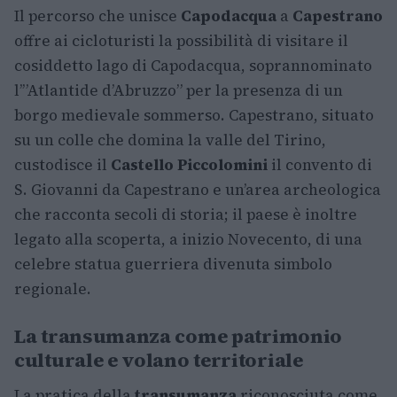
Il percorso che unisce
Capodacqua
a
Capestrano
offre ai cicloturisti la possibilità di visitare il
cosiddetto lago di Capodacqua, soprannominato
l’”Atlantide d’Abruzzo” per la presenza di un
borgo medievale sommerso. Capestrano, situato
su un colle che domina la valle del Tirino,
custodisce il
Castello Piccolomini
il convento di
S. Giovanni da Capestrano e un’area archeologica
che racconta secoli di storia; il paese è inoltre
legato alla scoperta, a inizio Novecento, di una
celebre statua guerriera divenuta simbolo
regionale.
La transumanza come patrimonio
culturale e volano territoriale
La pratica della
transumanza
riconosciuta come