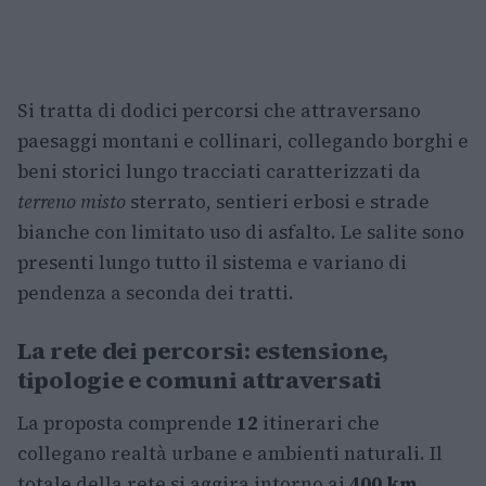
Si tratta di dodici percorsi che attraversano
paesaggi montani e collinari, collegando borghi e
beni storici lungo tracciati caratterizzati da
terreno misto
sterrato, sentieri erbosi e strade
bianche con limitato uso di asfalto. Le salite sono
presenti lungo tutto il sistema e variano di
pendenza a seconda dei tratti.
La rete dei percorsi: estensione,
tipologie e comuni attraversati
La proposta comprende
12
itinerari che
collegano realtà urbane e ambienti naturali. Il
totale della rete si aggira intorno ai
400 km