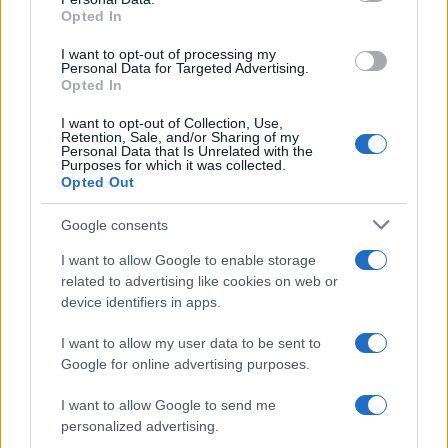
Opted In
I want to opt-out of processing my
Personal Data for Targeted Advertising.
Opted In
I want to opt-out of Collection, Use,
Retention, Sale, and/or Sharing of my
Personal Data that Is Unrelated with the
Purposes for which it was collected.
Opted Out
Google consents
I want to allow Google to enable storage
related to advertising like cookies on web or
Continua a leggere
device identifiers in apps.
I want to allow my user data to be sent to
CICLISMO
Google for online advertising purposes.
I want to allow Google to send me
personalized advertising.