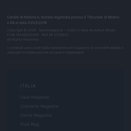
Canale di Notizie.it, testata registrata presso il Tribunale di Milano
n.68 in data 01/03/2018
Copyright © 2026 · Sportmagazine — Edito in Italia da
AdHub Media
·
P.IVA 13542920965 · REA MI 2729933
All Rights Reserved
I contenuti sono curati dalla redazione con il supporto di strumenti digitali e
realizzati in collaborazione con autori indipendenti.
ITALIA
Casa Magazine
Cineverse Magazine
Donne Magazine
Food Blog