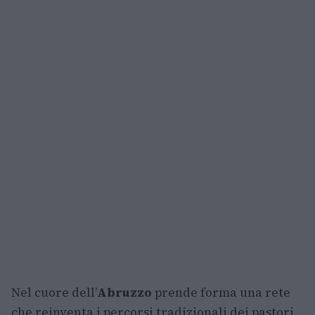
Nel cuore dell’
Abruzzo
prende forma una rete
che reinventa i percorsi tradizionali dei pastori