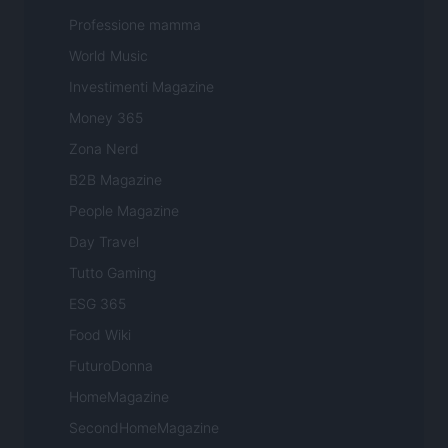
Professione mamma
World Music
Investimenti Magazine
Money 365
Zona Nerd
B2B Magazine
People Magazine
Day Travel
Tutto Gaming
ESG 365
Food Wiki
FuturoDonna
HomeMagazine
SecondHomeMagazine