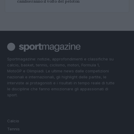
cambieranno il volto del pelotón
Sportmagazine: notizie, approfondimenti e classifiche su
calcio, basket, tennis, ciclismo, motori, Formula 1,
MotoGP e Olimpiadi. Le ultime news dalle competizioni
nazionali e internazionali, gli highlight delle partite, le
interviste ai protagonisti e i risultati in tempo reale di tutte
le discipline che fanno emozionare gli appassionati di
sport.
SEZIONI
Calcio
Tennis