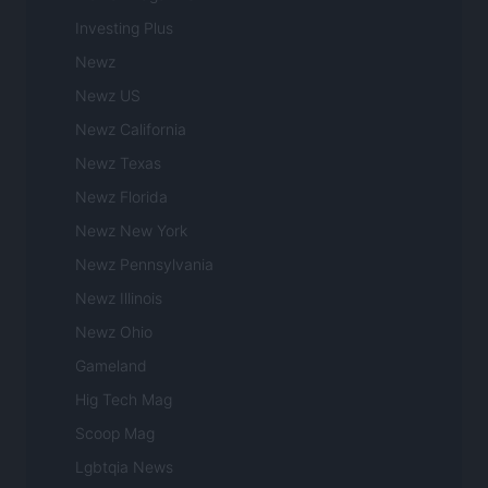
Investing Plus
Newz
Newz US
Newz California
Newz Texas
Newz Florida
Newz New York
Newz Pennsylvania
Newz Illinois
Newz Ohio
Gameland
Hig Tech Mag
Scoop Mag
Lgbtqia News