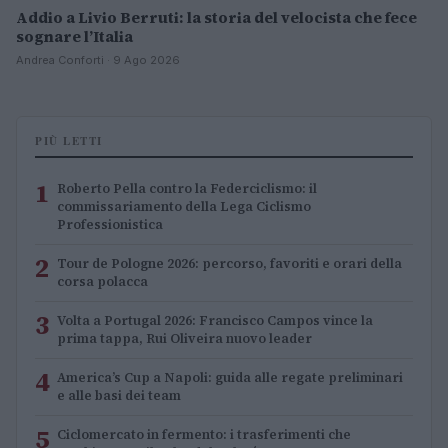
Addio a Livio Berruti: la storia del velocista che fece
sognare l’Italia
Andrea Conforti · 9 Ago 2026
PIÙ LETTI
1
Roberto Pella contro la Federciclismo: il
commissariamento della Lega Ciclismo
Professionistica
2
Tour de Pologne 2026: percorso, favoriti e orari della
corsa polacca
3
Volta a Portugal 2026: Francisco Campos vince la
prima tappa, Rui Oliveira nuovo leader
4
America’s Cup a Napoli: guida alle regate preliminari
e alle basi dei team
5
Ciclomercato in fermento: i trasferimenti che