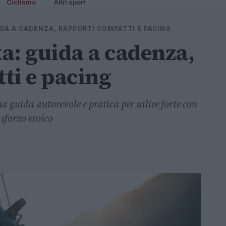
Ciclismo
Altri sport
UIDA A CADENZA, RAPPORTI COMPATTI E PACING
ta: guida a cadenza,
ti e pacing
 guida autorevole e pratica per salire forte con
 sforzo eroico