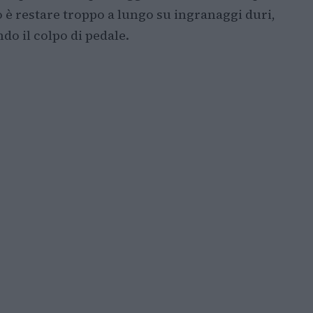
ico è restare troppo a lungo su ingranaggi duri,
o il colpo di pedale.