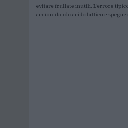
evitare frullate inutili. L’errore tip
accumulando acido lattico e spegnend