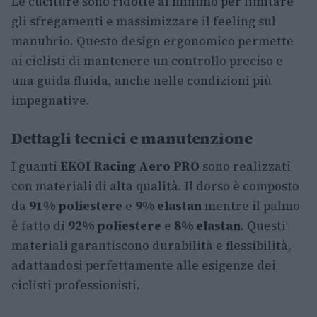
Le cuciture sono ridotte al minimo per limitare
gli sfregamenti e massimizzare il feeling sul
manubrio. Questo design ergonomico permette
ai ciclisti di mantenere un controllo preciso e
una guida fluida, anche nelle condizioni più
impegnative.
Dettagli tecnici e manutenzione
I guanti
EKOI Racing Aero PRO
sono realizzati
con materiali di alta qualità. Il dorso è composto
da
91% poliestere
e
9% elastan
mentre il palmo
è fatto di
92% poliestere
e
8% elastan
. Questi
materiali garantiscono durabilità e flessibilità,
adattandosi perfettamente alle esigenze dei
ciclisti professionisti.