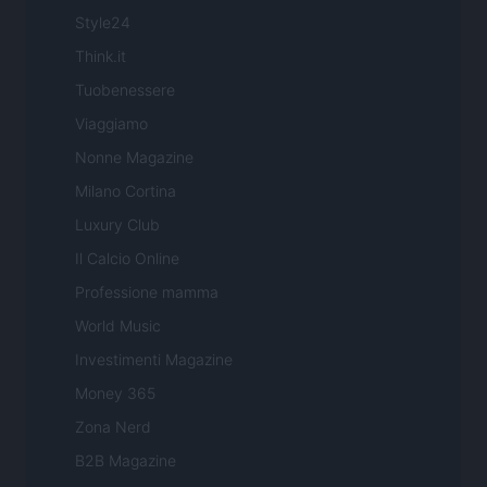
Style24
Think.it
Tuobenessere
Viaggiamo
Nonne Magazine
Milano Cortina
Luxury Club
Il Calcio Online
Professione mamma
World Music
Investimenti Magazine
Money 365
Zona Nerd
B2B Magazine