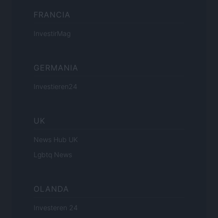
FRANCIA
InvestirMag
GERMANIA
Investieren24
UK
News Hub UK
Lgbtq News
OLANDA
Investeren 24