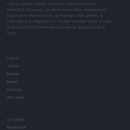
calcio, basket, tennis, ciclismo, motori, Formula 1,
MotoGP e Olimpiadi. Le ultime news dalle competizioni
nazionali e internazionali, gli highlight delle partite, le
interviste ai protagonisti e i risultati in tempo reale di tutte
le discipline che fanno emozionare gli appassionati di
sport.
SEZIONI
Calcio
Tennis
Basket
Motori
Ciclismo
Altri sport
MAGAZINE
Chi siamo
Redazione