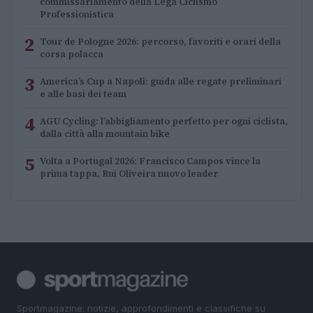
commissariamento della Lega Ciclismo
Professionistica
2
Tour de Pologne 2026: percorso, favoriti e orari della
corsa polacca
3
America’s Cup a Napoli: guida alle regate preliminari
e alle basi dei team
4
AGU Cycling: l’abbigliamento perfetto per ogni ciclista,
dalla città alla mountain bike
5
Volta a Portugal 2026: Francisco Campos vince la
prima tappa, Rui Oliveira nuovo leader
Sportmagazine: notizie, approfondimenti e classifiche su