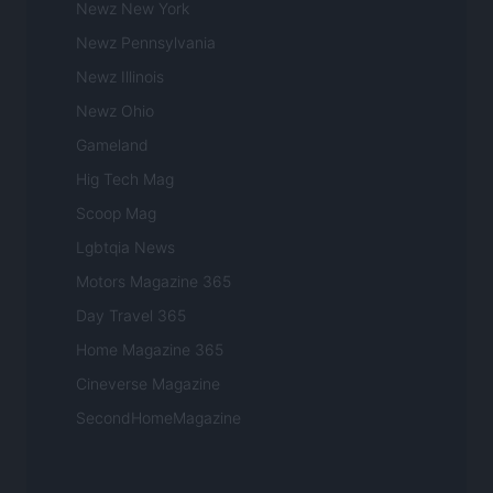
Newz New York
Newz Pennsylvania
Newz Illinois
Newz Ohio
Gameland
Hig Tech Mag
Scoop Mag
Lgbtqia News
Motors Magazine 365
Day Travel 365
Home Magazine 365
Cineverse Magazine
SecondHomeMagazine