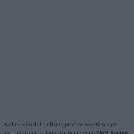
Nel mondo del ciclismo professionistico, ogni
dettaglio conta. I guanti da ciclismo
EKOI Racing