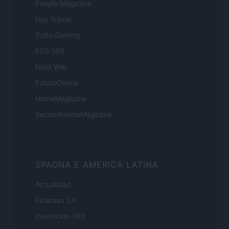
People Magazine
Day Travel
Tutto Gaming
ESG 365
Food Wiki
FuturoDonna
HomeMagazine
SecondHomeMagazine
SPAGNA E AMERICA LATINA
Actualidad
Finanzas 24
Investindo 365