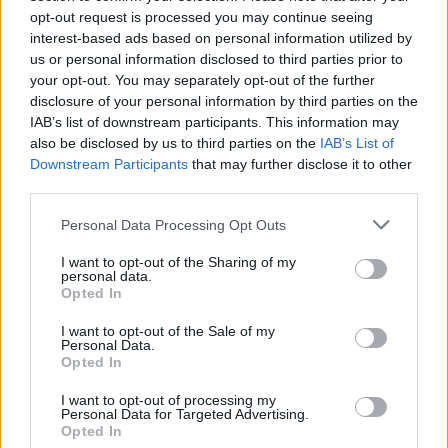
cronaca' e conserva i fogli di appunti del
opt-out request is processed you may continue seeing
debutto tecnico in autodromo.
interest-based ads based on personal information utilized by
us or personal information disclosed to third parties prior to
your opt-out. You may separately opt-out of the further
disclosure of your personal information by third parties on the
IAB’s list of downstream participants. This information may
also be disclosed by us to third parties on the
IAB’s List of
Downstream Participants
that may further disclose it to other
third parties.
Please note that this website/app uses one or more Google
Personal Data Processing Opt Outs
services and may gather and store information including but
not limited to your visit or usage behaviour. You may click to
I want to opt-out of the Sharing of my
personal data.
grant or deny consent to Google and its third-party tags to
Opted In
use your data for below specified purposes in below Google
consent section.
I want to opt-out of the Sale of my
Personal Data.
Opted In
I want to opt-out of processing my
Personal Data for Targeted Advertising.
Opted In