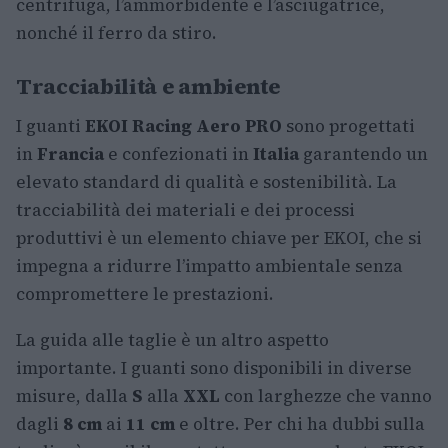
centrifuga, l’ammorbidente e l’asciugatrice,
nonché il ferro da stiro.
Tracciabilità e ambiente
I guanti
EKOI Racing Aero PRO
sono progettati
in
Francia
e confezionati in
Italia
garantendo un
elevato standard di qualità e sostenibilità. La
tracciabilità dei materiali e dei processi
produttivi è un elemento chiave per EKOI, che si
impegna a ridurre l’impatto ambientale senza
compromettere le prestazioni.
La guida alle taglie è un altro aspetto
importante. I guanti sono disponibili in diverse
misure, dalla
S
alla
XXL
con larghezze che vanno
dagli
8 cm
ai
11 cm
e oltre. Per chi ha dubbi sulla