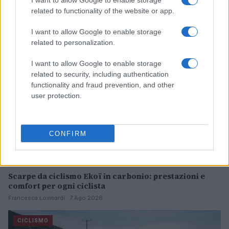
I want to allow Google to enable storage
related to functionality of the website or app.
Andrea Conforti · 7 Ago 2026
I want to allow Google to enable storage
CICLISMO
related to personalization.
I want to allow Google to enable storage
related to security, including authentication
functionality and fraud prevention, and other
user protection.
CONFIRM
Scarpe da ciclismo Ekoï in carbonio: prestazioni e
comfort per ogni ciclista
Francesca Lombardi · 7 Ago 2026
CICLISMO