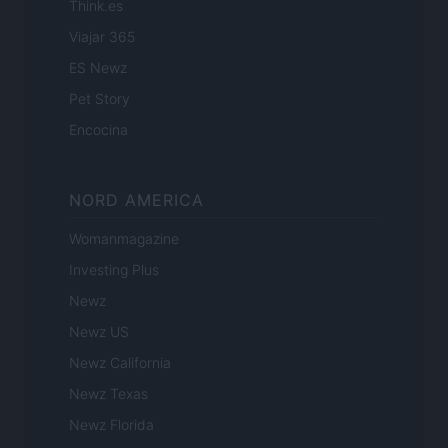
Think.es
Viajar 365
ES Newz
Pet Story
Encocina
NORD AMERICA
Womanmagazine
Investing Plus
Newz
Newz US
Newz California
Newz Texas
Newz Florida