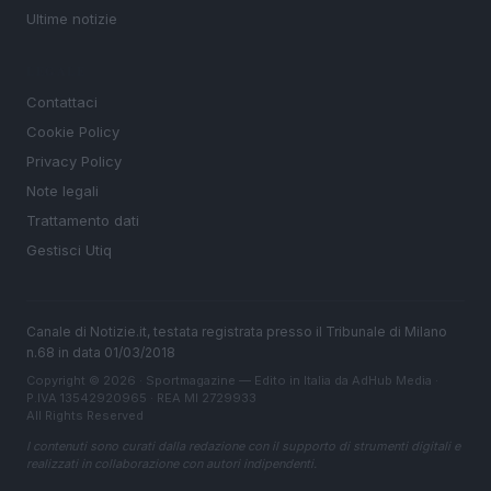
Ultime notizie
LEGALE
Contattaci
Cookie Policy
Privacy Policy
Note legali
Trattamento dati
Gestisci Utiq
Canale di Notizie.it, testata registrata presso il Tribunale di Milano
n.68 in data 01/03/2018
Copyright © 2026 · Sportmagazine — Edito in Italia da
AdHub Media
·
P.IVA 13542920965 · REA MI 2729933
All Rights Reserved
I contenuti sono curati dalla redazione con il supporto di strumenti digitali e
realizzati in collaborazione con autori indipendenti.