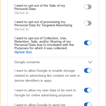
consent section.
I want to opt-out of the Sale of my
Personal Data.
Opted In
I want to opt-out of processing my
Personal Data for Targeted Advertising.
Opted In
I want to opt-out of Collection, Use,
Retention, Sale, and/or Sharing of my
Personal Data that Is Unrelated with the
Purposes for which it was collected.
Opted Out
Google consents
Allenamenti estivi in spiaggia: i migliori sport per
tonificare e divertirsi
I want to allow Google to enable storage
related to advertising like cookies on web or
Andrea Conforti · 3 Ago 2026
device identifiers in apps.
FITNESS
I want to allow my user data to be sent to
Google for online advertising purposes.
I want to allow Google to send me