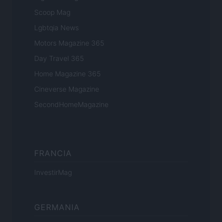
Scoop Mag
Lgbtqia News
Motors Magazine 365
Day Travel 365
Home Magazine 365
Cineverse Magazine
SecondHomeMagazine
FRANCIA
InvestirMag
GERMANIA