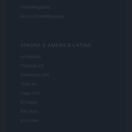
HomeMagazine
SecondHomeMagazine
SPAGNA E AMERICA LATINA
Actualidad
Finanzas 24
Investindo 365
Think.es
Viajar 365
ES Newz
Pet Story
Encocina