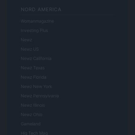
NORD AMERICA
Womanmagazine
Investing Plus
Newz
Newz US
Newz California
Newz Texas
Newz Florida
Newz New York
Newz Pennsylvania
Newz Illinois
Newz Ohio
Gameland
Hig Tech Mag