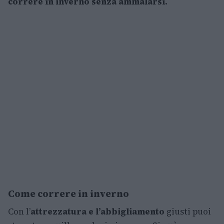
correre in inverno senza ammalarsi.
Come correre in inverno
Con l’
attrezzatura e l’abbigliamento
giusti puoi