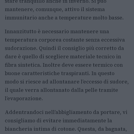
stare tranquillo anche in inverno. Si può
mantenere, comunque, attivo il sistema
immunitario anche a temperature molto basse.
Innanzitutto è necessario mantenere una
temperatura corporea costante senza eccessiva
sudorazione. Quindi il consiglio più corretto da
dare è quello di scegliere materiale tecnico in
fibra sintetica. Inoltre deve essere termico con
buone caratteristiche traspiranti. In questo
modo si riesce ad allontanare l’eccesso di sudore,
il quale verra allontanato dalla pelle tramite
l’evaporazione.
Addentrandoci nell’abbigliamento da portare, vi
consigliamo di evitare immediatamente la
biancheria intima di cotone. Questa, da bagnata,