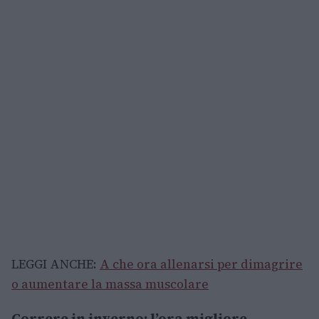
LEGGI ANCHE:
A che ora allenarsi per dimagrire
o aumentare la massa muscolare
Correre in inverno: l’ora migliore