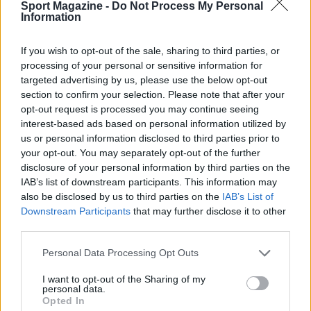
Sport Magazine -
Do Not Process My Personal
Information
If you wish to opt-out of the sale, sharing to third parties, or
processing of your personal or sensitive information for
targeted advertising by us, please use the below opt-out
section to confirm your selection. Please note that after your
opt-out request is processed you may continue seeing
interest-based ads based on personal information utilized by
us or personal information disclosed to third parties prior to
your opt-out. You may separately opt-out of the further
disclosure of your personal information by third parties on the
IAB’s list of downstream participants. This information may
also be disclosed by us to third parties on the
IAB’s List of
Downstream Participants
that may further disclose it to other
third parties.
Please note that this website/app uses one or more Google
Personal Data Processing Opt Outs
services and may gather and store information including but
Continua a leggere
not limited to your visit or usage behaviour. You may click to
I want to opt-out of the Sharing of my
personal data.
grant or deny consent to Google and its third-party tags to
Opted In
use your data for below specified purposes in below Google
FITNESS