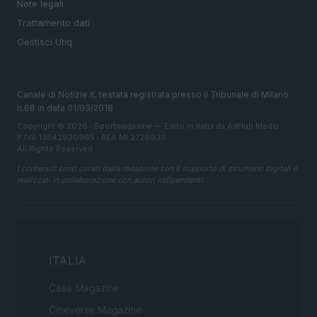
Note legali
Trattamento dati
Gestisci Utiq
Canale di Notizie.it, testata registrata presso il Tribunale di Milano
n.68 in data 01/03/2018
Copyright © 2026 · Sportmagazine — Edito in Italia da
AdHub Media
·
P.IVA 13542920965 · REA MI 2729933
All Rights Reserved
I contenuti sono curati dalla redazione con il supporto di strumenti digitali e
realizzati in collaborazione con autori indipendenti.
ITALIA
Casa Magazine
Cineverse Magazine