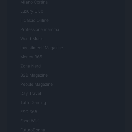
Milano Cortina
Luxury Club
Il Calcio Online
Professione mamma
World Music
Investimenti Magazine
Money 365
Zona Nerd
B2B Magazine
People Magazine
Day Travel
Tutto Gaming
ESG 365
Food Wiki
FuturoDonna