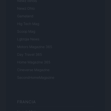
Newz Illinois
Newz Ohio
Gameland
Hig Tech Mag
Scoop Mag
Lgbtqia News
Motors Magazine 365
Day Travel 365
Home Magazine 365
Cineverse Magazine
SecondHomeMagazine
FRANCIA