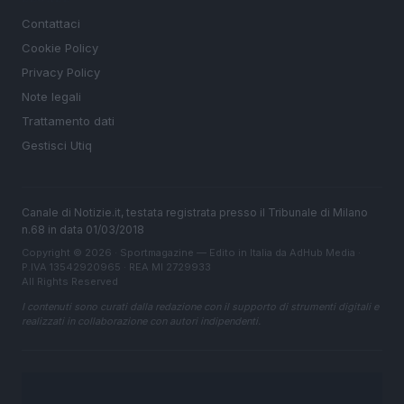
Contattaci
Cookie Policy
Privacy Policy
Note legali
Trattamento dati
Gestisci Utiq
Canale di Notizie.it, testata registrata presso il Tribunale di Milano
n.68 in data 01/03/2018
Copyright © 2026 · Sportmagazine — Edito in Italia da
AdHub Media
·
P.IVA 13542920965 · REA MI 2729933
All Rights Reserved
I contenuti sono curati dalla redazione con il supporto di strumenti digitali e
realizzati in collaborazione con autori indipendenti.