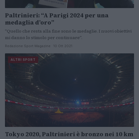
Paltrinieri: “A Parigi 2024 per una
medaglia d’oro”
"Quello che resta alla fine sono le medaglie. I nuovi obiettivi
mi danno lo stimolo per continuare".
Redazione Sport Magazine · 10 Ott 2021
ALTRI SPORT
Tokyo 2020, Paltrinieri è bronzo nei 10 km