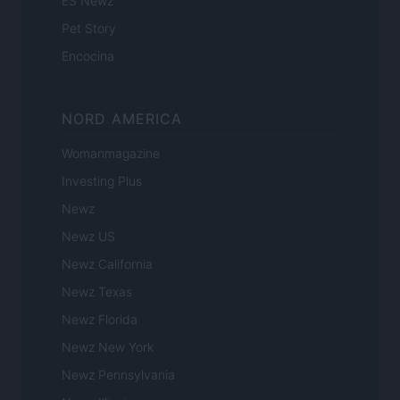
ES Newz
Pet Story
Encocina
NORD AMERICA
Womanmagazine
Investing Plus
Newz
Newz US
Newz California
Newz Texas
Newz Florida
Newz New York
Newz Pennsylvania