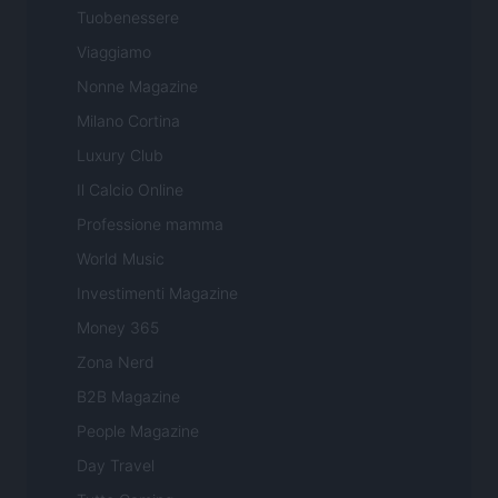
Tuobenessere
Viaggiamo
Nonne Magazine
Milano Cortina
Luxury Club
Il Calcio Online
Professione mamma
World Music
Investimenti Magazine
Money 365
Zona Nerd
B2B Magazine
People Magazine
Day Travel