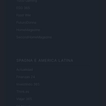
Tutto Gaming
ESG 365
Food Wiki
FuturoDonna
HomeMagazine
SecondHomeMagazine
SPAGNA E AMERICA LATINA
Actualidad
Finanzas 24
Investindo 365
Think.es
Viajar 365