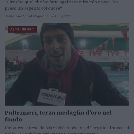
"Dire che quel che ho fatto oggi è un miracolo è poco: ho
preso un argento col cuore".
Redazione Sport Magazine · 29 Lug 2021
ALTRI SPORT
Paltrinieri, terza medaglia d’oro nel
fondo
L'azzurro, atteso da 800 e 1500 in piscina, dà seguto ai successi
nelle 5 e 10 chilometri ottenuti davanti a tutti i…