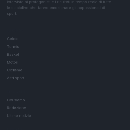
interviste ai protagonisti e i risultati in tempo reale di tutte
le discipline che fanno emozionare gli appassionati di
sport.
SEZIONI
Calcio
Tennis
Basket
Motori
Ciclismo
Altri sport
MAGAZINE
Chi siamo
Redazione
Ultime notizie
LEGALE