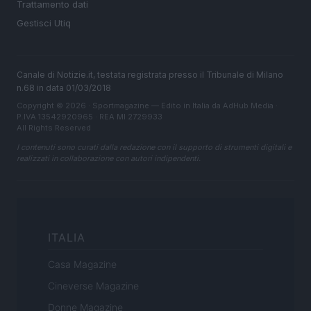
Trattamento dati
Gestisci Utiq
Canale di Notizie.it, testata registrata presso il Tribunale di Milano
n.68 in data 01/03/2018
Copyright © 2026 · Sportmagazine — Edito in Italia da
AdHub Media
·
P.IVA 13542920965 · REA MI 2729933
All Rights Reserved
I contenuti sono curati dalla redazione con il supporto di strumenti digitali e
realizzati in collaborazione con autori indipendenti.
ITALIA
Casa Magazine
Cineverse Magazine
Donne Magazine