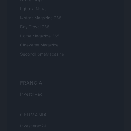
Lgbtqia News
Motors Magazine 365
Day Travel 365
Home Magazine 365
Cineverse Magazine
SecondHomeMagazine
FRANCIA
InvestirMag
GERMANIA
Investieren24