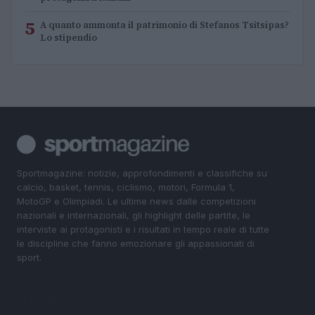
5
A quanto ammonta il patrimonio di Stefanos Tsitsipas?
Lo stipendio
Sportmagazine: notizie, approfondimenti e classifiche su
calcio, basket, tennis, ciclismo, motori, Formula 1,
MotoGP e Olimpiadi. Le ultime news dalle competizioni
nazionali e internazionali, gli highlight delle partite, le
interviste ai protagonisti e i risultati in tempo reale di tutte
le discipline che fanno emozionare gli appassionati di
sport.
SEZIONI