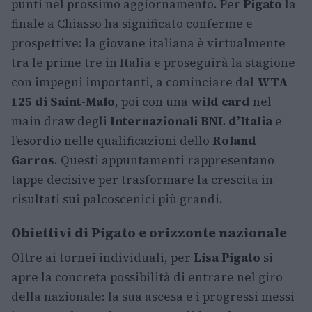
punti nel prossimo aggiornamento. Per
Pigato
la
finale a Chiasso ha significato conferme e
prospettive: la giovane italiana è virtualmente
tra le prime tre in Italia e proseguirà la stagione
con impegni importanti, a cominciare dal
WTA
125 di Saint-Malo
, poi con una
wild card
nel
main draw degli
Internazionali BNL d’Italia
e
l’esordio nelle qualificazioni dello
Roland
Garros
. Questi appuntamenti rappresentano
tappe decisive per trasformare la crescita in
risultati sui palcoscenici più grandi.
Obiettivi di Pigato e orizzonte nazionale
Oltre ai tornei individuali, per
Lisa Pigato
si
apre la concreta possibilità di entrare nel giro
della nazionale: la sua ascesa e i progressi messi