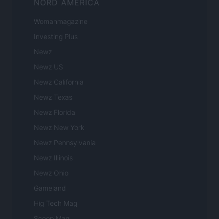
NORD AMERICA
Womanmagazine
Investing Plus
Newz
Newz US
Newz California
Newz Texas
Newz Florida
Newz New York
Newz Pennsylvania
Newz Illinois
Newz Ohio
Gameland
Hig Tech Mag
Scoop Mag