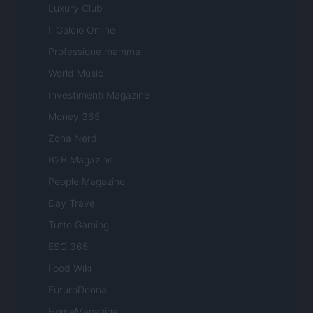
Luxury Club
Il Calcio Online
Professione mamma
World Music
Investimenti Magazine
Money 365
Zona Nerd
B2B Magazine
People Magazine
Day Travel
Tutto Gaming
ESG 365
Food Wiki
FuturoDonna
HomeMagazine