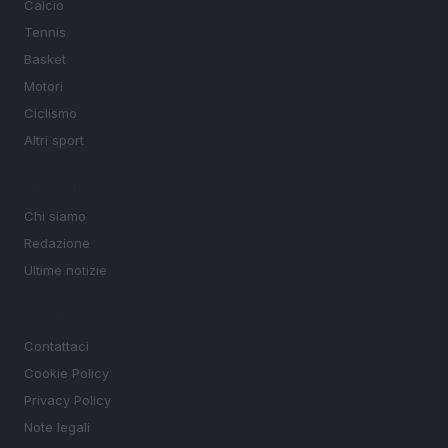
Calcio
Tennis
Basket
Motori
Ciclismo
Altri sport
MAGAZINE
Chi siamo
Redazione
Ultime notizie
LEGALE
Contattaci
Cookie Policy
Privacy Policy
Note legali