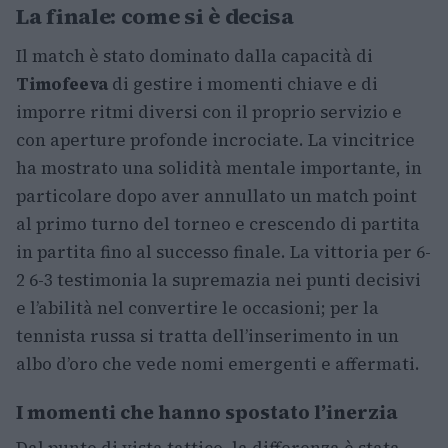
La finale: come si è decisa
Il match è stato dominato dalla capacità di
Timofeeva
di gestire i momenti chiave e di
imporre ritmi diversi con il proprio servizio e
con aperture profonde incrociate. La vincitrice
ha mostrato una solidità mentale importante, in
particolare dopo aver annullato un match point
al primo turno del torneo e crescendo di partita
in partita fino al successo finale. La vittoria per 6-
2 6-3 testimonia la supremazia nei punti decisivi
e l’abilità nel convertire le occasioni; per la
tennista russa si tratta dell’inserimento in un
albo d’oro che vede nomi emergenti e affermati.
I momenti che hanno spostato l’inerzia
Dal punto di vista tattico, la differenza è stata