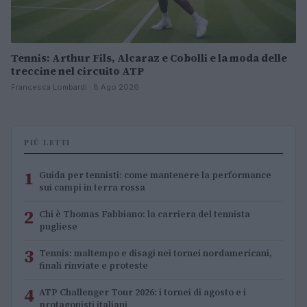
Tennis: Arthur Fils, Alcaraz e Cobolli e la moda delle
treccine nel circuito ATP
Francesca Lombardi · 8 Ago 2026
PIÙ LETTI
1
Guida per tennisti: come mantenere la performance
sui campi in terra rossa
2
Chi è Thomas Fabbiano: la carriera del tennista
pugliese
3
Tennis: maltempo e disagi nei tornei nordamericani,
finali rinviate e proteste
4
ATP Challenger Tour 2026: i tornei di agosto e i
protagonisti italiani