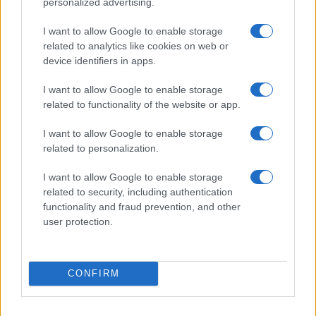
personalized advertising.
I want to allow Google to enable storage
related to analytics like cookies on web or
device identifiers in apps.
I want to allow Google to enable storage
related to functionality of the website or app.
I want to allow Google to enable storage
related to personalization.
Darderi raggiunge i quarti di finale al National Bank
I want to allow Google to enable storage
Open: la crescita di un talento italiano
related to security, including authentication
functionality and fraud prevention, and other
Francesca Lombardi · 9 Ago 2026
user protection.
TENNIS
CONFIRM