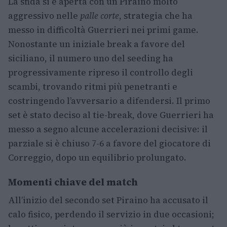
La sfida si è aperta con un Piraino molto
aggressivo nelle
palle corte
, strategia che ha
messo in difficoltà Guerrieri nei primi game.
Nonostante un iniziale break a favore del
siciliano, il numero uno del seeding ha
progressivamente ripreso il controllo degli
scambi, trovando ritmi più penetranti e
costringendo l’avversario a difendersi. Il primo
set è stato deciso al tie-break, dove Guerrieri ha
messo a segno alcune accelerazioni decisive: il
parziale si è chiuso 7-6 a favore del giocatore di
Correggio, dopo un equilibrio prolungato.
Momenti chiave del match
All’inizio del secondo set Piraino ha accusato il
calo fisico, perdendo il servizio in due occasioni;