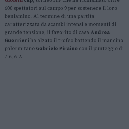
Gioielli
cup
, torneo ITF che ha richiamato oltre
600 spettatori sul campo 9 per sostenere il loro
beniamino. Al termine di una partita
caratterizzata da scambi intensi e momenti di
grande tensione, il favorito di casa
Andrea
Guerrieri
ha alzato il trofeo battendo il mancino
palermitano
Gabriele Piraino
con il punteggio di
7-6, 6-2.