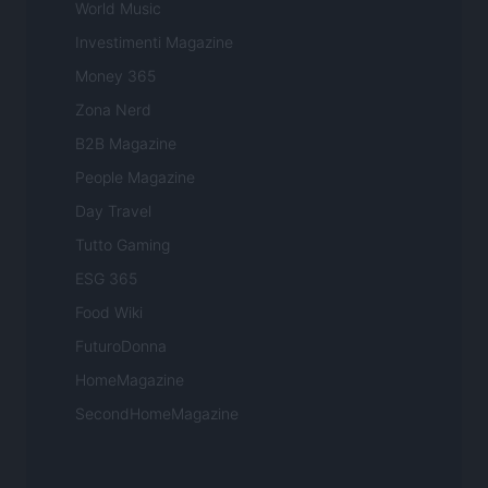
World Music
Investimenti Magazine
Money 365
Zona Nerd
B2B Magazine
People Magazine
Day Travel
Tutto Gaming
ESG 365
Food Wiki
FuturoDonna
HomeMagazine
SecondHomeMagazine