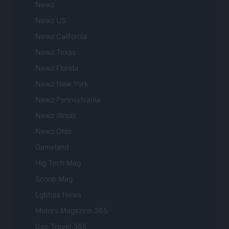
Newz
Newz US
Newz California
Newz Texas
Newz Florida
Newz New York
Newz Pennsylvania
Newz Illinois
Newz Ohio
Gameland
Hig Tech Mag
Scoop Mag
Lgbtqia News
Motors Magazine 365
Day Travel 365