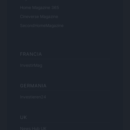
Home Magazine 365
Cineverse Magazine
SecondHomeMagazine
FRANCIA
InvestirMag
GERMANIA
Investieren24
UK
News Hub UK