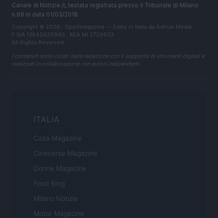
Canale di Notizie.it, testata registrata presso il Tribunale di Milano
n.68 in data 01/03/2018
Copyright © 2026 · Sportmagazine — Edito in Italia da
AdHub Media
·
P.IVA 13542920965 · REA MI 2729933
All Rights Reserved
I contenuti sono curati dalla redazione con il supporto di strumenti digitali e
realizzati in collaborazione con autori indipendenti.
ITALIA
Casa Magazine
Cineverse Magazine
Donne Magazine
Food Blog
Milano Notizie
Motor Magazine