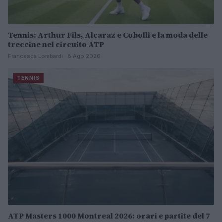
Tennis: Arthur Fils, Alcaraz e Cobolli e la moda delle
treccine nel circuito ATP
Francesca Lombardi · 8 Ago 2026
TENNIS
ATP Masters 1000 Montreal 2026: orari e partite del 7