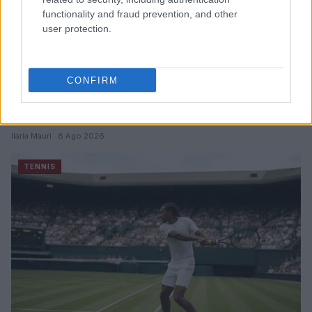
functionality and fraud prevention, and other
user protection.
CONFIRM
Monfils e Tien: un incontro generazionale al Masters
1000 di Montréal
Ilaria Mauri · 8 Ago 2026
TENNIS