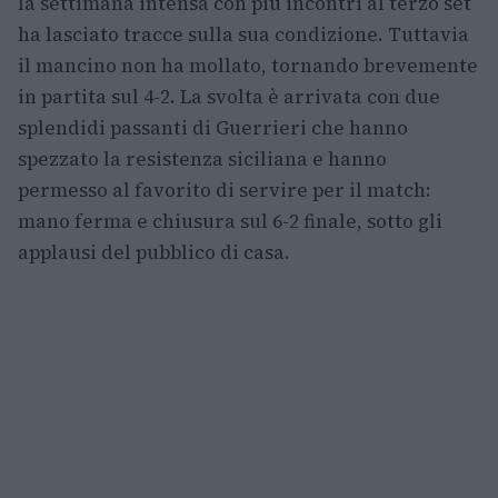
la settimana intensa con più incontri al terzo set
ha lasciato tracce sulla sua condizione. Tuttavia
il mancino non ha mollato, tornando brevemente
in partita sul 4-2. La svolta è arrivata con due
splendidi passanti di Guerrieri che hanno
spezzato la resistenza siciliana e hanno
permesso al favorito di servire per il match:
mano ferma e chiusura sul 6-2 finale, sotto gli
applausi del pubblico di casa.