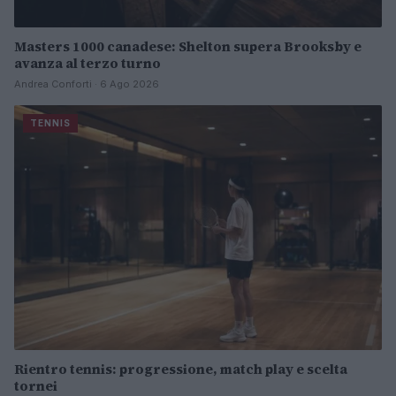
Masters 1000 canadese: Shelton supera Brooksby e
avanza al terzo turno
Andrea Conforti · 6 Ago 2026
TENNIS
Rientro tennis: progressione, match play e scelta
tornei