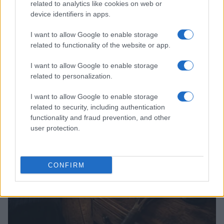
related to analytics like cookies on web or
device identifiers in apps.
I want to allow Google to enable storage
related to functionality of the website or app.
I want to allow Google to enable storage
Tennis: il dettagliato programma del 6 agosto per il
Canadian Open 2026
related to personalization.
Francesca Lombardi · 6 Ago 2026
I want to allow Google to enable storage
related to security, including authentication
TENNIS
functionality and fraud prevention, and other
user protection.
CONFIRM