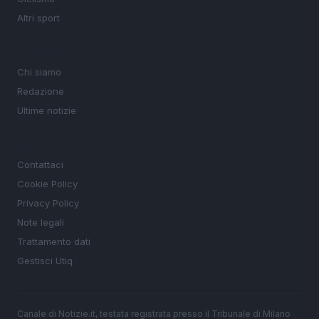
Altri sport
MAGAZINE
Chi siamo
Redazione
Ultime notizie
LEGALE
Contattaci
Cookie Policy
Privacy Policy
Note legali
Trattamento dati
Gestisci Utiq
Canale di Notizie.it, testata registrata presso il Tribunale di Milano