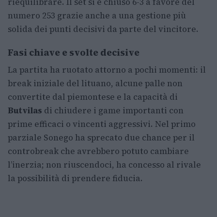
riequilibrare. Il set si è chiuso 6-3 a favore del
numero 253 grazie anche a una gestione più
solida dei punti decisivi da parte del vincitore.
Fasi chiave e svolte decisive
La partita ha ruotato attorno a pochi momenti: il
break iniziale del lituano, alcune palle non
convertite dal piemontese e la capacità di
Butvilas
di chiudere i game importanti con
prime efficaci o vincenti aggressivi. Nel primo
parziale Sonego ha sprecato due chance per il
controbreak che avrebbero potuto cambiare
l’inerzia; non riuscendoci, ha concesso al rivale
la possibilità di prendere fiducia.