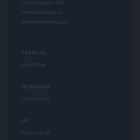
Home Magazine 365
Cineverse Magazine
SecondHomeMagazine
FRANCIA
InvestirMag
GERMANIA
Investieren24
UK
News Hub UK