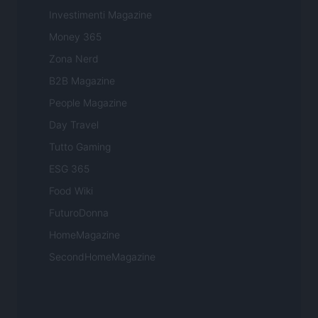
Investimenti Magazine
Money 365
Zona Nerd
B2B Magazine
People Magazine
Day Travel
Tutto Gaming
ESG 365
Food Wiki
FuturoDonna
HomeMagazine
SecondHomeMagazine