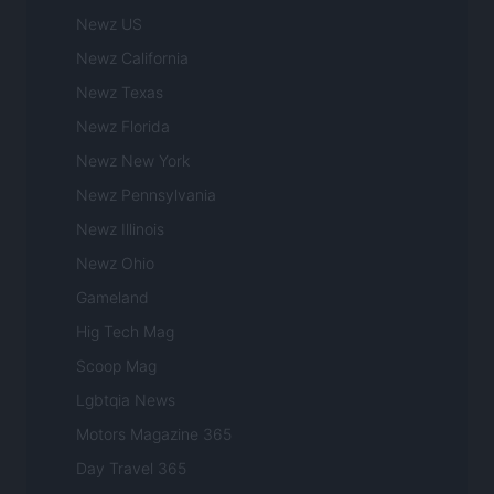
Newz US
Newz California
Newz Texas
Newz Florida
Newz New York
Newz Pennsylvania
Newz Illinois
Newz Ohio
Gameland
Hig Tech Mag
Scoop Mag
Lgbtqia News
Motors Magazine 365
Day Travel 365