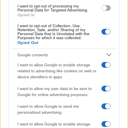
I want to opt-out of processing my
Personal Data for Targeted Advertising.
Opted In
I want to opt-out of Collection, Use,
Retention, Sale, and/or Sharing of my
Personal Data that Is Unrelated with the
Purposes for which it was collected.
Opted Out
Google consents
I want to allow Google to enable storage
Continua a leggere
related to advertising like cookies on web or
device identifiers in apps.
TENNIS
I want to allow my user data to be sent to
Google for online advertising purposes.
I want to allow Google to send me
personalized advertising.
I want to allow Google to enable storage