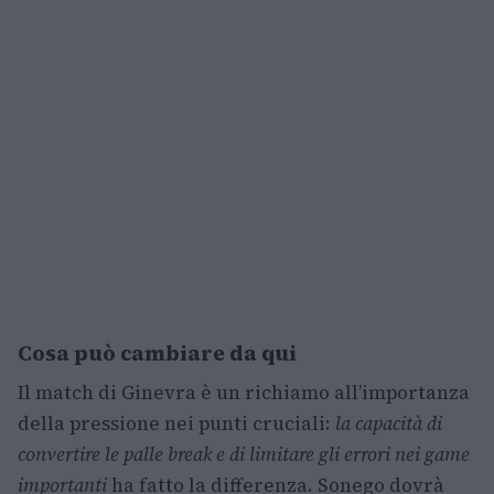
Cosa può cambiare da qui
Il match di Ginevra è un richiamo all’importanza
della pressione nei punti cruciali:
la capacità di
convertire le palle break e di limitare gli errori nei game
importanti
ha fatto la differenza. Sonego dovrà