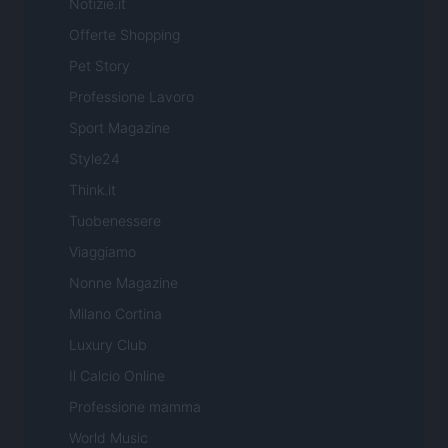
Notizie.it
Offerte Shopping
Pet Story
Professione Lavoro
Sport Magazine
Style24
Think.it
Tuobenessere
Viaggiamo
Nonne Magazine
Milano Cortina
Luxury Club
Il Calcio Online
Professione mamma
World Music