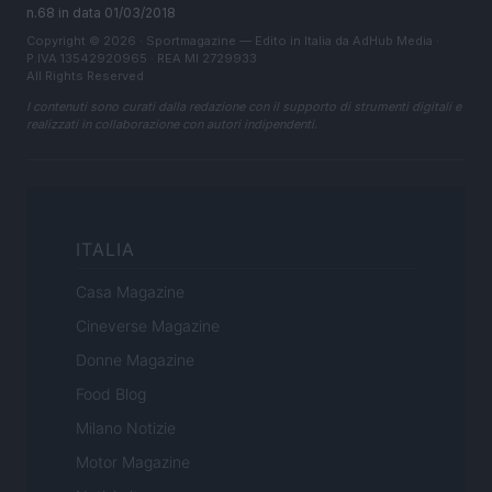
n.68 in data 01/03/2018
Copyright © 2026 · Sportmagazine — Edito in Italia da
AdHub Media
·
P.IVA 13542920965 · REA MI 2729933
All Rights Reserved
I contenuti sono curati dalla redazione con il supporto di strumenti digitali e
realizzati in collaborazione con autori indipendenti.
ITALIA
Casa Magazine
Cineverse Magazine
Donne Magazine
Food Blog
Milano Notizie
Motor Magazine