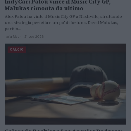
IndyCar: Palou vince il Music City GP,
Malukas rimonta da ultimo
Alex Palou ha vinto il Music City GP a Nashville, sfruttando
una strategia perfetta e un po' di fortuna. David Malukas,
partito…
Ilaria Mauri · 21 Lug 2026
CALCIO