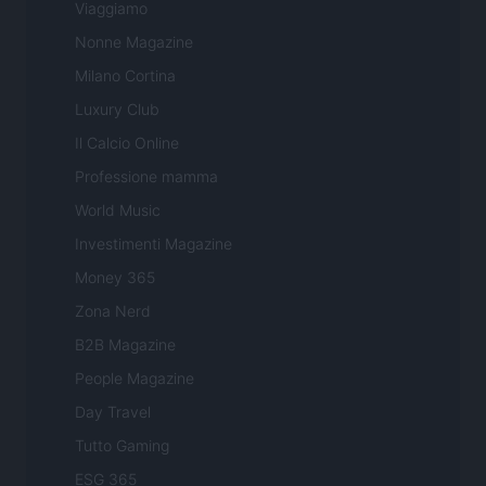
Viaggiamo
Nonne Magazine
Milano Cortina
Luxury Club
Il Calcio Online
Professione mamma
World Music
Investimenti Magazine
Money 365
Zona Nerd
B2B Magazine
People Magazine
Day Travel
Tutto Gaming
ESG 365