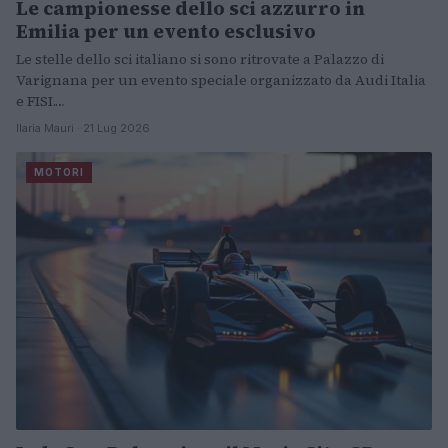
Le campionesse dello sci azzurro in
ALTRI SPORT
Emilia per un evento esclusivo
Le stelle dello sci italiano si sono ritrovate a Palazzo di
Varignana per un evento speciale organizzato da Audi Italia
e FISI.…
Ilaria Mauri · 21 Lug 2026
MOTORI