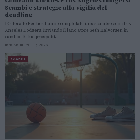
Colorado Rockies e Los Angeles Dodgers:
Scambi e strategie alla vigilia del
deadline
I Colorado Rockies hanno completato uno scambio con i Los
Angeles Dodgers, inviando il lanciatore Seth Halvorsen in
cambio di due prospetti.…
Ilaria Mauri · 20 Lug 2026
BASKET