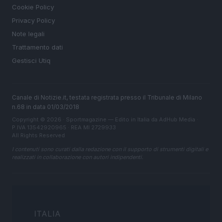
Cookie Policy
Privacy Policy
Note legali
Trattamento dati
Gestisci Utiq
Canale di Notizie.it, testata registrata presso il Tribunale di Milano
n.68 in data 01/03/2018
Copyright © 2026 · Sportmagazine — Edito in Italia da
AdHub Media
·
P.IVA 13542920965 · REA MI 2729933
All Rights Reserved
I contenuti sono curati dalla redazione con il supporto di strumenti digitali e
realizzati in collaborazione con autori indipendenti.
ITALIA