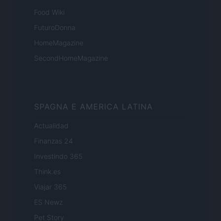
Food Wiki
FuturoDonna
HomeMagazine
SecondHomeMagazine
SPAGNA E AMERICA LATINA
Actualidad
Finanzas 24
Investindo 365
Think.es
Viajar 365
ES Newz
Pet Story