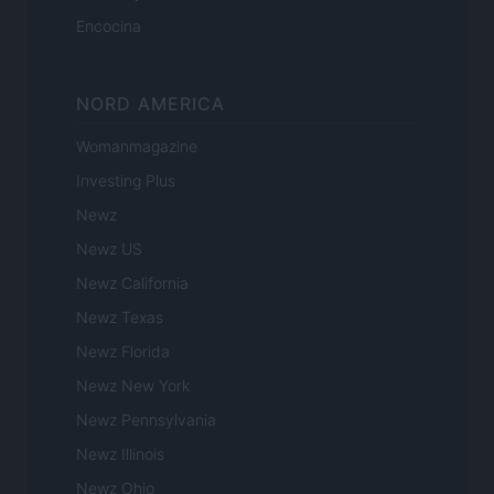
Encocina
NORD AMERICA
Womanmagazine
Investing Plus
Newz
Newz US
Newz California
Newz Texas
Newz Florida
Newz New York
Newz Pennsylvania
Newz Illinois
Newz Ohio