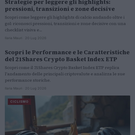
Strategie per leggere gli highlights:
pressioni, transizioni e zone decisive
Scopri come leggere gli highlights di calcio andando oltre i
gol: riconosci pressioni, transizioni e zone decisive con una
checklist visiva e…
Ilaria Mauri · 20 Lug 2026
Scopri le Performance e le Caratteristiche
ALTRI SPORT
del 21Shares Crypto Basket Index ETP
Scopri come il 21Shares Crypto Basket Index ETP replica
l'andamento delle principali criptovalute e analizza le sue
performance storiche.
Ilaria Mauri · 20 Lug 2026
CICLISMO