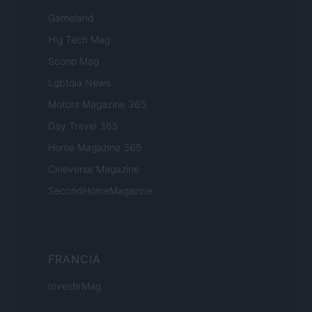
Gameland
Hig Tech Mag
Scoop Mag
Lgbtqia News
Motors Magazine 365
Day Travel 365
Home Magazine 365
Cineverse Magazine
SecondHomeMagazine
FRANCIA
InvestirMag