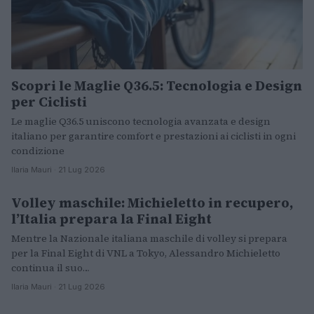
Scopri le Maglie Q36.5: Tecnologia e Design
per Ciclisti
Le maglie Q36.5 uniscono tecnologia avanzata e design
italiano per garantire comfort e prestazioni ai ciclisti in ogni
condizione
Ilaria Mauri · 21 Lug 2026
Volley maschile: Michieletto in recupero,
ALTRI SPORT
l’Italia prepara la Final Eight
Mentre la Nazionale italiana maschile di volley si prepara
per la Final Eight di VNL a Tokyo, Alessandro Michieletto
continua il suo…
Ilaria Mauri · 21 Lug 2026