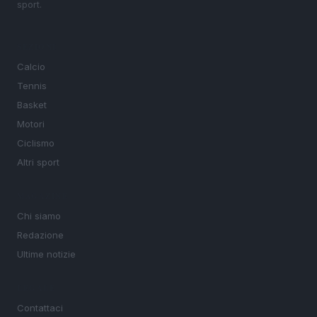
sport.
SEZIONI
Calcio
Tennis
Basket
Motori
Ciclismo
Altri sport
MAGAZINE
Chi siamo
Redazione
Ultime notizie
LEGALE
Contattaci