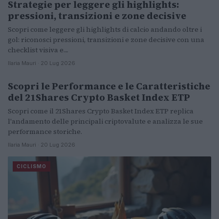
Strategie per leggere gli highlights:
pressioni, transizioni e zone decisive
Scopri come leggere gli highlights di calcio andando oltre i
gol: riconosci pressioni, transizioni e zone decisive con una
checklist visiva e…
Ilaria Mauri · 20 Lug 2026
Scopri le Performance e le Caratteristiche
ALTRI SPORT
del 21Shares Crypto Basket Index ETP
Scopri come il 21Shares Crypto Basket Index ETP replica
l'andamento delle principali criptovalute e analizza le sue
performance storiche.
Ilaria Mauri · 20 Lug 2026
CICLISMO