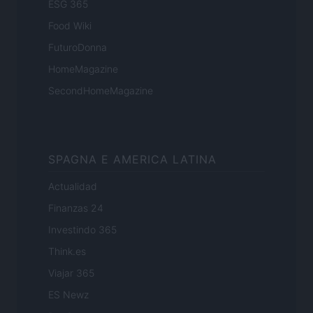
ESG 365
Food Wiki
FuturoDonna
HomeMagazine
SecondHomeMagazine
SPAGNA E AMERICA LATINA
Actualidad
Finanzas 24
Investindo 365
Think.es
Viajar 365
ES Newz