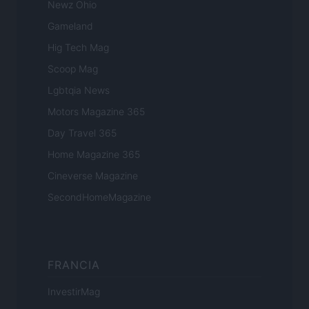
Newz Ohio
Gameland
Hig Tech Mag
Scoop Mag
Lgbtqia News
Motors Magazine 365
Day Travel 365
Home Magazine 365
Cineverse Magazine
SecondHomeMagazine
FRANCIA
InvestirMag