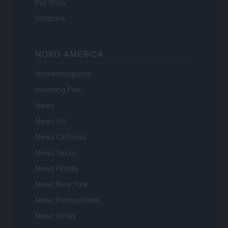
Pet Story
Encocina
NORD AMERICA
Womanmagazine
Investing Plus
Newz
Newz US
Newz California
Newz Texas
Newz Florida
Newz New York
Newz Pennsylvania
Newz Illinois