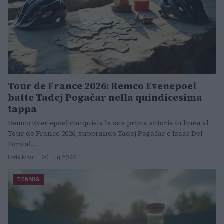
Tour de France 2026: Remco Evenepoel
batte Tadej Pogačar nella quindicesima
tappa
Remco Evenepoel conquista la sua prima vittoria in linea al
Tour de France 2026, superando Tadej Pogačar e Isaac Del
Toro al…
Ilaria Mauri · 20 Lug 2026
TENNIS