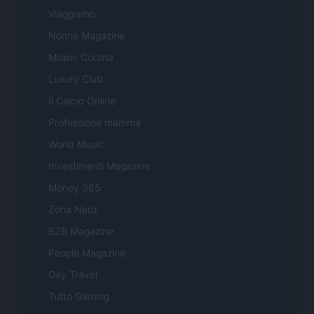
Viaggiamo
Nonne Magazine
Milano Cortina
Luxury Club
Il Calcio Online
Professione mamma
World Music
Investimenti Magazine
Money 365
Zona Nerd
B2B Magazine
People Magazine
Day Travel
Tutto Gaming