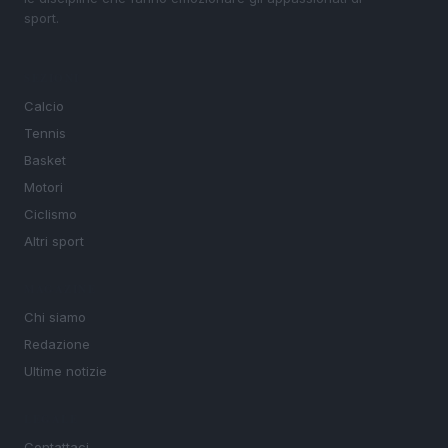
sport.
SEZIONI
Calcio
Tennis
Basket
Motori
Ciclismo
Altri sport
MAGAZINE
Chi siamo
Redazione
Ultime notizie
LEGALE
Contattaci