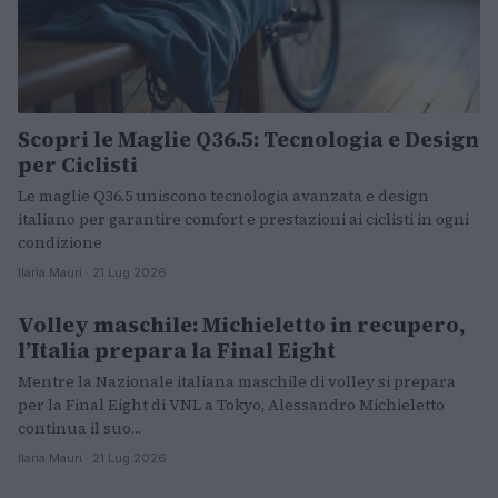
Scopri le Maglie Q36.5: Tecnologia e Design
per Ciclisti
Le maglie Q36.5 uniscono tecnologia avanzata e design
italiano per garantire comfort e prestazioni ai ciclisti in ogni
condizione
Ilaria Mauri · 21 Lug 2026
Volley maschile: Michieletto in recupero,
ALTRI SPORT
l’Italia prepara la Final Eight
Mentre la Nazionale italiana maschile di volley si prepara
per la Final Eight di VNL a Tokyo, Alessandro Michieletto
continua il suo…
Ilaria Mauri · 21 Lug 2026