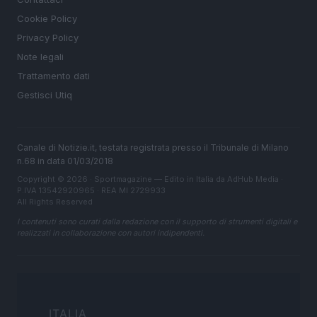
Cookie Policy
Privacy Policy
Note legali
Trattamento dati
Gestisci Utiq
Canale di Notizie.it, testata registrata presso il Tribunale di Milano
n.68 in data 01/03/2018
Copyright © 2026 · Sportmagazine — Edito in Italia da
AdHub Media
·
P.IVA 13542920965 · REA MI 2729933
All Rights Reserved
I contenuti sono curati dalla redazione con il supporto di strumenti digitali e
realizzati in collaborazione con autori indipendenti.
ITALIA