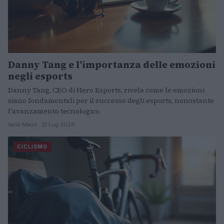
Danny Tang e l’importanza delle emozioni
negli esports
Danny Tang, CEO di Hero Esports, rivela come le emozioni
siano fondamentali per il successo degli esports, nonostante
l'avanzamento tecnologico.
Ilaria Mauri · 21 Lug 2026
CICLISMO