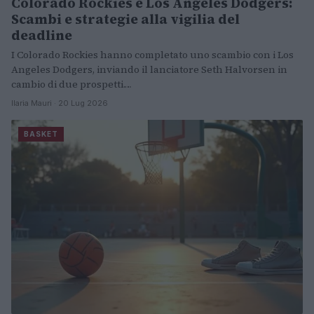
Colorado Rockies e Los Angeles Dodgers:
Scambi e strategie alla vigilia del
deadline
I Colorado Rockies hanno completato uno scambio con i Los
Angeles Dodgers, inviando il lanciatore Seth Halvorsen in
cambio di due prospetti.…
Ilaria Mauri · 20 Lug 2026
BASKET