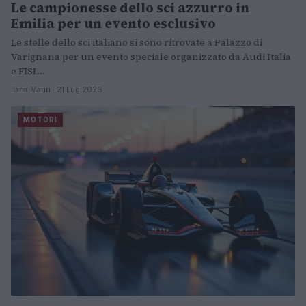
Le campionesse dello sci azzurro in
ALTRI SPORT
Emilia per un evento esclusivo
Le stelle dello sci italiano si sono ritrovate a Palazzo di
Varignana per un evento speciale organizzato da Audi Italia
e FISI.…
Ilaria Mauri · 21 Lug 2026
MOTORI