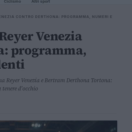
Ciclismo
Altri sport
 VENEZIA CONTRO DERTHONA: PROGRAMMA, NUMERI E
 Reyer Venezia
a: programma,
enti
na Reyer Venezia e Bertram Derthona Tortona:
a tenere d'occhio