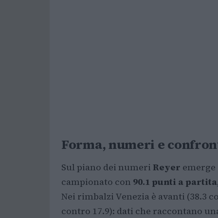
Forma, numeri e confront
Sul piano dei numeri
Reyer
emerge c
campionato con
90.1 punti a partita
Nei rimbalzi Venezia è avanti (38.3 co
contro 17.9): dati che raccontano un