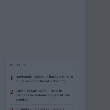
PIÙ LETTI
1
Nazionale italiana di basket: ritiro a
Folgaria e amichevoli a Trento
2
FIBA U16 EuroBasket 2026: la
formazione italiana e le partite da
seguire
Formula e date dei campionati