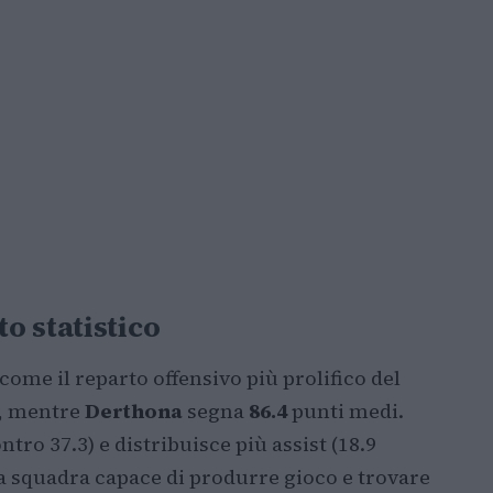
o statistico
ome il reparto offensivo più prolifico del
, mentre
Derthona
segna
86.4
punti medi.
ntro 37.3) e distribuisce più assist (18.9
a squadra capace di produrre gioco e trovare