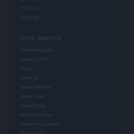
Pet Story
Encocina
NORD AMERICA
Womanmagazine
Investing Plus
Newz
Newz US
Newz California
Newz Texas
Newz Florida
Newz New York
Newz Pennsylvania
Newz Illinois