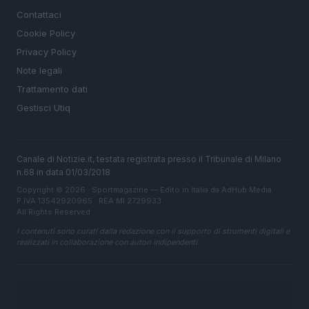
Contattaci
Cookie Policy
Privacy Policy
Note legali
Trattamento dati
Gestisci Utiq
Canale di Notizie.it, testata registrata presso il Tribunale di Milano
n.68 in data 01/03/2018
Copyright © 2026 · Sportmagazine — Edito in Italia da
AdHub Media
·
P.IVA 13542920965 · REA MI 2729933
All Rights Reserved
I contenuti sono curati dalla redazione con il supporto di strumenti digitali e
realizzati in collaborazione con autori indipendenti.