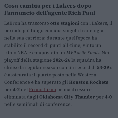
Cosa cambia per i Lakers dopo
l’annuncio dell’agente Rich Paul
LeBron ha trascorso
otto stagioni
con i Lakers, il
periodo più lungo con una singola franchigia
nella sua carriera: durante quell’epoca ha
stabilito il record di punti all-time, vinto un
titolo NBA e conquistato un
MVP delle Finals
. Nei
playoff della stagione
2026-26
la squadra ha
chiuso la regular season con un record di
53-29
si
è assicurata il quarto posto nella Western
Conference e ha superato gli
Houston Rockets
per
4-2
nel
Primo turno
prima di essere
eliminata dagli
Oklahoma City Thunder
per
4-0
nelle semifinali di conference.