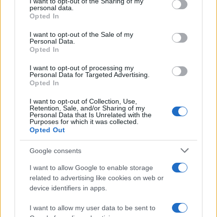
not limited to your visit or usage behaviour. You may click to
I want to opt-out of the Sharing of my
personal data.
grant or deny consent to Google and its third-party tags to
Opted In
use your data for below specified purposes in below Google
consent section.
I want to opt-out of the Sale of my
Personal Data.
Opted In
I want to opt-out of processing my
Personal Data for Targeted Advertising.
Opted In
I want to opt-out of Collection, Use,
Retention, Sale, and/or Sharing of my
Personal Data that Is Unrelated with the
Purposes for which it was collected.
Opted Out
Google consents
I want to allow Google to enable storage
related to advertising like cookies on web or
device identifiers in apps.
I want to allow my user data to be sent to