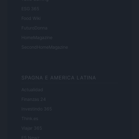
ESG 365
Food Wiki
FuturoDonna
HomeMagazine
SecondHomeMagazine
SPAGNA E AMERICA LATINA
Actualidad
Finanzas 24
Investindo 365
Think.es
Viajar 365
ES Newz