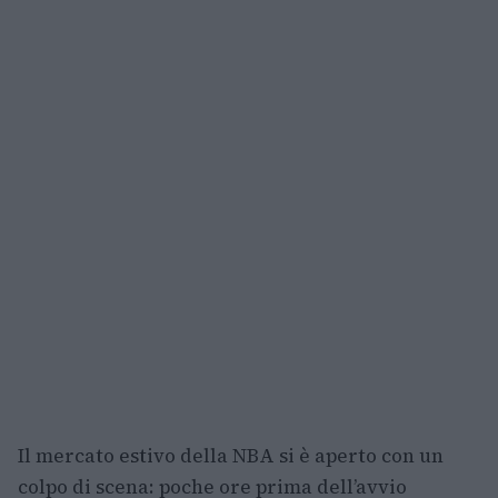
Il mercato estivo della NBA si è aperto con un
colpo di scena: poche ore prima dell’avvio