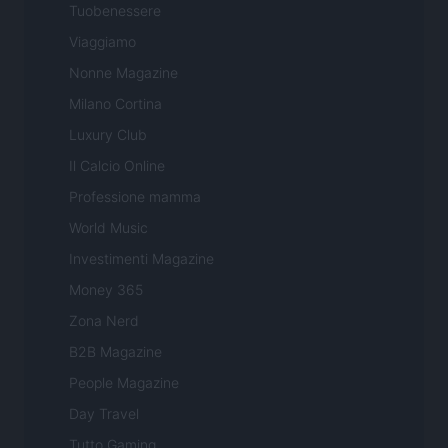
Tuobenessere
Viaggiamo
Nonne Magazine
Milano Cortina
Luxury Club
Il Calcio Online
Professione mamma
World Music
Investimenti Magazine
Money 365
Zona Nerd
B2B Magazine
People Magazine
Day Travel
Tutto Gaming