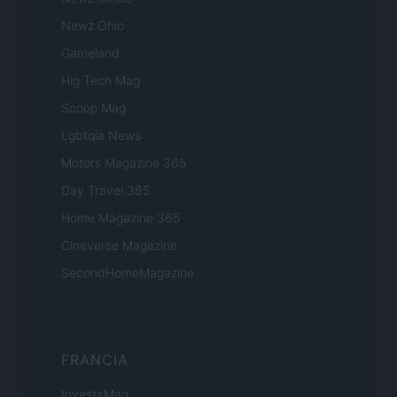
Newz Ohio
Gameland
Hig Tech Mag
Scoop Mag
Lgbtqia News
Motors Magazine 365
Day Travel 365
Home Magazine 365
Cineverse Magazine
SecondHomeMagazine
FRANCIA
InvestirMag