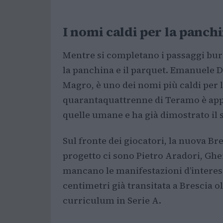
I nomi caldi per la panchi
Mentre si completano i passaggi buro
la panchina e il parquet. Emanuele D
Magro, è uno dei nomi più caldi per 
quarantaquattrenne di Teramo è appr
quelle umane e ha già dimostrato il 
Sul fronte dei giocatori, la nuova Bre
progetto ci sono Pietro Aradori, G
mancano le manifestazioni d’interess
centimetri già transitata a Brescia o
curriculum in Serie A.