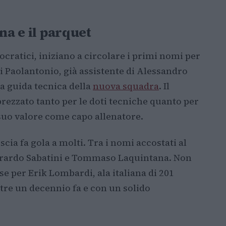
na e il parquet
cratici, iniziano a circolare i primi nomi per
i Paolantonio, già assistente di Alessandro
la guida tecnica della
nuova squadra
. Il
ezzato tanto per le doti tecniche quanto per
suo valore come capo allenatore.
scia fa gola a molti. Tra i nomi accostati al
herardo Sabatini e Tommaso Laquintana. Non
e per Erik Lombardi, ala italiana di 201
ltre un decennio fa e con un solido