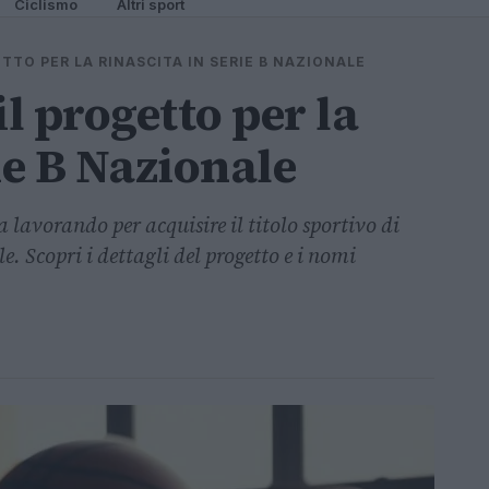
Ciclismo
Altri sport
ETTO PER LA RINASCITA IN SERIE B NAZIONALE
il progetto per la
ie B Nazionale
a lavorando per acquisire il titolo sportivo di
e. Scopri i dettagli del progetto e i nomi