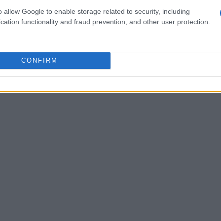
 favorevoli. La nuova Brescia del basket è già
o allow Google to enable storage related to security, including
ostante le difficoltà e la lotta contro il
cation functionality and fraud prevention, and other user protection.
CONFIRM