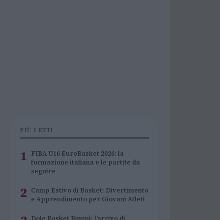
PIÙ LETTI
1
FIBA U16 EuroBasket 2026: la
formazione italiana e le partite da
seguire
2
Camp Estivo di Basket: Divertimento
e Apprendimento per Giovani Atleti
Dole Basket Rimini: l’arrivo di