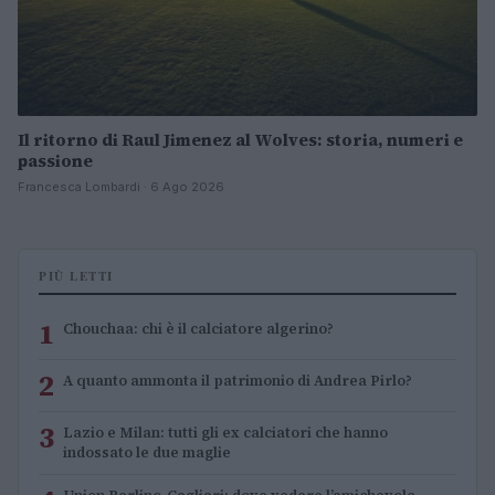
Il ritorno di Raul Jimenez al Wolves: storia, numeri e
passione
Francesca Lombardi · 6 Ago 2026
PIÙ LETTI
1
Chouchaa: chi è il calciatore algerino?
2
A quanto ammonta il patrimonio di Andrea Pirlo?
3
Lazio e Milan: tutti gli ex calciatori che hanno
indossato le due maglie