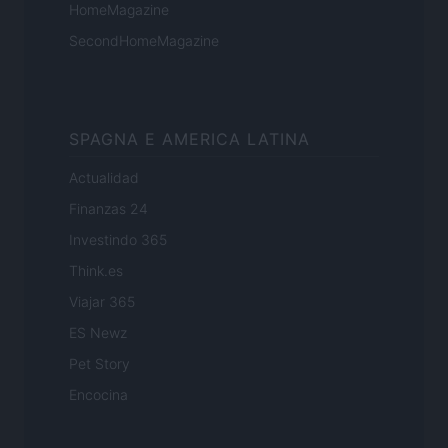
HomeMagazine
SecondHomeMagazine
SPAGNA E AMERICA LATINA
Actualidad
Finanzas 24
Investindo 365
Think.es
Viajar 365
ES Newz
Pet Story
Encocina