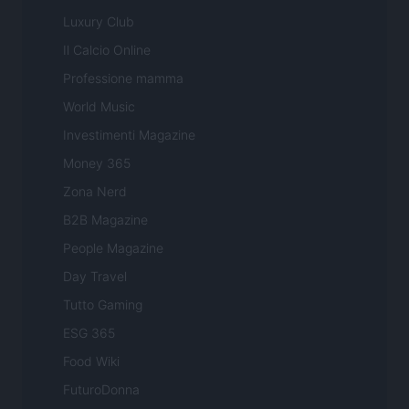
Luxury Club
Il Calcio Online
Professione mamma
World Music
Investimenti Magazine
Money 365
Zona Nerd
B2B Magazine
People Magazine
Day Travel
Tutto Gaming
ESG 365
Food Wiki
FuturoDonna