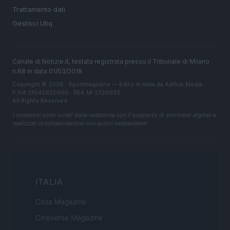
Trattamento dati
Gestisci Utiq
Canale di Notizie.it, testata registrata presso il Tribunale di Milano
n.68 in data 01/03/2018
Copyright © 2026 · Sportmagazine — Edito in Italia da
AdHub Media
·
P.IVA 13542920965 · REA MI 2729933
All Rights Reserved
I contenuti sono curati dalla redazione con il supporto di strumenti digitali e
realizzati in collaborazione con autori indipendenti.
ITALIA
Casa Magazine
Cineverse Magazine