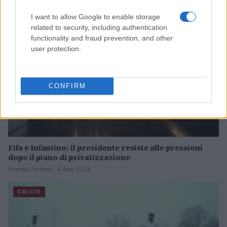
CALCIO
I want to allow Google to enable storage
related to security, including authentication
functionality and fraud prevention, and other
user protection.
CONFIRM
Fifa e Infantino: il presidente resiste alle pressioni
dopo il piano di privatizzazione
Andrea Conforti · 6 Ago 2026
CALCIO