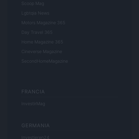
Scoop Mag
Lgbtqia News
Motors Magazine 365
Day Travel 365
Home Magazine 365
Cineverse Magazine
SecondHomeMagazine
FRANCIA
InvestirMag
GERMANIA
Investieren24