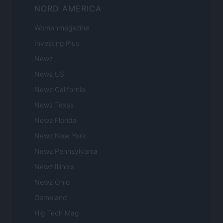
NORD AMERICA
Womanmagazine
Investing Plus
Newz
Newz US
Newz California
Newz Texas
Newz Florida
Newz New York
Newz Pennsylvania
Newz Illinois
Newz Ohio
Gameland
Hig Tech Mag