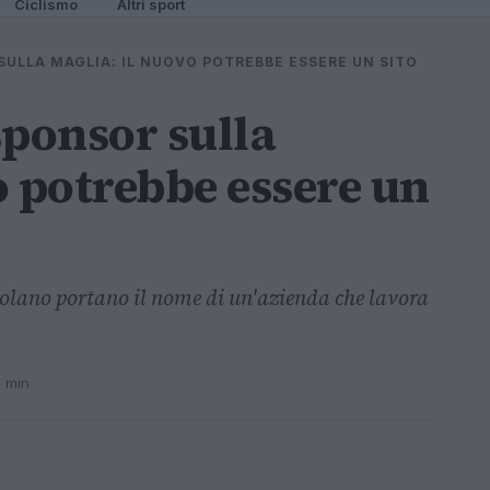
Ciclismo
Altri sport
SULLA MAGLIA: IL NUOVO POTREBBE ESSERE UN SITO
sponsor sulla
o potrebbe essere un
rcolano portano il nome di un'azienda che lavora
2 min