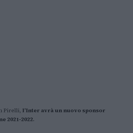
 Pirelli,
l’Inter avrà un nuovo sponsor
one 2021-2022
.