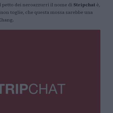
l petto dei neroazzurri il nome di
Stripchat
è,
ò non toglie, che questa mossa sarebbe una
 Zhang.