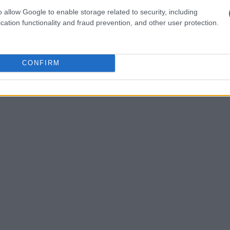
o non essere riuscito a trovare nuovi
o allow Google to enable storage related to security, including
cation functionality and fraud prevention, and other user protection.
CONFIRM