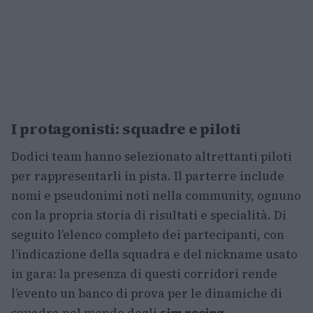
I protagonisti: squadre e piloti
Dodici team hanno selezionato altrettanti piloti
per rappresentarli in pista. Il parterre include
nomi e pseudonimi noti nella community, ognuno
con la propria storia di risultati e specialità. Di
seguito l’elenco completo dei partecipanti, con
l’indicazione della squadra e del nickname usato
in gara: la presenza di questi corridori rende
l’evento un banco di prova per le dinamiche di
squadra nel mondo degli
sim racing
.