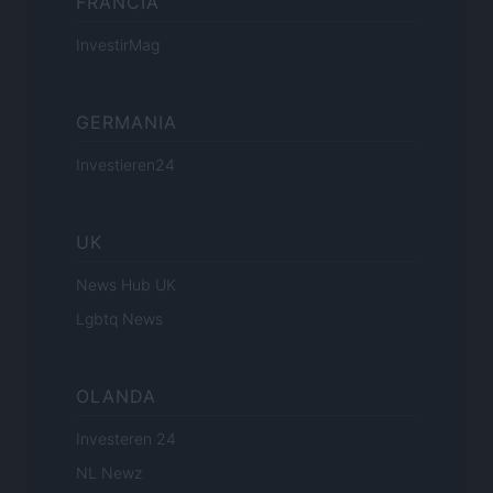
FRANCIA
InvestirMag
GERMANIA
Investieren24
UK
News Hub UK
Lgbtq News
OLANDA
Investeren 24
NL Newz