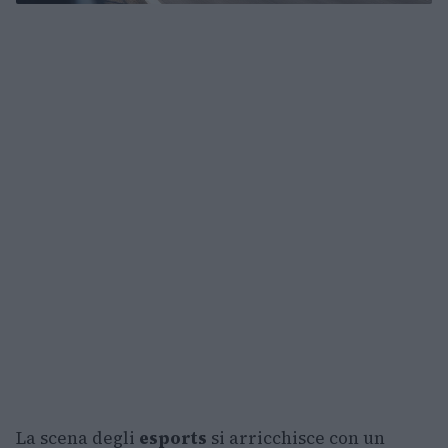
La scena degli
esports
si arricchisce con un