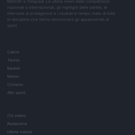
MotoGP e Olimpiadi. Le ultime news dalle competizioni
nazionali e internazionali, gli highlight delle partite, le
interviste ai protagonisti e i risultati in tempo reale di tutte
le discipline che fanno emozionare gli appassionati di
sport.
SEZIONI
Calcio
Tennis
Basket
Motori
Ciclismo
Altri sport
MAGAZINE
Chi siamo
Redazione
Ultime notizie