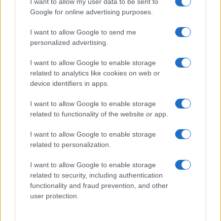
I want to allow my user data to be sent to
Google for online advertising purposes.
I want to allow Google to send me
personalized advertising.
I want to allow Google to enable storage
related to analytics like cookies on web or
device identifiers in apps.
I want to allow Google to enable storage
related to functionality of the website or app.
I want to allow Google to enable storage
related to personalization.
I want to allow Google to enable storage
related to security, including authentication
Continua a leggere
functionality and fraud prevention, and other
user protection.
MidSeason Champions 2026: i team coreani
ESPORTS
conquistano la scena a Parigi