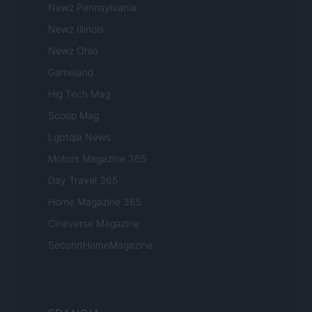
Newz Pennsylvania
Newz Illinois
Newz Ohio
Gameland
Hig Tech Mag
Scoop Mag
Lgbtqia News
Motors Magazine 365
Day Travel 365
Home Magazine 365
Cineverse Magazine
SecondHomeMagazine