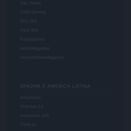
Day Travel
Tutto Gaming
ESG 365
Food Wiki
FuturoDonna
HomeMagazine
SecondHomeMagazine
SPAGNA E AMERICA LATINA
Actualidad
Finanzas 24
Investindo 365
Think.es