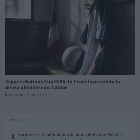
Esports Nations Cup 2026: la Francia presenta la
divisa ufficiale con Adidas
Ilaria Mauri · 4 Ago 2026
PIÙ LETTI
1
Ampverse, 12 milioni per la nuova divisione Web3: il