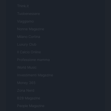
Think.it
Tuobenessere
Viaggiamo
Nonne Magazine
Milano Cortina
Luxury Club
Il Calcio Online
Professione mamma
World Music
Investimenti Magazine
Money 365
Zona Nerd
B2B Magazine
People Magazine