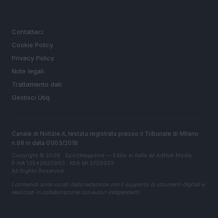
LEGALE
Contattaci
Cookie Policy
Privacy Policy
Note legali
Trattamento dati
Gestisci Utiq
Canale di Notizie.it, testata registrata presso il Tribunale di Milano
n.68 in data 01/03/2018
Copyright © 2026 · Sportmagazine — Edito in Italia da
AdHub Media
·
P.IVA 13542920965 · REA MI 2729933
All Rights Reserved
I contenuti sono curati dalla redazione con il supporto di strumenti digitali e
realizzati in collaborazione con autori indipendenti.