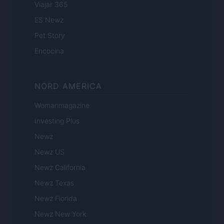
Viajar 365
ES Newz
Pet Story
Encocina
NORD AMERICA
Womanmagazine
Investing Plus
Newz
Newz US
Newz California
Newz Texas
Newz Florida
Newz New York