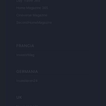
Day Travel 365
Home Magazine 365
Cineverse Magazine
SecondHomeMagazine
FRANCIA
InvestirMag
GERMANIA
Investieren24
UK