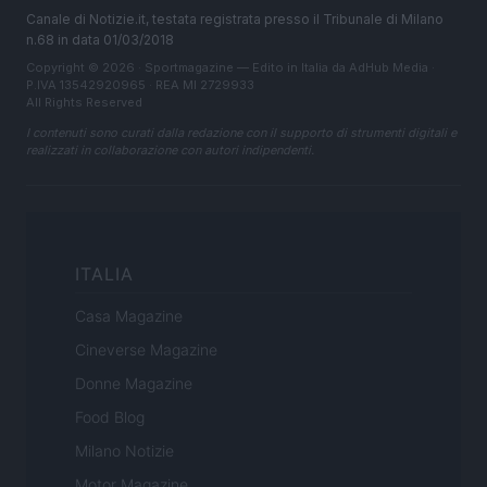
Canale di Notizie.it, testata registrata presso il Tribunale di Milano
n.68 in data 01/03/2018
Copyright © 2026 · Sportmagazine — Edito in Italia da
AdHub Media
·
P.IVA 13542920965 · REA MI 2729933
All Rights Reserved
I contenuti sono curati dalla redazione con il supporto di strumenti digitali e
realizzati in collaborazione con autori indipendenti.
ITALIA
Casa Magazine
Cineverse Magazine
Donne Magazine
Food Blog
Milano Notizie
Motor Magazine