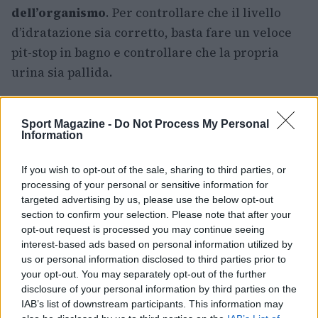
dell’organismo
. Per controllare che il livello
d’idratazione sia corretto, basta fare un veloce
pit-stop in bagno e controllare che la propria
urina sia pallida.
Sport Magazine -
Do Not Process My Personal
AUTORE
Information
Redazione Sportmagazine
If you wish to opt-out of the sale, sharing to third parties, or
processing of your personal or sensitive information for
targeted advertising by us, please use the below opt-out
section to confirm your selection. Please note that after your
opt-out request is processed you may continue seeing
interest-based ads based on personal information utilized by
us or personal information disclosed to third parties prior to
your opt-out. You may separately opt-out of the further
disclosure of your personal information by third parties on the
IAB’s list of downstream participants. This information may