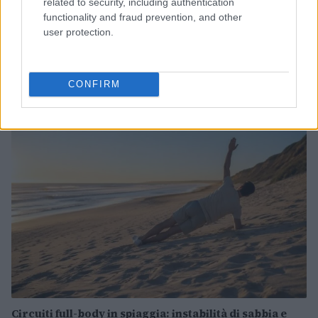
related to security, including authentication
functionality and fraud prevention, and other
user protection.
Staffetta mista 4×1500 metri: l’Italia sfida la Germania
nella Senna
CONFIRM
Francesca Lombardi · 8 Ago 2026
FITNESS
Circuiti full-body in spiaggia: instabilità di sabbia e