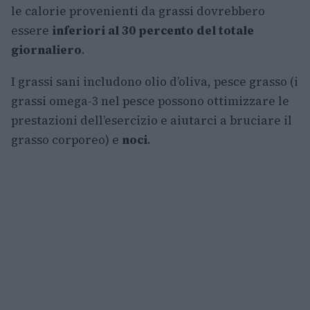
le calorie provenienti da grassi dovrebbero
essere
inferiori al 30 percento del totale
giornaliero
.
I grassi sani includono olio d’oliva, pesce grasso (i
grassi omega-3 nel pesce possono ottimizzare le
prestazioni dell’esercizio e aiutarci a bruciare il
grasso corporeo) e
noci
.