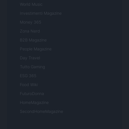
World Music
Investimenti Magazine
Money 365
Zona Nerd
B2B Magazine
People Magazine
Day Travel
Tutto Gaming
ESG 365
Food Wiki
FuturoDonna
HomeMagazine
SecondHomeMagazine