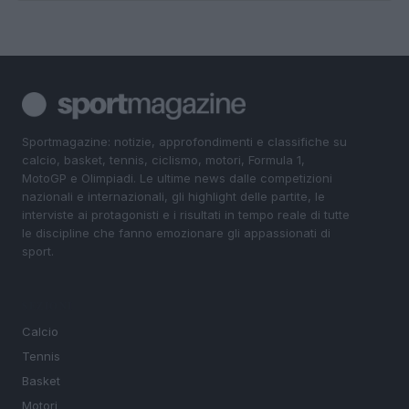
Sportmagazine: notizie, approfondimenti e classifiche su
calcio, basket, tennis, ciclismo, motori, Formula 1,
MotoGP e Olimpiadi. Le ultime news dalle competizioni
nazionali e internazionali, gli highlight delle partite, le
interviste ai protagonisti e i risultati in tempo reale di tutte
le discipline che fanno emozionare gli appassionati di
sport.
SEZIONI
Calcio
Tennis
Basket
Motori