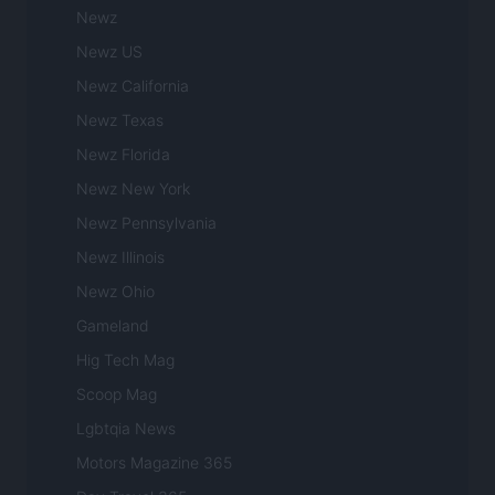
Newz
Newz US
Newz California
Newz Texas
Newz Florida
Newz New York
Newz Pennsylvania
Newz Illinois
Newz Ohio
Gameland
Hig Tech Mag
Scoop Mag
Lgbtqia News
Motors Magazine 365