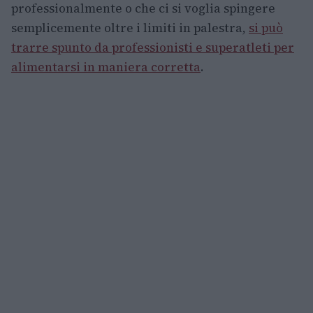
professionalmente o che ci si voglia spingere
semplicemente oltre i limiti in palestra,
si può
trarre spunto da professionisti e superatleti per
alimentarsi in maniera corretta
.