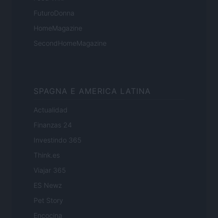
FuturoDonna
HomeMagazine
SecondHomeMagazine
SPAGNA E AMERICA LATINA
Actualidad
Finanzas 24
Investindo 365
Think.es
Viajar 365
ES Newz
Pet Story
Encocina