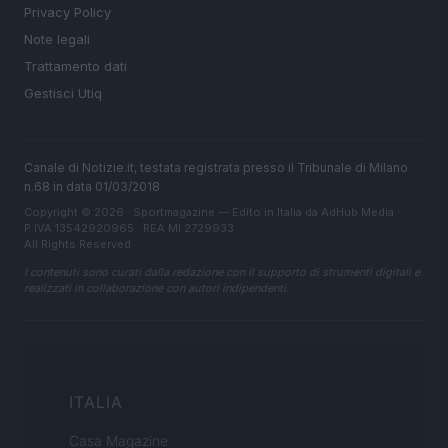
Privacy Policy
Note legali
Trattamento dati
Gestisci Utiq
Canale di Notizie.it, testata registrata presso il Tribunale di Milano
n.68 in data 01/03/2018
Copyright © 2026 · Sportmagazine — Edito in Italia da
AdHub Media
·
P.IVA 13542920965 · REA MI 2729933
All Rights Reserved
I contenuti sono curati dalla redazione con il supporto di strumenti digitali e
realizzati in collaborazione con autori indipendenti.
ITALIA
Casa Magazine