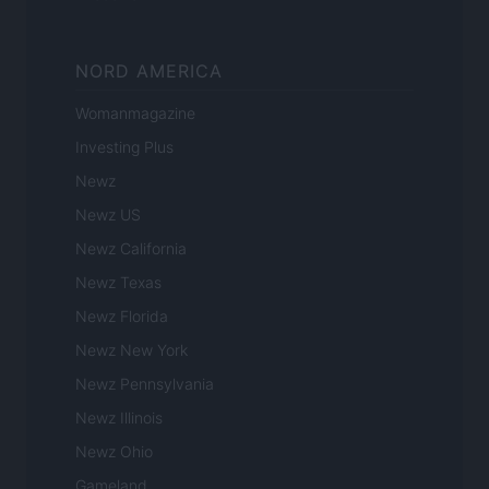
NORD AMERICA
Womanmagazine
Investing Plus
Newz
Newz US
Newz California
Newz Texas
Newz Florida
Newz New York
Newz Pennsylvania
Newz Illinois
Newz Ohio
Gameland