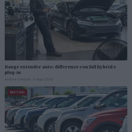
Range extender auto: differenze con full hybrid e
plug-in
Andrea Conforti · 6 Ago 2026
MOTORI