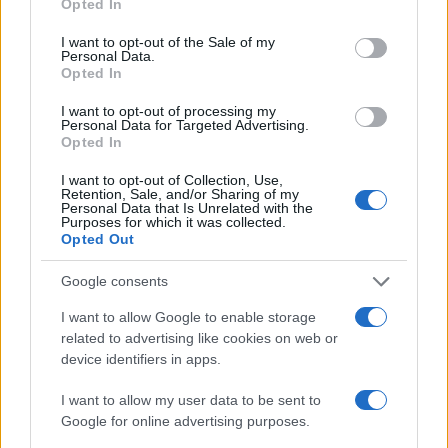
Opted In
use your data for below specified purposes in below Google
consent section.
I want to opt-out of the Sale of my
Personal Data.
Opted In
I want to opt-out of processing my
Personal Data for Targeted Advertising.
Opted In
I want to opt-out of Collection, Use,
Retention, Sale, and/or Sharing of my
Personal Data that Is Unrelated with the
Purposes for which it was collected.
Opted Out
Google consents
I want to allow Google to enable storage
related to advertising like cookies on web or
device identifiers in apps.
I want to allow my user data to be sent to
Google for online advertising purposes.
Continua a leggere