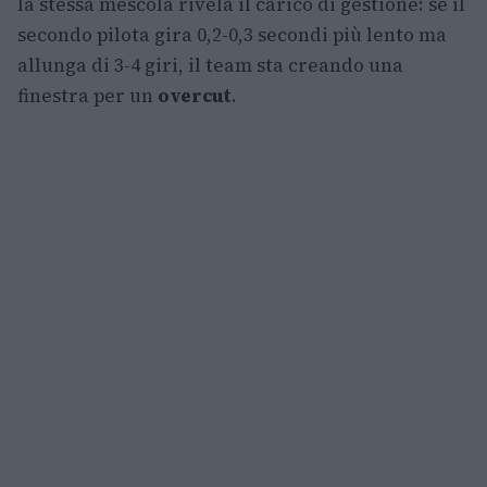
la stessa mescola rivela il carico di gestione: se il
secondo pilota gira 0,2-0,3 secondi più lento ma
allunga di 3-4 giri, il team sta creando una
finestra per un
overcut
.