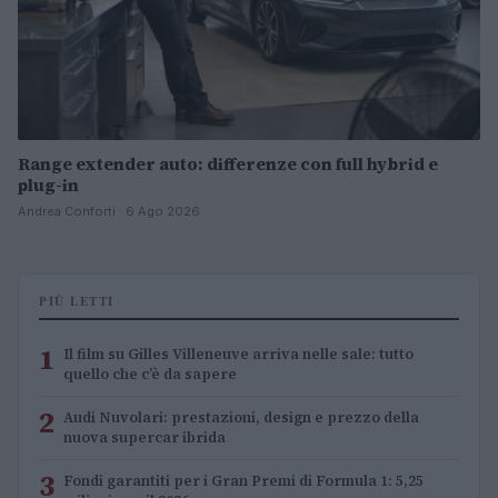
Range extender auto: differenze con full hybrid e
plug-in
Andrea Conforti · 6 Ago 2026
PIÙ LETTI
1
Il film su Gilles Villeneuve arriva nelle sale: tutto
quello che c’è da sapere
2
Audi Nuvolari: prestazioni, design e prezzo della
nuova supercar ibrida
3
Fondi garantiti per i Gran Premi di Formula 1: 5,25