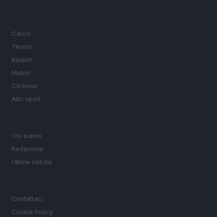
SEZIONI
Calcio
Tennis
Basket
Motori
Ciclismo
Altri sport
MAGAZINE
Chi siamo
Redazione
Ultime notizie
LEGALE
Contattaci
Cookie Policy