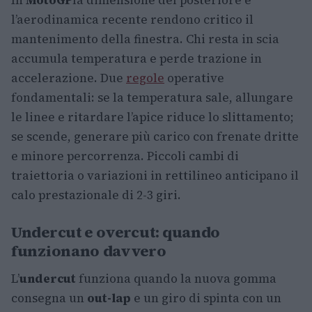
In
MotoGP
la dimensione del posteriore e
l’aerodinamica recente rendono critico il
mantenimento della finestra. Chi resta in scia
accumula temperatura e perde trazione in
accelerazione. Due
regole
operative
fondamentali: se la temperatura sale, allungare
le linee e ritardare l’apice riduce lo slittamento;
se scende, generare più carico con frenate dritte
e minore percorrenza. Piccoli cambi di
traiettoria o variazioni in rettilineo anticipano il
calo prestazionale di 2-3 giri.
Undercut e overcut: quando
funzionano davvero
L’
undercut
funziona quando la nuova gomma
consegna un
out-lap
e un giro di spinta con un