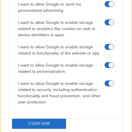
I want to allow Google to send me
personalized advertising.
MOTORI
I want to allow Google to enable storage
related to analytics like cookies on web or
device identifiers in apps.
I want to allow Google to enable storage
related to functionality of the website or app.
I want to allow Google to enable storage
related to personalization.
I want to allow Google to enable storage
related to security, including authentication
Strategia power unit F1: gestione ICE, turbo e
functionality and fraud prevention, and other
mappature
user protection.
Andrea Conforti · 7 Ago 2026
MOTORI
CONFIRM