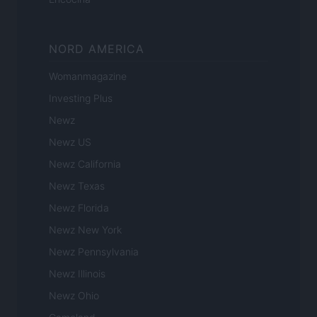
NORD AMERICA
Womanmagazine
Investing Plus
Newz
Newz US
Newz California
Newz Texas
Newz Florida
Newz New York
Newz Pennsylvania
Newz Illinois
Newz Ohio