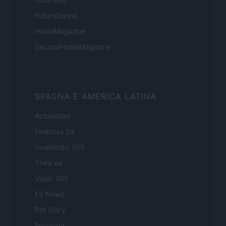
FuturoDonna
HomeMagazine
SecondHomeMagazine
SPAGNA E AMERICA LATINA
Actualidad
Finanzas 24
Investindo 365
Think.es
Viajar 365
ES Newz
Pet Story
Encocina