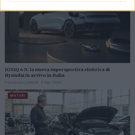
IONIQ 6 N: la nuova supersportiva elettrica di
Hyundai in arrivo in Italia
Francesca Lombardi · 6 Ago 2026
MOTORI