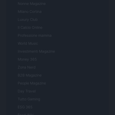
Nonne Magazine
Milano Cortina
Luxury Club
Il Calcio Online
Professione mamma
World Music
Investimenti Magazine
Money 365
Zona Nerd
B2B Magazine
People Magazine
Day Travel
Tutto Gaming
ESG 365
Food Wiki