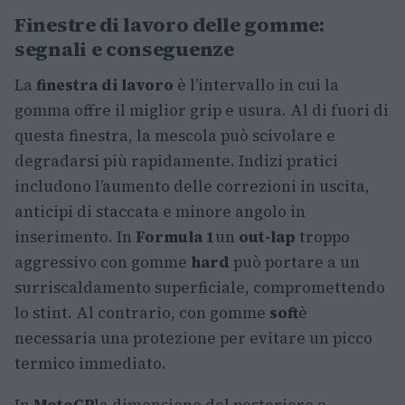
Finestre di lavoro delle gomme:
segnali e conseguenze
La
finestra di lavoro
è l’intervallo in cui la
gomma offre il miglior grip e usura. Al di fuori di
questa finestra, la mescola può scivolare e
degradarsi più rapidamente. Indizi pratici
includono l’aumento delle correzioni in uscita,
anticipi di staccata e minore angolo in
inserimento. In
Formula 1
un
out-lap
troppo
aggressivo con gomme
hard
può portare a un
surriscaldamento superficiale, compromettendo
lo stint. Al contrario, con gomme
soft
è
necessaria una protezione per evitare un picco
termico immediato.