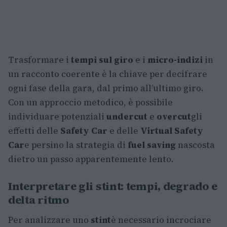
Trasformare i
tempi sul giro
e i
micro-indizi
in
un racconto coerente è la chiave per decifrare
ogni fase della gara, dal primo all’ultimo giro.
Con un approccio metodico, è possibile
individuare potenziali
undercut
e
overcut
gli
effetti delle
Safety Car
e delle
Virtual Safety
Car
e persino la strategia di
fuel saving
nascosta
dietro un passo apparentemente lento.
Interpretare gli stint: tempi, degrado e
delta ritmo
Per analizzare uno
stint
è necessario incrociare