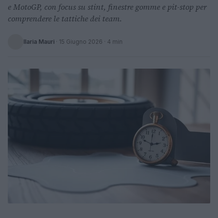
e MotoGP, con focus su stint, finestre gomme e pit-stop per
comprendere le tattiche dei team.
Ilaria Mauri
·
15 Giugno 2026
· 4 min