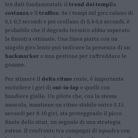
tre dati fondamentali: il
trend dei tempi
la
costanza
e il
traffico
. Se i tempi sul giro calano di
0,1-0,2 secondi e poi crollano di 0,4-0,6 secondi, è
probabile che il degrado termico abbia superato
la finestra ottimale. Una linea piatta con un
singolo giro lento può indicare la presenza di un
backmarker
o una gestione per raffreddare le
gomme.
Per stimare il
delta ritmo
reale, è importante
escludere i giri di
out-in-lap
e quelli con
bandiere gialle. Un pilota che, con la stessa
mescola, mantiene un ritmo stabile entro 0,15
secondi per 8-10 giri, sta proteggendo il picco
finale dello stint, un segnale di una strategia
estesa. Il confronto tra compagni di squadra con