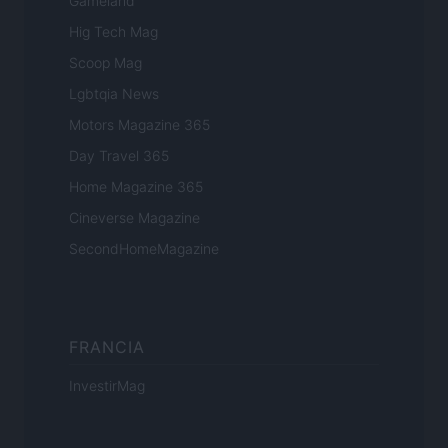
Gameland
Hig Tech Mag
Scoop Mag
Lgbtqia News
Motors Magazine 365
Day Travel 365
Home Magazine 365
Cineverse Magazine
SecondHomeMagazine
FRANCIA
InvestirMag