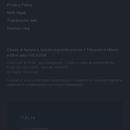
Privacy Policy
Note legali
Trattamento dati
Gestisci Utiq
Canale di Notizie.it, testata registrata presso il Tribunale di Milano
n.68 in data 01/03/2018
Copyright © 2026 · Sportmagazine — Edito in Italia da
AdHub Media
·
P.IVA 13542920965 · REA MI 2729933
All Rights Reserved
I contenuti sono curati dalla redazione con il supporto di strumenti digitali e
realizzati in collaborazione con autori indipendenti.
ITALIA
Casa Magazine