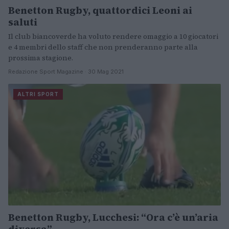
Benetton Rugby, quattordici Leoni ai
saluti
Il club biancoverde ha voluto rendere omaggio a 10 giocatori
e 4 membri dello staff che non prenderanno parte alla
prossima stagione.
Redazione Sport Magazine · 30 Mag 2021
ALTRI SPORT
Benetton Rugby, Lucchesi: “Ora c’è un’aria
diversa”