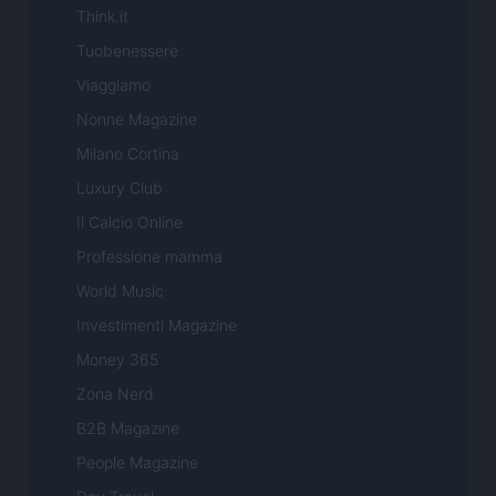
Think.it
Tuobenessere
Viaggiamo
Nonne Magazine
Milano Cortina
Luxury Club
Il Calcio Online
Professione mamma
World Music
Investimenti Magazine
Money 365
Zona Nerd
B2B Magazine
People Magazine