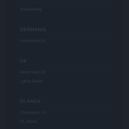
InvestirMag
GERMANIA
Investieren24
UK
News Hub UK
Lgbtq News
OLANDA
Investeren 24
NL Newz