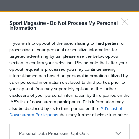
Sport Magazine -
Do Not Process My Personal
Information
If you wish to opt-out of the sale, sharing to third parties, or
processing of your personal or sensitive information for
targeted advertising by us, please use the below opt-out
section to confirm your selection. Please note that after your
opt-out request is processed you may continue seeing
interest-based ads based on personal information utilized by
us or personal information disclosed to third parties prior to
your opt-out. You may separately opt-out of the further
disclosure of your personal information by third parties on the
IAB’s list of downstream participants. This information may
also be disclosed by us to third parties on the
IAB’s List of
ALTRI SPORT
Downstream Participants
that may further disclose it to other
third parties.
Please note that this website/app uses one or more Google
Personal Data Processing Opt Outs
services and may gather and store information including but