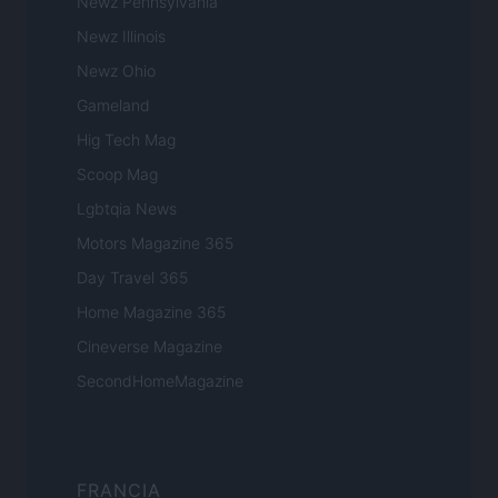
Newz Pennsylvania
Newz Illinois
Newz Ohio
Gameland
Hig Tech Mag
Scoop Mag
Lgbtqia News
Motors Magazine 365
Day Travel 365
Home Magazine 365
Cineverse Magazine
SecondHomeMagazine
FRANCIA