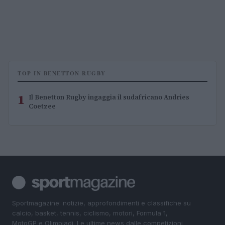
TOP IN BENETTON RUGBY
1
Il Benetton Rugby ingaggia il sudafricano Andries
Coetzee
Sportmagazine: notizie, approfondimenti e classifiche su
calcio, basket, tennis, ciclismo, motori, Formula 1,
MotoGP e Olimpiadi. Le ultime news dalle competizioni