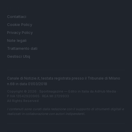
LEGALE
Contattaci
Cookie Policy
Privacy Policy
Note legali
Trattamento dati
Gestisci Utiq
Canale di Notizie.it, testata registrata presso il Tribunale di Milano
n.68 in data 01/03/2018
Copyright © 2026 · Sportmagazine — Edito in Italia da
AdHub Media
·
P.IVA 13542920965 · REA MI 2729933
All Rights Reserved
I contenuti sono curati dalla redazione con il supporto di strumenti digitali e
realizzati in collaborazione con autori indipendenti.