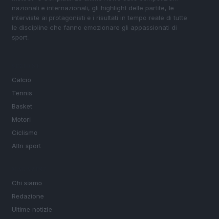
nazionali e internazionali, gli highlight delle partite, le
interviste ai protagonisti e i risultati in tempo reale di tutte
le discipline che fanno emozionare gli appassionati di
sport.
SEZIONI
Calcio
Tennis
Basket
Motori
Ciclismo
Altri sport
MAGAZINE
Chi siamo
Redazione
Ultime notizie