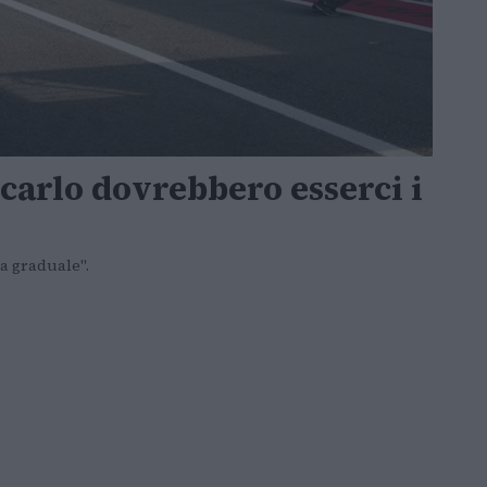
carlo dovrebbero esserci i
ra graduale".