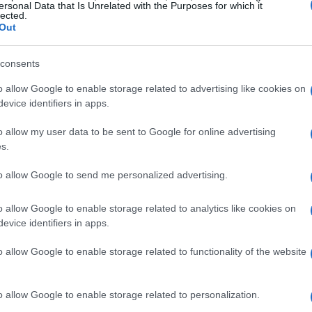
ersonal Data that Is Unrelated with the Purposes for which it
lected.
Out
consents
o allow Google to enable storage related to advertising like cookies on
evice identifiers in apps.
o allow my user data to be sent to Google for online advertising
s.
MOTORI
to allow Google to send me personalized advertising.
o allow Google to enable storage related to analytics like cookies on
evice identifiers in apps.
o allow Google to enable storage related to functionality of the website
Charles Leclerc giura fedeltà alla
o allow Google to enable storage related to personalization.