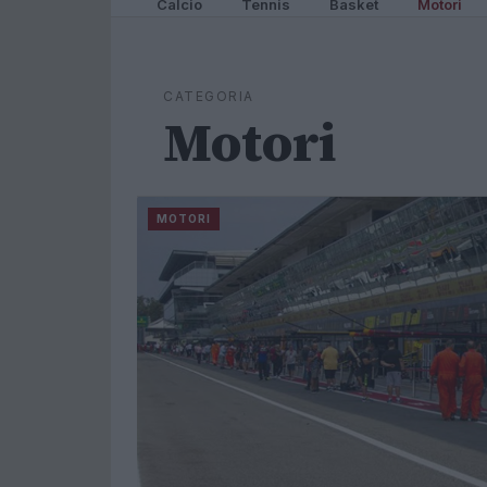
Calcio
Tennis
Basket
Motori
CATEGORIA
Motori
MOTORI