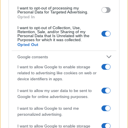
La piemontese ha conquistato la coppa di slalom gigante per
I want to opt-out of processing my
la prima volta in carriera.
Personal Data for Targeted Advertising.
Opted In
Redazione Sport Magazine · 7 Mar 2021
I want to opt-out of Collection, Use,
Retention, Sale, and/or Sharing of my
Personal Data that Is Unrelated with the
Purposes for which it was collected.
Opted Out
Google consents
I want to allow Google to enable storage
related to advertising like cookies on web or
device identifiers in apps.
I want to allow my user data to be sent to
Google for online advertising purposes.
I want to allow Google to send me
personalized advertising.
I want to allow Google to enable storage