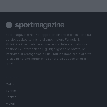
Sportmagazine: notizie, approfondimenti e classifiche su
calcio, basket, tennis, ciclismo, motori, Formula 1,
MotoGP e Olimpiadi. Le ultime news dalle competizioni
nazionali e internazionali, gli highlight delle partite, le
interviste ai protagonisti e i risultati in tempo reale di tutte
le discipline che fanno emozionare gli appassionati di
sport.
SEZIONI
Calcio
Tennis
Basket
Motori