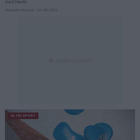
suoi limiti.
Gabriele Vecchia · 20 Ott 2022
ALTRI SPORT