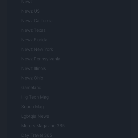
Newz
Newz US
Newz California
Newz Texas
Newz Florida
Newz New York
Newz Pennsylvania
Newz Illinois
Newz Ohio
Gameland
Hig Tech Mag
Scoop Mag
Lgbtqia News
Motors Magazine 365
Day Travel 365