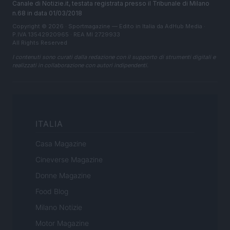
Canale di Notizie.it, testata registrata presso il Tribunale di Milano
n.68 in data 01/03/2018
Copyright © 2026 · Sportmagazine — Edito in Italia da
AdHub Media
·
P.IVA 13542920965 · REA MI 2729933
All Rights Reserved
I contenuti sono curati dalla redazione con il supporto di strumenti digitali e
realizzati in collaborazione con autori indipendenti.
ITALIA
Casa Magazine
Cineverse Magazine
Donne Magazine
Food Blog
Milano Notizie
Motor Magazine