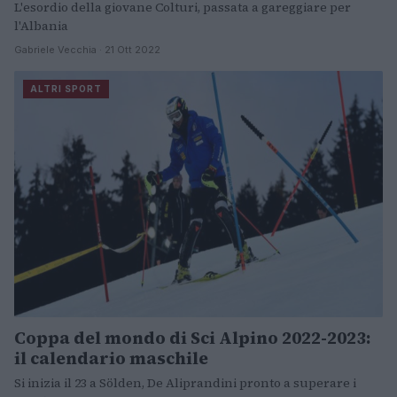
L'esordio della giovane Colturi, passata a gareggiare per
l'Albania
Gabriele Vecchia · 21 Ott 2022
ALTRI SPORT
Coppa del mondo di Sci Alpino 2022-2023:
il calendario maschile
Si inizia il 23 a Sölden, De Aliprandini pronto a superare i