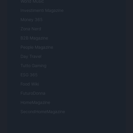
World Music
Investimenti Magazine
Money 365
Zona Nerd
B2B Magazine
People Magazine
Day Travel
Tutto Gaming
ESG 365
Food Wiki
FuturoDonna
HomeMagazine
SecondHomeMagazine