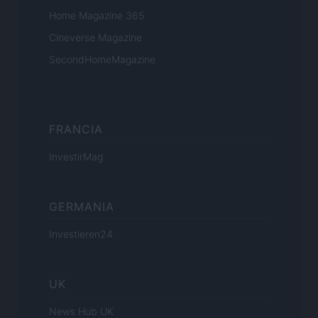
Home Magazine 365
Cineverse Magazine
SecondHomeMagazine
FRANCIA
InvestirMag
GERMANIA
Investieren24
UK
News Hub UK