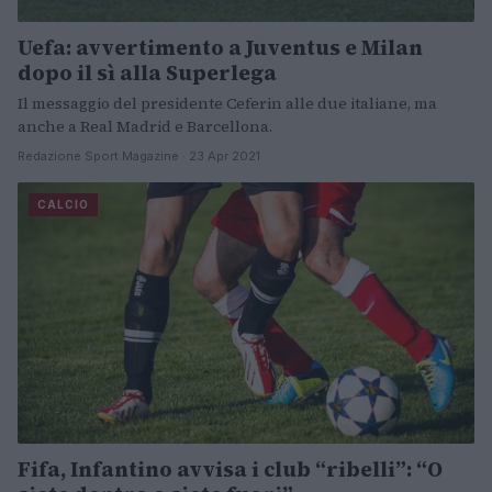
Uefa: avvertimento a Juventus e Milan
dopo il sì alla Superlega
Il messaggio del presidente Ceferin alle due italiane, ma
anche a Real Madrid e Barcellona.
Redazione Sport Magazine · 23 Apr 2021
CALCIO
Fifa, Infantino avvisa i club “ribelli”: “O