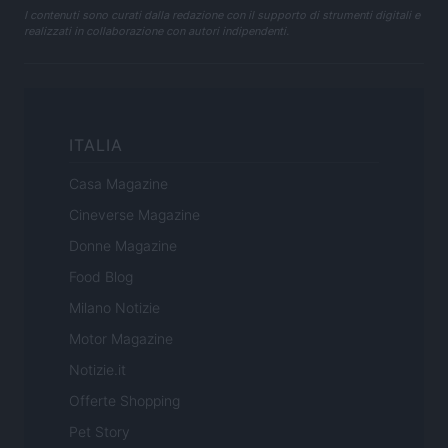
I contenuti sono curati dalla redazione con il supporto di strumenti digitali e
realizzati in collaborazione con autori indipendenti.
ITALIA
Casa Magazine
Cineverse Magazine
Donne Magazine
Food Blog
Milano Notizie
Motor Magazine
Notizie.it
Offerte Shopping
Pet Story