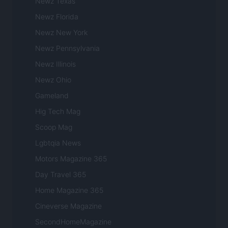
Newz Texas
Newz Florida
Newz New York
Newz Pennsylvania
Newz Illinois
Newz Ohio
Gameland
Hig Tech Mag
Scoop Mag
Lgbtqia News
Motors Magazine 365
Day Travel 365
Home Magazine 365
Cineverse Magazine
SecondHomeMagazine