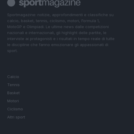
Sportmagazine: notizie, approfondimenti e classifiche su
calcio, basket, tennis, ciclismo, motori, Formula 1,
MotoGP e Olimpiadi. Le ultime news dalle competizioni
nazionali e internazionali, gli highlight delle partite, le
interviste ai protagonisti e i risultati in tempo reale di tutte
le discipline che fanno emozionare gli appassionati di
sport.
SEZIONI
Calcio
Tennis
Basket
Motori
Ciclismo
Altri sport
MAGAZINE