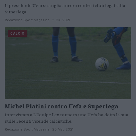
Il presidente Uefa si scaglia ancora contro i club legati alla
Superlega.
Redazione Sport Magazine · 11 Giu 2021
CALCIO
Michel Platini contro Uefa e Superlega
Intervistato a L'Equipe l'ex numero uno Uefa ha detto la sua
sulle recenti vicende calcistiche.
Redazione Sport Magazine · 28 Mag 2021