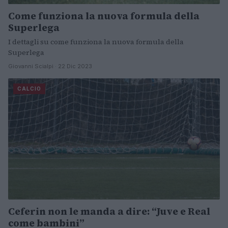
Come funziona la nuova formula della
Superlega
I dettagli su come funziona la nuova formula della
Superlega
Giovanni Scialpi · 22 Dic 2023
CALCIO
Ceferin non le manda a dire: “Juve e Real
come bambini”