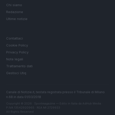
Chi siamo
Redazione
Ultime notizie
LEGALE
Contattaci
Cookie Policy
Privacy Policy
Note legali
Trattamento dati
Gestisci Utiq
Canale di Notizie.it, testata registrata presso il Tribunale di Milano
n.68 in data 01/03/2018
Copyright © 2026 · Sportmagazine — Edito in Italia da
AdHub Media
·
P.IVA 13542920965 · REA MI 2729933
All Rights Reserved