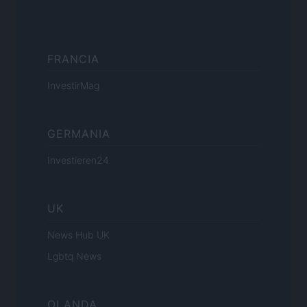
FRANCIA
InvestirMag
GERMANIA
Investieren24
UK
News Hub UK
Lgbtq News
OLANDA