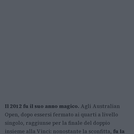
Il 2012 fu il suo anno magico.
Agli Australian
Open, dopo essersi fermato ai quarti a livello
singolo, raggiunse per la finale del doppio
insieme alla Vinci: nonostante la sconfitta,
fu la