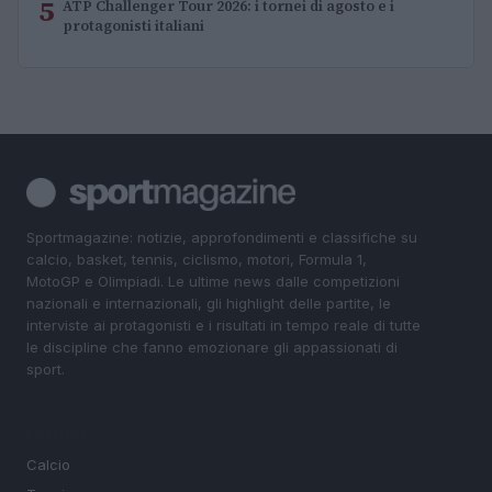
5
ATP Challenger Tour 2026: i tornei di agosto e i
protagonisti italiani
Sportmagazine: notizie, approfondimenti e classifiche su
calcio, basket, tennis, ciclismo, motori, Formula 1,
MotoGP e Olimpiadi. Le ultime news dalle competizioni
nazionali e internazionali, gli highlight delle partite, le
interviste ai protagonisti e i risultati in tempo reale di tutte
le discipline che fanno emozionare gli appassionati di
sport.
SEZIONI
Calcio