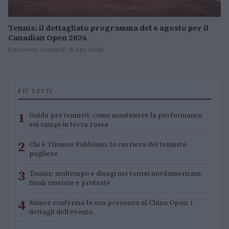
Tennis: il dettagliato programma del 6 agosto per il
Canadian Open 2026
Francesca Lombardi · 6 Ago 2026
PIÙ LETTI
1
Guida per tennisti: come mantenere la performance
sui campi in terra rossa
2
Chi è Thomas Fabbiano: la carriera del tennista
pugliese
3
Tennis: maltempo e disagi nei tornei nordamericani,
finali rinviate e proteste
4
Sinner conferma la sua presenza al China Open: i
dettagli dell’evento