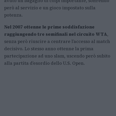
avuto un bagaglio di colpi importante, soffrendo
però al servizio e un gioco impostato sulla
potenza.
Nel 2007 ottenne le prime soddisfazione
raggiungendo tre semifinali nel circuito WTA
,
senza però riuscire a centrare l’accesso al match
decisivo. Lo stesso anno ottenne la prima
partecipazione ad uno slam, uscendo però subito
alla partita d’esordio dello U.S. Open.