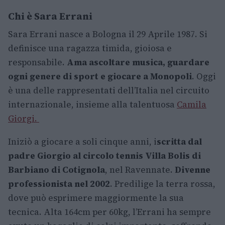
Chi è Sara Errani
Sara Errani nasce a Bologna il 29 Aprile 1987. Si
definisce una ragazza timida, gioiosa e
responsabile.
Ama ascoltare musica, guardare
ogni genere di sport e giocare a Monopoli
. Oggi
è una delle rappresentati dell’Italia nel circuito
internazionale, insieme alla talentuosa
Camila
Giorgi.
Iniziò a giocare a soli cinque anni, i
scritta dal
padre Giorgio al circolo tennis Villa Bolis di
Barbiano di Cotignola
, nel Ravennate.
Divenne
professionista nel 2002
. Predilige la terra rossa,
dove può esprimere maggiormente la sua
tecnica. Alta 164cm per 60kg, l’Errani ha sempre