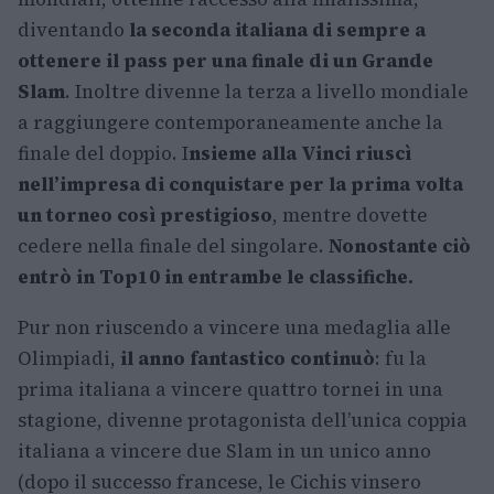
diventando
la seconda italiana di sempre a
ottenere il pass per una finale di un Grande
Slam
. Inoltre divenne la terza a livello mondiale
a raggiungere contemporaneamente anche la
finale del doppio. I
nsieme alla Vinci riuscì
nell’impresa di conquistare per la prima volta
un torneo così prestigioso
, mentre dovette
cedere nella finale del singolare.
Nonostante ciò
entrò in Top10 in entrambe le classifiche.
Pur non riuscendo a vincere una medaglia alle
Olimpiadi,
il anno fantastico continuò
: fu la
prima italiana a vincere quattro tornei in una
stagione, divenne protagonista dell’unica coppia
italiana a vincere due Slam in un unico anno
(dopo il successo francese, le Cichis vinsero