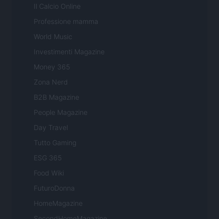
Il Calcio Online
Professione mamma
World Music
Investimenti Magazine
Money 365
Zona Nerd
B2B Magazine
People Magazine
Day Travel
Tutto Gaming
ESG 365
Food Wiki
FuturoDonna
HomeMagazine
SecondHomeMagazine