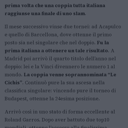
prima volta che una coppia tutta italiana
raggiunse una finale di uno slam
.
Il mese successivo vinse due tornei: ad Acapulco
e quello di Barcellona, dove ottenne il primo
posto sia nel singolare che nel doppio.
Fu la
prima italiana a ottenere un tale risultato
. A
Madrid poi arrivò il quarto titolo dell’anno nel
doppio: lei e la Vinci divennero le numero 1 al
mondo.
La coppia venne soprannominata “Le
Cichis”
. Continuò pure la sua ascesa nella
classifica singolare: vincendo pure il torneo di
Budapest, ottenne la 24esima posizione.
Arrivò così in uno stato di forma eccellente al
Roland Garros. Dopo aver battuto due top10
mondiali, ottenne l’accesso alla finalissima,