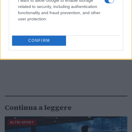
I want to allow Google to enable storage
related to security, including authentication
functionality and fraud prevention, and other
user protection.
CONFIRM
Continua a leggere
ALTRI SPORT