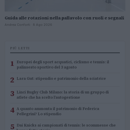
Guida alle rotazioni nella pallavolo con ruoli e segnali
Andrea Conforti · 8 Ago 2026
PIÙ LETTI
1
Europei degli sport acquatici, ciclismo e tennis: il
palinsesto sportivo del 3 agosto
2
Lara Gut: stipendio e patrimonio della sciatrice
3
Linci Rugby Club Milano: la storia di un gruppo di
atlete che ha scelto l’autogestione
4
A quanto ammonta il patrimonio di Federica
Pellegrini? Lo stipendio
5
Dai Knicks ai campionati di tennis: le scommesse che