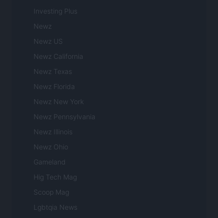
Investing Plus
Newz
Newz US
Newz California
Newz Texas
Newz Florida
Newz New York
Newz Pennsylvania
Newz Illinois
Newz Ohio
Gameland
Hig Tech Mag
Scoop Mag
Lgbtqia News