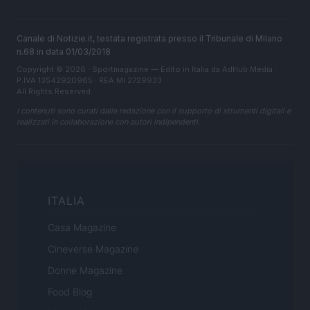
Canale di Notizie.it, testata registrata presso il Tribunale di Milano
n.68 in data 01/03/2018
Copyright © 2026 · Sportmagazine — Edito in Italia da
AdHub Media
·
P.IVA 13542920965 · REA MI 2729933
All Rights Reserved
I contenuti sono curati dalla redazione con il supporto di strumenti digitali e
realizzati in collaborazione con autori indipendenti.
ITALIA
Casa Magazine
Cineverse Magazine
Donne Magazine
Food Blog