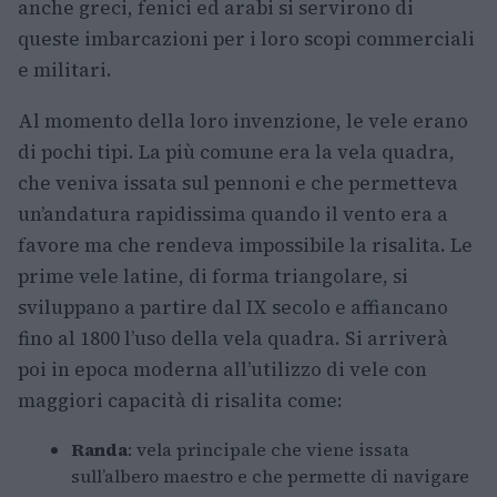
anche greci, fenici ed arabi si servirono di
queste imbarcazioni per i loro scopi commerciali
e militari.
Al momento della loro invenzione, le vele erano
di pochi tipi. La più comune era la vela quadra,
che veniva issata sul pennoni e che permetteva
un’andatura rapidissima quando il vento era a
favore ma che rendeva impossibile la risalita. Le
prime vele latine, di forma triangolare, si
sviluppano a partire dal IX secolo e affiancano
fino al 1800 l’uso della vela quadra. Si arriverà
poi in epoca moderna all’utilizzo di vele con
maggiori capacità di risalita come:
Randa
: vela principale che viene issata
sull’albero maestro e che permette di navigare