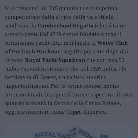
Si arriva così al 1715 quando nasce la prima
competizione della storia della vela di età
moderna, la
Cumberland Regatta
(che si tiene
ancora oggi). Nel 1720 venne fondato anche il
primissimo yacht club in Irlanda, il
Water Club
of the Cork Harbour
, seguito poi anni dopo dal
famoso
Royal Yacht Squadron
che contava 50
imbarcazioni in stanza e che nel 1826 indisse la
Settimana di Cowes, un raduno nautico
importantissimo. Per la prima competizione
internazionale bisognerà invece aspettare il 1851
quando nascerà la Coppa delle Cento Ghinee,
oggi riconosciuta come Coppa America.