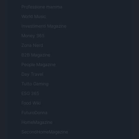
Professione mamma
World Music
Investimenti Magazine
Money 365
Zona Nerd
B2B Magazine
People Magazine
Day Travel
Tutto Gaming
ESG 365
Food Wiki
FuturoDonna
HomeMagazine
SecondHomeMagazine