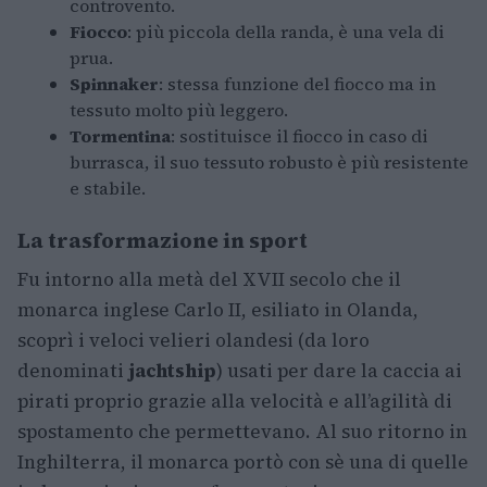
controvento.
Fiocco
: più piccola della randa, è una vela di
prua.
Spinnaker
: stessa funzione del fiocco ma in
tessuto molto più leggero.
Tormentina
: sostituisce il fiocco in caso di
burrasca, il suo tessuto robusto è più resistente
e stabile.
La trasformazione in sport
Fu intorno alla metà del XVII secolo che il
monarca inglese Carlo II, esiliato in Olanda,
scoprì i veloci velieri olandesi (da loro
denominati
jachtship
) usati per dare la caccia ai
pirati proprio grazie alla velocità e all’agilità di
spostamento che permettevano. Al suo ritorno in
Inghilterra, il monarca portò con sè una di quelle