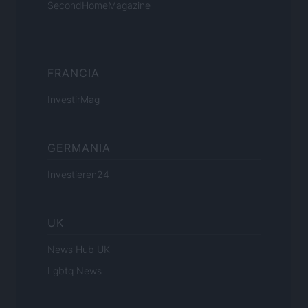
SecondHomeMagazine
FRANCIA
InvestirMag
GERMANIA
Investieren24
UK
News Hub UK
Lgbtq News