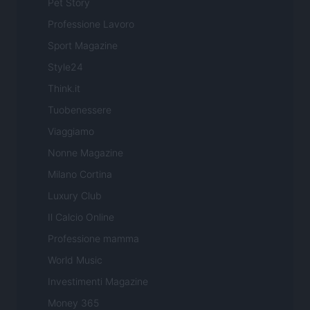
Pet Story
Professione Lavoro
Sport Magazine
Style24
Think.it
Tuobenessere
Viaggiamo
Nonne Magazine
Milano Cortina
Luxury Club
Il Calcio Online
Professione mamma
World Music
Investimenti Magazine
Money 365