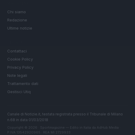
MAGAZINE
Chi siamo
Redazione
Ultime notizie
LEGALE
Contattaci
Cookie Policy
Privacy Policy
Note legali
Trattamento dati
Gestisci Utiq
Canale di Notizie.it, testata registrata presso il Tribunale di Milano
n.68 in data 01/03/2018
Copyright © 2026 · Sportmagazine — Edito in Italia da
AdHub Media
·
P.IVA 13542920965 · REA MI 2729933