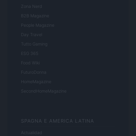
Zona Nerd
B2B Magazine
People Magazine
Day Travel
Tutto Gaming
ESG 365
Food Wiki
FuturoDonna
HomeMagazine
SecondHomeMagazine
SPAGNA E AMERICA LATINA
Actualidad