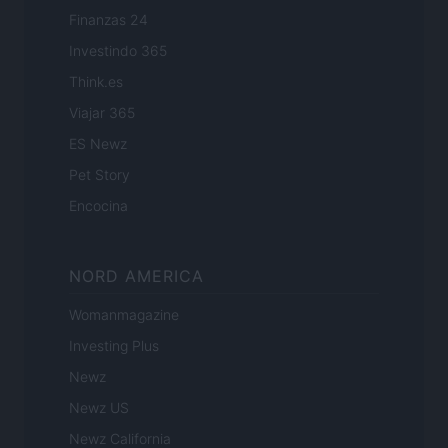
Finanzas 24
Investindo 365
Think.es
Viajar 365
ES Newz
Pet Story
Encocina
NORD AMERICA
Womanmagazine
Investing Plus
Newz
Newz US
Newz California