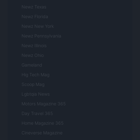
Newz Texas
Newz Florida
Newz New York
Newz Pennsylvania
Newz Illinois
Newz Ohio
Gameland
Hig Tech Mag
Scoop Mag
Lgbtqia News
Motors Magazine 365
Day Travel 365
Home Magazine 365
Cineverse Magazine