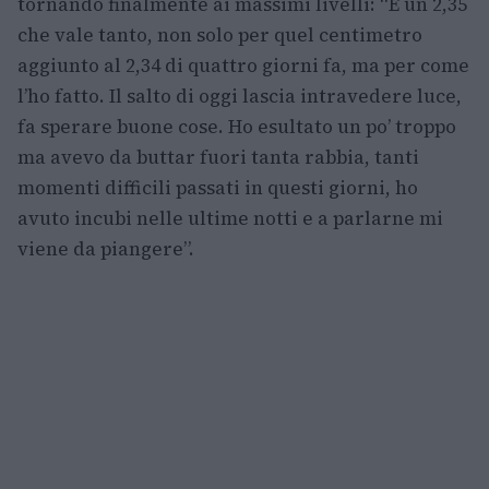
tornando finalmente ai massimi livelli: “È un 2,35
che vale tanto, non solo per quel centimetro
aggiunto al 2,34 di quattro giorni fa, ma per come
l’ho fatto. Il salto di oggi lascia intravedere luce,
fa sperare buone cose. Ho esultato un po’ troppo
ma avevo da buttar fuori tanta rabbia, tanti
momenti difficili passati in questi giorni, ho
avuto incubi nelle ultime notti e a parlarne mi
viene da piangere”.