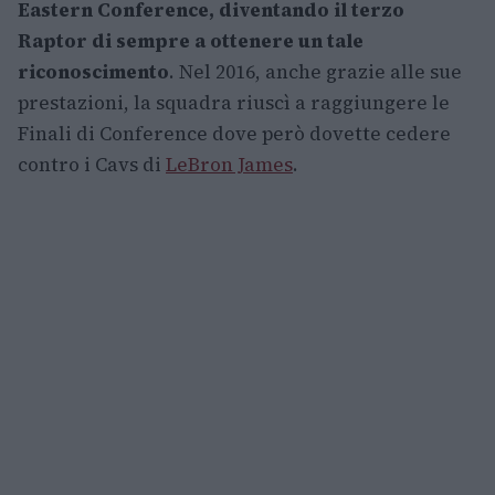
Eastern Conference, diventando il terzo
Raptor di sempre a ottenere un tale
riconoscimento
. Nel 2016, anche grazie alle sue
prestazioni, la squadra riuscì a raggiungere le
Finali di Conference dove però dovette cedere
contro i Cavs di
LeBron James
.