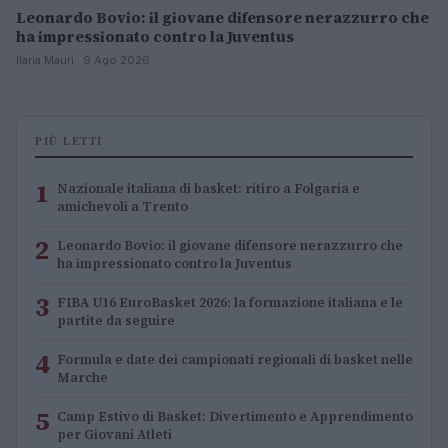
Leonardo Bovio: il giovane difensore nerazzurro che
ha impressionato contro la Juventus
Ilaria Mauri · 9 Ago 2026
PIÙ LETTI
1
Nazionale italiana di basket: ritiro a Folgaria e
amichevoli a Trento
2
Leonardo Bovio: il giovane difensore nerazzurro che
ha impressionato contro la Juventus
3
FIBA U16 EuroBasket 2026: la formazione italiana e le
partite da seguire
4
Formula e date dei campionati regionali di basket nelle
Marche
5
Camp Estivo di Basket: Divertimento e Apprendimento
per Giovani Atleti