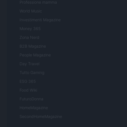
Professione mamma
World Music
Investimenti Magazine
Money 365
Zona Nerd
B2B Magazine
People Magazine
Day Travel
Tutto Gaming
ESG 365
Food Wiki
FuturoDonna
HomeMagazine
SecondHomeMagazine