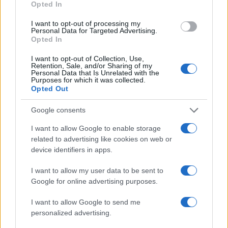
Opted In
I want to opt-out of processing my
Personal Data for Targeted Advertising.
Opted In
I want to opt-out of Collection, Use,
Retention, Sale, and/or Sharing of my
Personal Data that Is Unrelated with the
Purposes for which it was collected.
Opted Out
Google consents
I want to allow Google to enable storage
related to advertising like cookies on web or
Continua a leggere
device identifiers in apps.
I want to allow my user data to be sent to
BASKET
Google for online advertising purposes.
I want to allow Google to send me
personalized advertising.