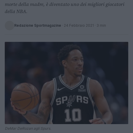
morte della madre, è diventato uno dei migliori giocatori
della NBA.
Redazione Sportmagazine
·
24 Febbraio 2021
· 3 min
DeMar DeRozan agli Spurs.