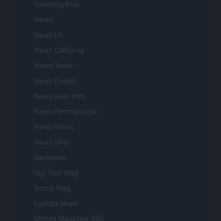
Investing Plus
Newz
Newz US
Newz California
Newz Texas
Newz Florida
Newz New York
Newz Pennsylvania
Newz Illinois
Newz Ohio
Gameland
Hig Tech Mag
Scoop Mag
Lgbtqia News
Motors Magazine 365