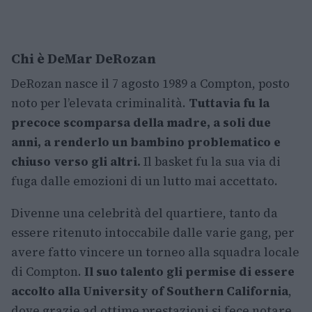
Chi è DeMar DeRozan
DeRozan nasce il 7 agosto 1989 a Compton, posto
noto per l’elevata criminalità.
Tuttavia fu la
precoce scomparsa della madre, a soli due
anni, a renderlo un bambino problematico e
chiuso verso gli altri.
Il basket fu la sua via di
fuga dalle emozioni di un lutto mai accettato.
Divenne una celebrità del quartiere, tanto da
essere ritenuto intoccabile dalle varie gang, per
avere fatto vincere un torneo alla squadra locale
di Compton.
Il suo talento gli permise di essere
accolto alla University of Southern California
,
dove grazie ad ottime prestazioni si fece notare