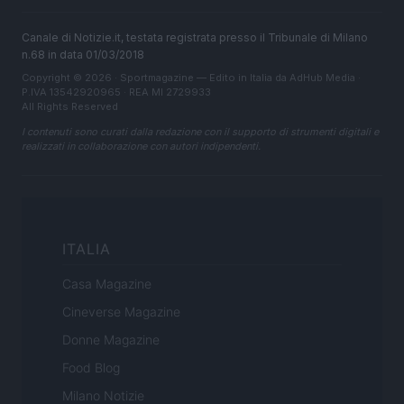
Canale di Notizie.it, testata registrata presso il Tribunale di Milano
n.68 in data 01/03/2018
Copyright © 2026 · Sportmagazine — Edito in Italia da
AdHub Media
·
P.IVA 13542920965 · REA MI 2729933
All Rights Reserved
I contenuti sono curati dalla redazione con il supporto di strumenti digitali e
realizzati in collaborazione con autori indipendenti.
ITALIA
Casa Magazine
Cineverse Magazine
Donne Magazine
Food Blog
Milano Notizie