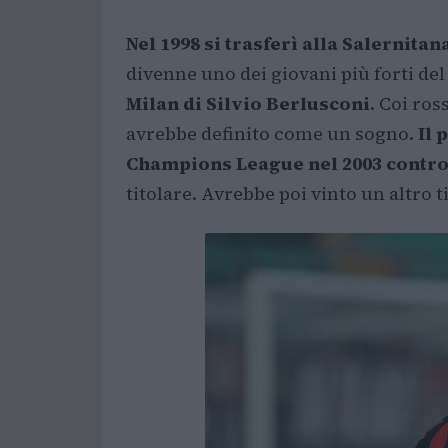
Nel 1998 si trasferì alla Salernitan
divenne uno dei giovani più forti de
Milan di Silvio Berlusconi
. Coi ro
avrebbe definito come un sogno.
Il 
Champions League nel 2003 contro
titolare. Avrebbe poi vinto un altro t