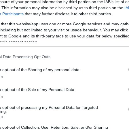
losure of your personal information by third parties on the IAB’s list of
. This information may also be disclosed by us to third parties on the
IA
Participants
that may further disclose it to other third parties.
 that this website/app uses one or more Google services and may gath
including but not limited to your visit or usage behaviour. You may click 
 to Google and its third-party tags to use your data for below specifi
ogle consent section.
l Data Processing Opt Outs
o opt-out of the Sharing of my personal data.
In
o opt-out of the Sale of my Personal Data.
In
to opt-out of processing my Personal Data for Targeted
ing.
In
o opt-out of Collection, Use, Retention, Sale, and/or Sharing