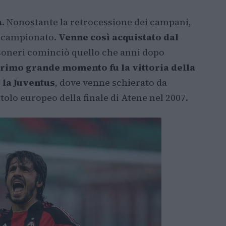
a
. Nonostante la retrocessione dei campani,
l campionato.
Venne così acquistato dal
ssoneri cominciò quello che anni dopo
primo grande momento fu la vittoria della
 la Juventus
, dove venne schierato da
itolo europeo della finale di Atene nel 2007.