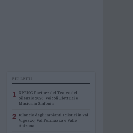
PIÙ LETTI
1
XPENG Partner del Teatro del
Silenzio 2026: Veicoli Elettrici e
Musica in Sinfonia
2
Rilancio degli impianti sciistici in Val
Vigezzo, Val Formazza e Valle
Antrona