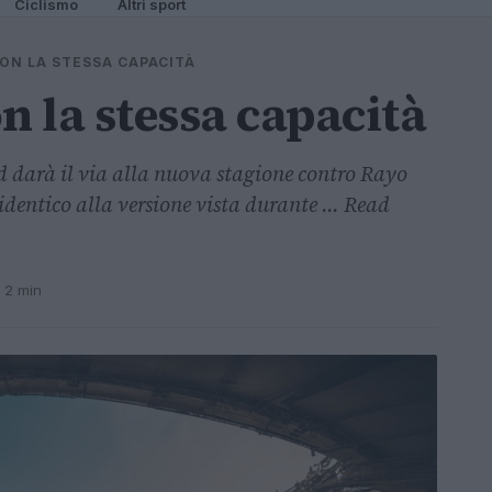
Ciclismo
Altri sport
CON LA STESSA CAPACITÀ
n la stessa capacità
d darà il via alla nuova stagione contro Rayo
identico alla versione vista durante ... Read
 2 min