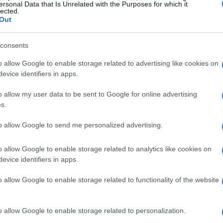
ersonal Data that Is Unrelated with the Purposes for which it
lected.
Out
consents
o allow Google to enable storage related to advertising like cookies on
evice identifiers in apps.
o allow my user data to be sent to Google for online advertising
s.
MOTORI
to allow Google to send me personalized advertising.
o allow Google to enable storage related to analytics like cookies on
evice identifiers in apps.
o allow Google to enable storage related to functionality of the website
o allow Google to enable storage related to personalization.
Marko: “In quattro circuiti la