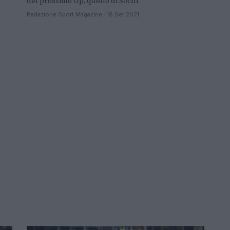
del prossimo Gp, quello di Sochi.
Redazione Sport Magazine · 18 Set 2021