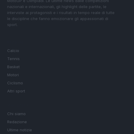
MotoGP e Olimpiadi. Le ultime news dalle competizioni
nazionali e internazionali, gli highlight delle partite, le
interviste ai protagonisti e i risultati in tempo reale di tutte
le discipline che fanno emozionare gli appassionati di
sport.
SEZIONI
Calcio
Tennis
Basket
Motori
Ciclismo
Altri sport
MAGAZINE
Chi siamo
Redazione
Ultime notizie