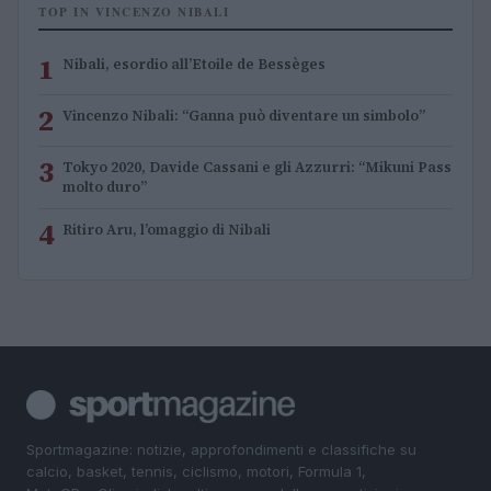
TOP IN VINCENZO NIBALI
1
Nibali, esordio all’Etoile de Bessèges
2
Vincenzo Nibali: “Ganna può diventare un simbolo”
3
Tokyo 2020, Davide Cassani e gli Azzurri: “Mikuni Pass
molto duro”
4
Ritiro Aru, l’omaggio di Nibali
Sportmagazine: notizie, approfondimenti e classifiche su
calcio, basket, tennis, ciclismo, motori, Formula 1,