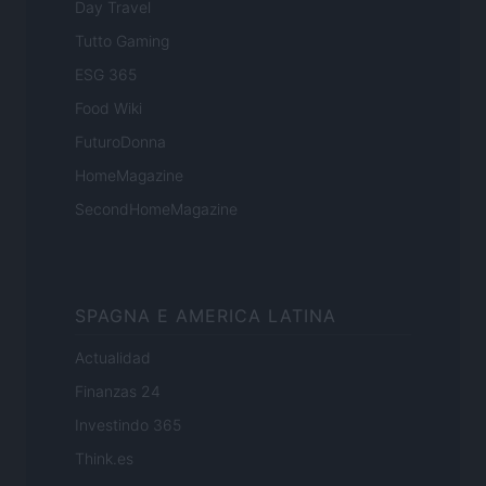
Day Travel
Tutto Gaming
ESG 365
Food Wiki
FuturoDonna
HomeMagazine
SecondHomeMagazine
SPAGNA E AMERICA LATINA
Actualidad
Finanzas 24
Investindo 365
Think.es