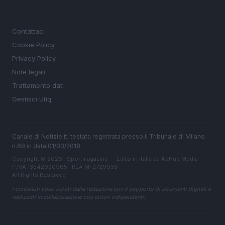
LEGALE
Contattaci
Cookie Policy
Privacy Policy
Note legali
Trattamento dati
Gestisci Utiq
Canale di Notizie.it, testata registrata presso il Tribunale di Milano
n.68 in data 01/03/2018
Copyright © 2026 · Sportmagazine — Edito in Italia da
AdHub Media
·
P.IVA 13542920965 · REA MI 2729933
All Rights Reserved
I contenuti sono curati dalla redazione con il supporto di strumenti digitali e
realizzati in collaborazione con autori indipendenti.