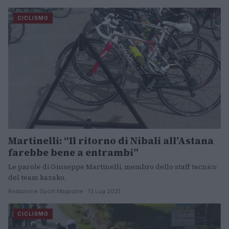
CICLISMO
Martinelli: “Il ritorno di Nibali all’Astana
farebbe bene a entrambi”
Le parole di Giuseppe Martinelli, membro dello staff tecnico
del team kazako.
Redazione Sport Magazine · 13 Lug 2021
CICLISMO