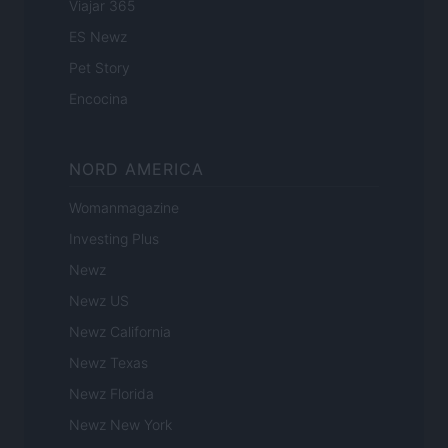
Viajar 365
ES Newz
Pet Story
Encocina
NORD AMERICA
Womanmagazine
Investing Plus
Newz
Newz US
Newz California
Newz Texas
Newz Florida
Newz New York