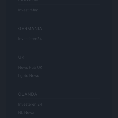
InvestirMag
GERMANIA
Investieren24
UK
News Hub UK
Lgbtq News
OLANDA
Investeren 24
NL Newz