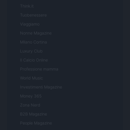
Think.it
Tuobenessere
Viaggiamo
Nonne Magazine
Milano Cortina
Luxury Club
Il Calcio Online
Professione mamma
World Music
Investimenti Magazine
Money 365
Zona Nerd
B2B Magazine
People Magazine