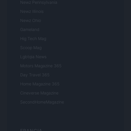
Newz Pennsylvania
Newz Illinois
Newz Ohio
Gameland
Hig Tech Mag
Scoop Mag
Lgbtqia News
Motors Magazine 365
Day Travel 365
Home Magazine 365
Cineverse Magazine
SecondHomeMagazine
FRANCIA