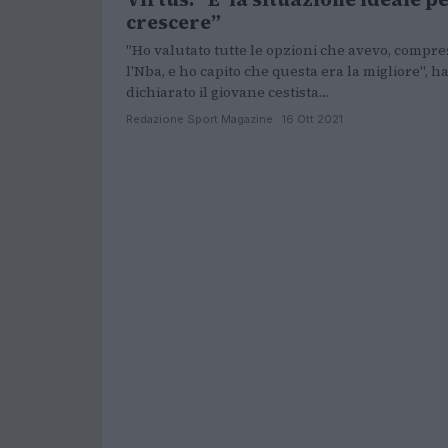
crescere”
"Ho valutato tutte le opzioni che avevo, compre
l'Nba, e ho capito che questa era la migliore", h
dichiarato il giovane cestista…
Redazione Sport Magazine · 16 Ott 2021