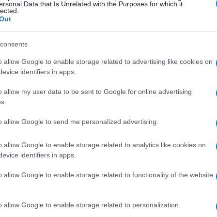
ersonal Data that Is Unrelated with the Purposes for which it
lected.
Out
consents
o allow Google to enable storage related to advertising like cookies on
evice identifiers in apps.
o allow my user data to be sent to Google for online advertising
s.
to allow Google to send me personalized advertising.
o allow Google to enable storage related to analytics like cookies on
BASKET
evice identifiers in apps.
o allow Google to enable storage related to functionality of the website
o allow Google to enable storage related to personalization.