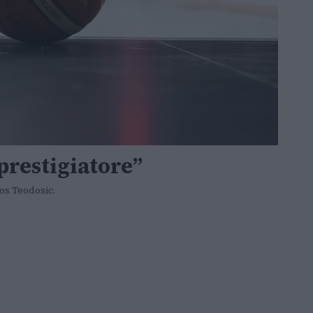
prestigiatore”
los Teodosic.