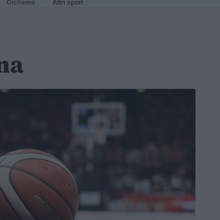
Ciclismo
Altri sport
na