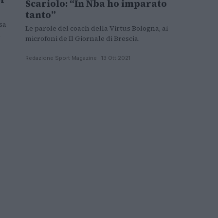
Scariolo: “In Nba ho imparato
tanto”
sa
Le parole del coach della Virtus Bologna, ai
a
microfoni de Il Giornale di Brescia.
Redazione Sport Magazine · 13 Ott 2021