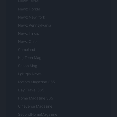
Newz Texas
Newz Florida
Newz New York
Newz Pennsylvania
Newz Illinois
Newz Ohio
Gameland
Hig Tech Mag
Scoop Mag
Lgbtqia News
Motors Magazine 365
Day Travel 365
Home Magazine 365
Cineverse Magazine
SecondHomeMagazine