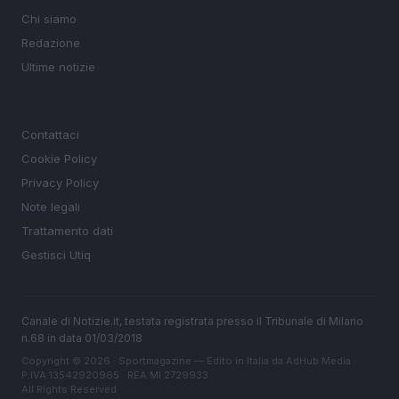
Chi siamo
Redazione
Ultime notizie
LEGALE
Contattaci
Cookie Policy
Privacy Policy
Note legali
Trattamento dati
Gestisci Utiq
Canale di Notizie.it, testata registrata presso il Tribunale di Milano
n.68 in data 01/03/2018
Copyright © 2026 · Sportmagazine — Edito in Italia da
AdHub Media
·
P.IVA 13542920965 · REA MI 2729933
All Rights Reserved