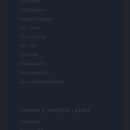
Zona Nerd
B2B Magazine
People Magazine
Day Travel
Tutto Gaming
ESG 365
Food Wiki
FuturoDonna
HomeMagazine
SecondHomeMagazine
SPAGNA E AMERICA LATINA
Actualidad