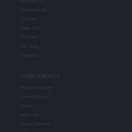
Finanzas 24
Investindo 365
Think.es
Viajar 365
ES Newz
Pet Story
Encocina
NORD AMERICA
Womanmagazine
Investing Plus
Newz
Newz US
Newz California