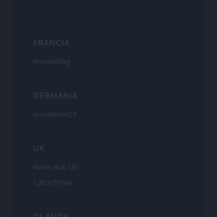
FRANCIA
InvestirMag
GERMANIA
Investieren24
UK
News Hub UK
Lgbtq News
OLANDA