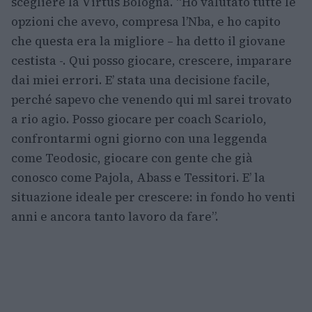
scegliere la Virtus Bologna. “Ho valutato tutte le
opzioni che avevo, compresa l’Nba, e ho capito
che questa era la migliore – ha detto il giovane
cestista -. Qui posso giocare, crescere, imparare
dai miei errori. E’ stata una decisione facile,
perché sapevo che venendo qui ml sarei trovato
a rio agio. Posso giocare per coach Scariolo,
confrontarmi ogni giorno con una leggenda
come Teodosic, giocare con gente che già
conosco come Pajola, Abass e Tessitori. E’ la
situazione ideale per crescere: in fondo ho venti
anni e ancora tanto lavoro da fare”.