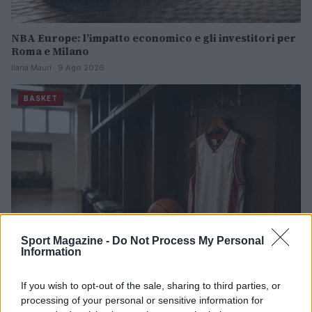
NBA Europe: l’impatto economico e gli investitori per
Roma e Milano
Ilaria Mauri · 9 Ago 2026
BASKET
Sport Magazine -
Do Not Process My Personal
Information
If you wish to opt-out of the sale, sharing to third parties, or
Pallacanestro Trieste: Abramo Canka firma un
processing of your personal or sensitive information for
accordo pluriennale