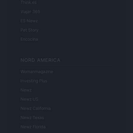
Think.es
Viajar 365
ES Newz
Pet Story
Encocina
NORD AMERICA
Womanmagazine
Investing Plus
Newz
Newz US
Newz California
Newz Texas
Newz Florida