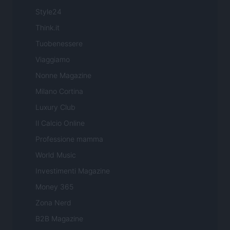
Style24
Think.it
Tuobenessere
Viaggiamo
Nonne Magazine
Milano Cortina
Luxury Club
Il Calcio Online
Professione mamma
World Music
Investimenti Magazine
Money 365
Zona Nerd
B2B Magazine