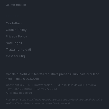
Ultime notizie
LEGALE
Contattaci
Cookie Policy
Privacy Policy
Note legali
Trattamento dati
Gestisci Utiq
Canale di Notizie.it, testata registrata presso il Tribunale di Milano
n.68 in data 01/03/2018
Copyright © 2026 · Sportmagazine — Edito in Italia da
AdHub Media
·
P.IVA 13542920965 · REA MI 2729933
All Rights Reserved
I contenuti sono curati dalla redazione con il supporto di strumenti digitali e
realizzati in collaborazione con autori indipendenti.