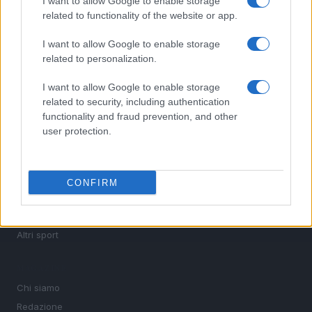
I want to allow Google to enable storage
calcio, basket, tennis, ciclismo, motori, Formula 1,
related to functionality of the website or app.
MotoGP e Olimpiadi. Le ultime news dalle competizioni
nazionali e internazionali, gli highlight delle partite, le
I want to allow Google to enable storage
interviste ai protagonisti e i risultati in tempo reale di tutte
related to personalization.
le discipline che fanno emozionare gli appassionati di
sport.
I want to allow Google to enable storage
related to security, including authentication
functionality and fraud prevention, and other
SEZIONI
user protection.
Calcio
Tennis
Basket
CONFIRM
Motori
Ciclismo
Altri sport
MAGAZINE
Chi siamo
Redazione