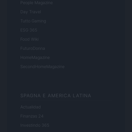
People Magazine
Day Travel
Tutto Gaming
ESG 365
Food Wiki
FuturoDonna
HomeMagazine
SecondHomeMagazine
SPAGNA E AMERICA LATINA
Actualidad
Finanzas 24
Investindo 365