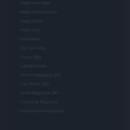
Newz New York
Newz Pennsylvania
Newz Illinois
Newz Ohio
Gameland
Hig Tech Mag
Scoop Mag
Lgbtqia News
Motors Magazine 365
Day Travel 365
Home Magazine 365
Cineverse Magazine
SecondHomeMagazine