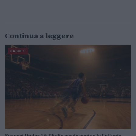
Continua a leggere
BASKET
Europei Under 16: l’Italia perde contro la Lettonia