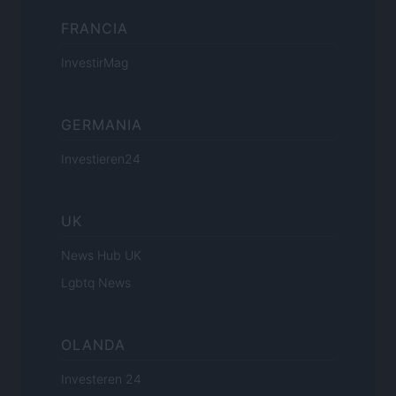
FRANCIA
InvestirMag
GERMANIA
Investieren24
UK
News Hub UK
Lgbtq News
OLANDA
Investeren 24