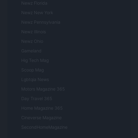
Newz Florida
Newz New York
Newz Pennsylvania
Newz Illinois
Newz Ohio
Gameland
Hig Tech Mag
Scoop Mag
Lgbtqia News
Motors Magazine 365
Day Travel 365
Home Magazine 365
Cineverse Magazine
SecondHomeMagazine