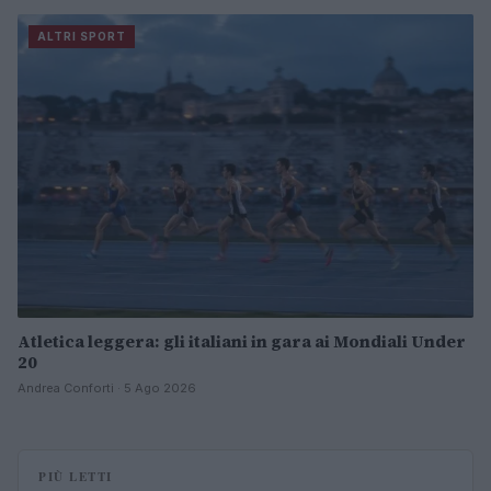
ALTRI SPORT
Atletica leggera: gli italiani in gara ai Mondiali Under
20
Andrea Conforti · 5 Ago 2026
PIÙ LETTI