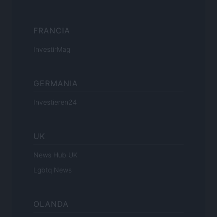
FRANCIA
InvestirMag
GERMANIA
Investieren24
UK
News Hub UK
Lgbtq News
OLANDA