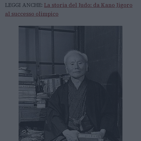
LEGGI ANCHE:
La storia del Judo: da Kano Jigoro
al successo olimpico