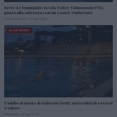
Serie A1 femminile: la Cda Volley Talmassons FVG
punta alla salvezza con un roster rinforzato
Andrea Conforti · 6 Ago 2026
ALTRI SPORT
L’addio al nuoto di Gabriele Detti: un’eredità di record
e valori
Ilaria Mauri · 6 Ago 2026