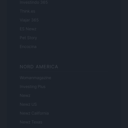
Investindo 365
Think.es
Viajar 365
ES Newz
Pet Story
Encocina
NORD AMERICA
Womanmagazine
Investing Plus
Newz
Newz US
Newz California
Newz Texas