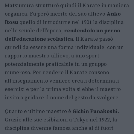
Matsumura strutturò quindi il Karate in maniera
organica. Fu però merito del suo allievo
Anko
Itosu
quello di introdurre nel 1901 la disciplina
nelle scuole dell’epoca,
rendendolo un perno
dell’educazione scolastica
. Il Karate passò
quindi da essere una forma individuale, con un
rapporto maestro-allievo, a uno sport
potenzialmente praticabile in un gruppo
numeroso. Per rendere il Karate consono
all’insegnamento vennero creati determinati
esercizi e per la prima volta si ebbe il maestro
insito a gridare il nome del gesto da svolgere.
Quarto e ultimo maestro è
Gichin Funakoshi.
Grazie alle sue esibizioni a Tokyo nel 1922, la
disciplina divenne famosa anche al di fuori