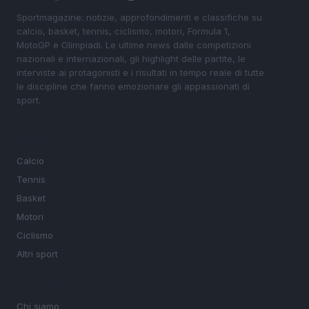
Sportmagazine: notizie, approfondimenti e classifiche su
calcio, basket, tennis, ciclismo, motori, Formula 1,
MotoGP e Olimpiadi. Le ultime news dalle competizioni
nazionali e internazionali, gli highlight delle partite, le
interviste ai protagonisti e i risultati in tempo reale di tutte
le discipline che fanno emozionare gli appassionati di
sport.
SEZIONI
Calcio
Tennis
Basket
Motori
Ciclismo
Altri sport
MAGAZINE
Chi siamo