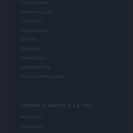
B2B Magazine
People Magazine
Day Travel
Tutto Gaming
ESG 365
Food Wiki
FuturoDonna
HomeMagazine
SecondHomeMagazine
SPAGNA E AMERICA LATINA
Actualidad
Finanzas 24