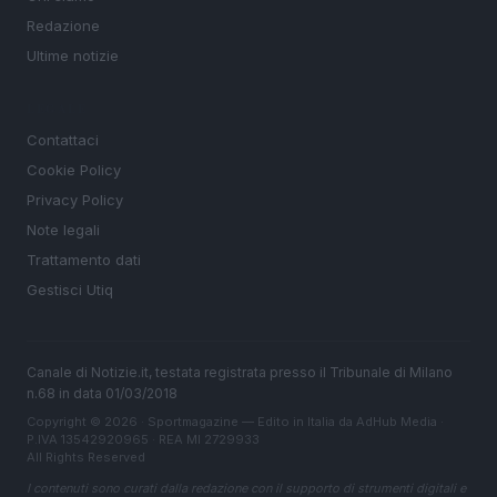
Redazione
Ultime notizie
LEGALE
Contattaci
Cookie Policy
Privacy Policy
Note legali
Trattamento dati
Gestisci Utiq
Canale di Notizie.it, testata registrata presso il Tribunale di Milano
n.68 in data 01/03/2018
Copyright © 2026 · Sportmagazine — Edito in Italia da
AdHub Media
·
P.IVA 13542920965 · REA MI 2729933
All Rights Reserved
I contenuti sono curati dalla redazione con il supporto di strumenti digitali e