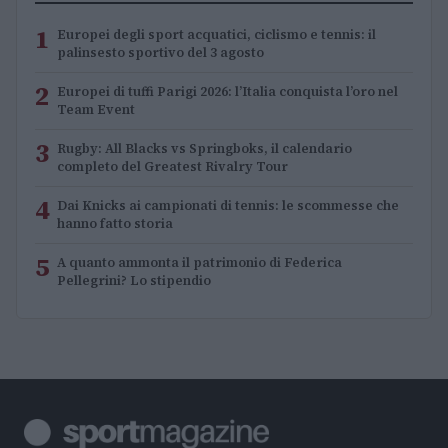
1
Europei degli sport acquatici, ciclismo e tennis: il
palinsesto sportivo del 3 agosto
2
Europei di tuffi Parigi 2026: l’Italia conquista l’oro nel
Team Event
3
Rugby: All Blacks vs Springboks, il calendario
completo del Greatest Rivalry Tour
4
Dai Knicks ai campionati di tennis: le scommesse che
hanno fatto storia
5
A quanto ammonta il patrimonio di Federica
Pellegrini? Lo stipendio