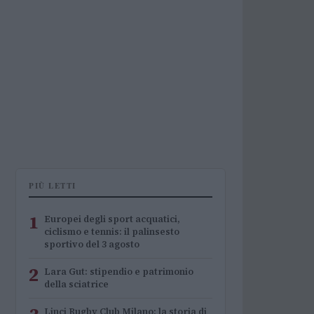
PIÙ LETTI
1
Europei degli sport acquatici,
ciclismo e tennis: il palinsesto
sportivo del 3 agosto
2
Lara Gut: stipendio e patrimonio
della sciatrice
Linci Rugby Club Milano: la storia di