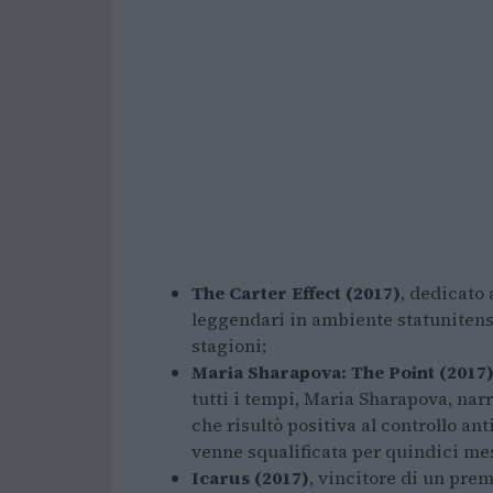
The Carter Effect (2017)
, dedicato 
leggendari in ambiente statunitens
stagioni;
Maria Sharapova: The Point (2017
tutti i tempi, Maria Sharapova, narr
che risultò positiva al controllo an
venne squalificata per quindici mes
Icarus (2017)
, vincitore di un pre