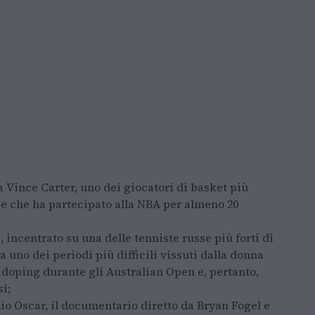
a Vince Carter, uno dei giocatori di basket più
e che ha partecipato alla NBA per almeno 20
)
, incentrato su una delle tenniste russe più forti di
a uno dei periodi più difficili vissuti dalla donna
tidoping durante gli Australian Open e, pertanto,
i;
mio Oscar, il documentario diretto da Bryan Fogel e