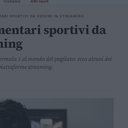
Ciclismo
Altri sport
TARI SPORTIVI DA VEDERE IN STREAMING
mentari sportivi da
ming
 Formula 1 al mondo del pugilato: ecco alcuni dei
 piattaforme streaming.