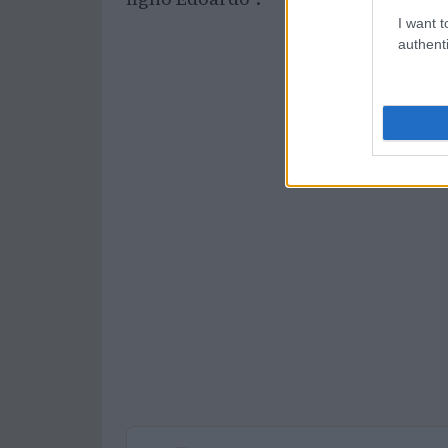
I want t
authenti