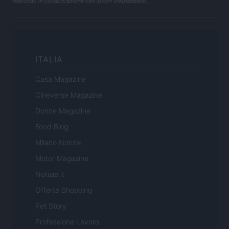
realizzati in collaborazione con autori indipendenti.
ITALIA
Casa Magazine
Cineverse Magazine
Donne Magazine
Food Blog
Milano Notizie
Motor Magazine
Notizie.it
Offerte Shopping
Pet Story
Professione Lavoro