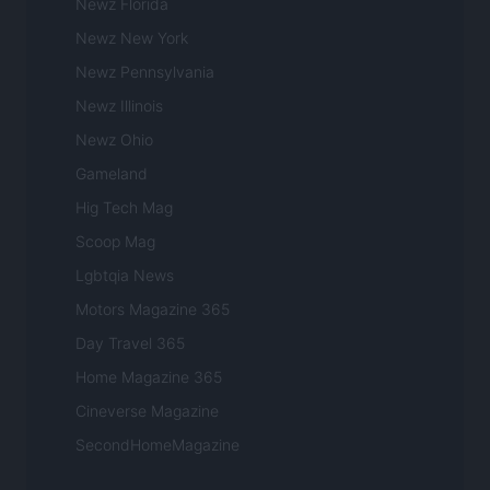
Newz Florida
Newz New York
Newz Pennsylvania
Newz Illinois
Newz Ohio
Gameland
Hig Tech Mag
Scoop Mag
Lgbtqia News
Motors Magazine 365
Day Travel 365
Home Magazine 365
Cineverse Magazine
SecondHomeMagazine