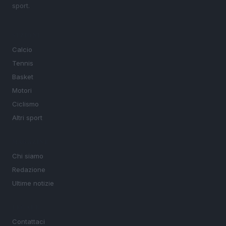
sport.
SEZIONI
Calcio
Tennis
Basket
Motori
Ciclismo
Altri sport
MAGAZINE
Chi siamo
Redazione
Ultime notizie
LEGALE
Contattaci