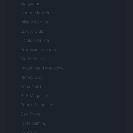
Viaggiamo
Nonne Magazine
Milano Cortina
Luxury Club
Il Calcio Online
Professione mamma
World Music
Investimenti Magazine
Money 365
Zona Nerd
B2B Magazine
People Magazine
Day Travel
Tutto Gaming
ESG 365