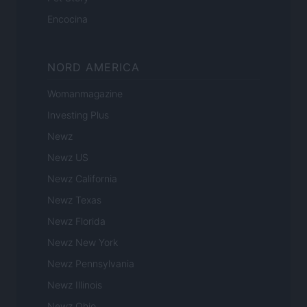
Encocina
NORD AMERICA
Womanmagazine
Investing Plus
Newz
Newz US
Newz California
Newz Texas
Newz Florida
Newz New York
Newz Pennsylvania
Newz Illinois
Newz Ohio