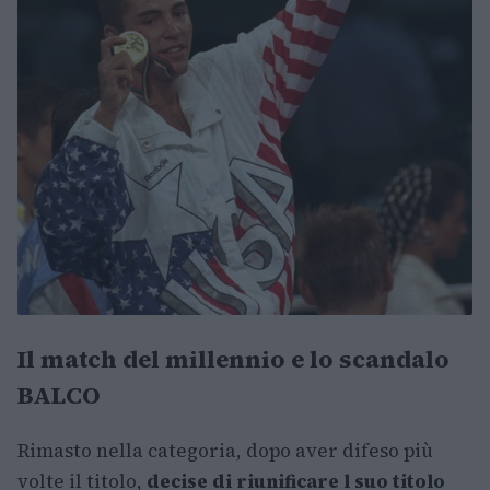
Il match del millennio e lo scandalo
BALCO
Rimasto nella categoria, dopo aver difeso più
volte il titolo,
decise di riunificare l suo titolo