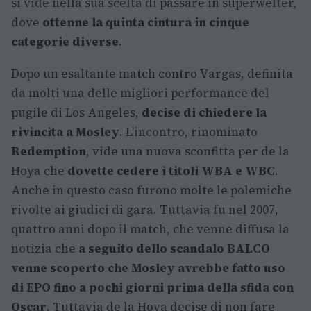
si vide nella sua scelta di passare in superwelter,
dove
ottenne la quinta cintura in cinque
categorie diverse
.
Dopo un esaltante match contro Vargas, definita
da molti una delle migliori performance del
pugile di Los Angeles,
decise di chiedere la
rivincita a Mosley
. L’incontro, rinominato
Redemption
,
vide una nuova sconfitta per de la
Hoya che
dovette cedere i titoli WBA e WBC
.
Anche in questo caso furono molte le polemiche
rivolte ai giudici di gara. Tuttavia fu nel 2007,
quattro anni dopo il match, che venne diffusa la
notizia che
a seguito dello scandalo BALCO
venne scoperto che Mosley avrebbe fatto uso
di EPO fino a pochi giorni prima della sfida con
Oscar
. Tuttavia de la Hoya decise di non fare