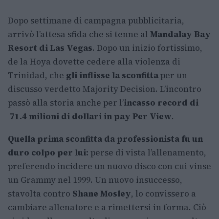
Dopo settimane di campagna pubblicitaria,
arrivò l’attesa sfida che si tenne al
Mandalay Bay
Resort di Las Vegas
. Dopo un inizio fortissimo,
de la Hoya dovette cedere alla violenza di
Trinidad, che
gli inflisse la sconfitta
per un
discusso verdetto Majority Decision. L’incontro
passò alla storia anche per l’
incasso record di
71.4 milioni di dollari in pay Per View
.
Quella prima sconfitta da professionista fu un
duro colpo per lui:
perse di vista l’allenamento,
preferendo incidere un nuovo disco con cui vinse
un Grammy nel 1999. Un nuovo insuccesso,
stavolta contro
Shane Mosley
, lo convissero a
cambiare allenatore e a rimettersi in forma. Ciò