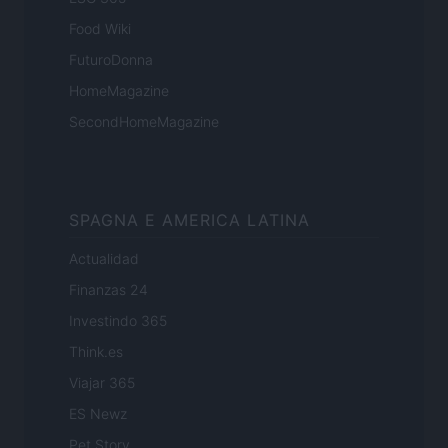
Food Wiki
FuturoDonna
HomeMagazine
SecondHomeMagazine
SPAGNA E AMERICA LATINA
Actualidad
Finanzas 24
Investindo 365
Think.es
Viajar 365
ES Newz
Pet Story