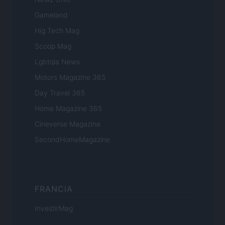
Gameland
Hig Tech Mag
Scoop Mag
Lgbtqia News
Motors Magazine 365
Day Travel 365
Home Magazine 365
Cineverse Magazine
SecondHomeMagazine
FRANCIA
InvestirMag