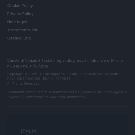
Cookie Policy
Privacy Policy
Note legali
Trattamento dati
Gestisci Utiq
Canale di Notizie.it, testata registrata presso il Tribunale di Milano
n.68 in data 01/03/2018
Copyright © 2026 · Sportmagazine — Edito in Italia da
AdHub Media
·
P.IVA 13542920965 · REA MI 2729933
All Rights Reserved
I contenuti sono curati dalla redazione con il supporto di strumenti digitali e
realizzati in collaborazione con autori indipendenti.
ITALIA