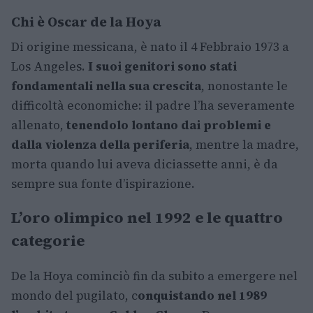
Chi è Oscar de la Hoya
Di origine messicana, è nato il 4 Febbraio 1973 a
Los Angeles.
I suoi genitori sono stati
fondamentali nella sua crescita
, nonostante le
difficoltà economiche: il padre l’ha severamente
allenato,
tenendolo lontano dai problemi e
dalla violenza della periferia
, mentre la madre,
morta quando lui aveva diciassette anni, è da
sempre sua fonte d’ispirazione.
L’oro olimpico nel 1992 e le quattro
categorie
De la Hoya cominciò fin da subito a emergere nel
mondo del pugilato, c
onquistando nel 1989