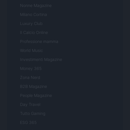
Nonne Magazine
Milano Cortina
Luxury Club
Il Calcio Online
Professione mamma
World Music
Investimenti Magazine
Money 365
Zona Nerd
B2B Magazine
People Magazine
Day Travel
Tutto Gaming
ESG 365