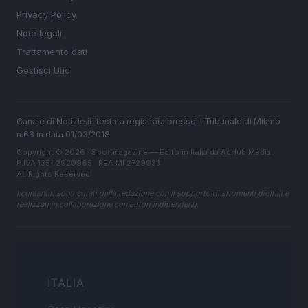
Privacy Policy
Note legali
Trattamento dati
Gestisci Utiq
Canale di Notizie.it, testata registrata presso il Tribunale di Milano
n.68 in data 01/03/2018
Copyright © 2026 · Sportmagazine — Edito in Italia da
AdHub Media
·
P.IVA 13542920965 · REA MI 2729933
All Rights Reserved
I contenuti sono curati dalla redazione con il supporto di strumenti digitali e
realizzati in collaborazione con autori indipendenti.
ITALIA