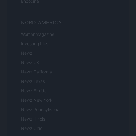
Encocina
NORD AMERICA
Womanmagazine
Investing Plus
Newz
Newz US
Newz California
Newz Texas
Newz Florida
Newz New York
Newz Pennsylvania
Newz Illinois
Newz Ohio