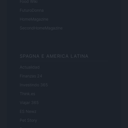
Food Wiki
FuturoDonna
HomeMagazine
SecondHomeMagazine
SPAGNA E AMERICA LATINA
Actualidad
Finanzas 24
Investindo 365
Think.es
Viajar 365
ES Newz
Pet Story