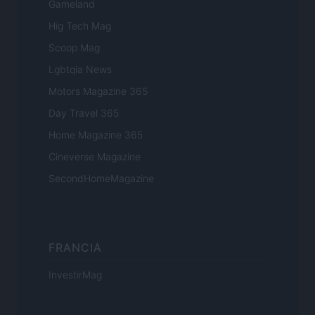
Gameland
Hig Tech Mag
Scoop Mag
Lgbtqia News
Motors Magazine 365
Day Travel 365
Home Magazine 365
Cineverse Magazine
SecondHomeMagazine
FRANCIA
InvestirMag