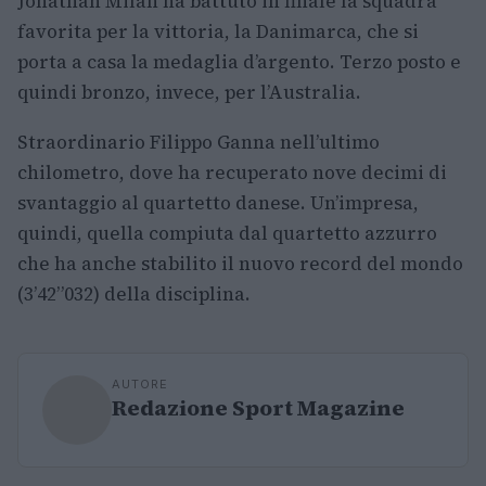
Jonathan Milan ha battuto in finale la squadra
favorita per la vittoria, la Danimarca, che si
porta a casa la medaglia d’argento. Terzo posto e
quindi bronzo, invece, per l’Australia.
Straordinario Filippo Ganna nell’ultimo
chilometro, dove ha recuperato nove decimi di
svantaggio al quartetto danese. Un’impresa,
quindi, quella compiuta dal quartetto azzurro
che ha anche stabilito il nuovo record del mondo
(3’42”032) della disciplina.
AUTORE
Redazione Sport Magazine