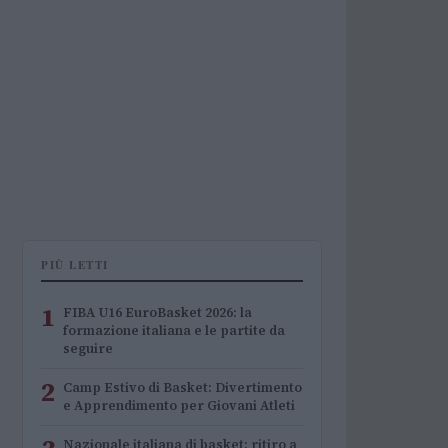
PIÙ LETTI
1
FIBA U16 EuroBasket 2026: la
formazione italiana e le partite da
seguire
2
Camp Estivo di Basket: Divertimento
e Apprendimento per Giovani Atleti
Nazionale italiana di basket: ritiro a