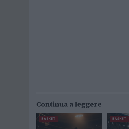
Continua a leggere
BASKET
BASKET