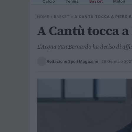
Calcio
Tennis
Basket
Motori
HOME
»
BASKET
»
A CANTÙ TOCCA A PIERO 
A Cantù tocca a
L'Acqua San Bernardo ha deciso di affi
Redazione Sport Magazine
·
26 Gennaio 202