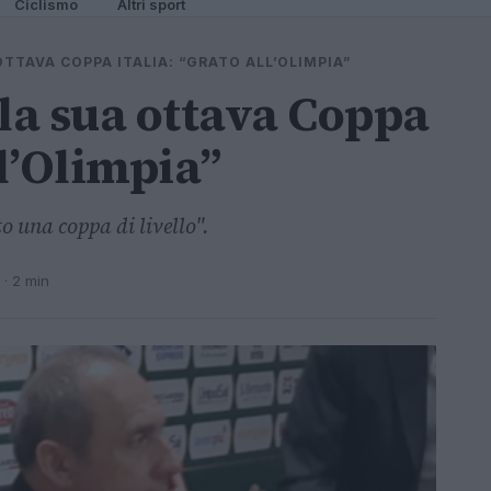
Ciclismo
Altri sport
OTTAVA COPPA ITALIA: “GRATO ALL’OLIMPIA”
 la sua ottava Coppa
ll’Olimpia”
o una coppa di livello".
· 2 min