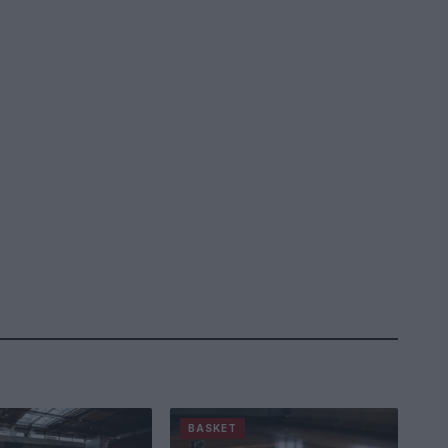
BASKET