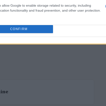
o allow Google to enable storage related to security, including
cation functionality and fraud prevention, and other user protection.
CONFIRM
zine