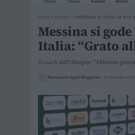
Calcio
Tennis
Basket
Motori
HOME
»
BASKET
»
MESSINA SI GODE LA SUA 
Messina si gode
Italia: “Grato a
Il coach dell'Olimpia: "Abbiamo giocat
Redazione Sport Magazine
·
14 Febbraio 2021