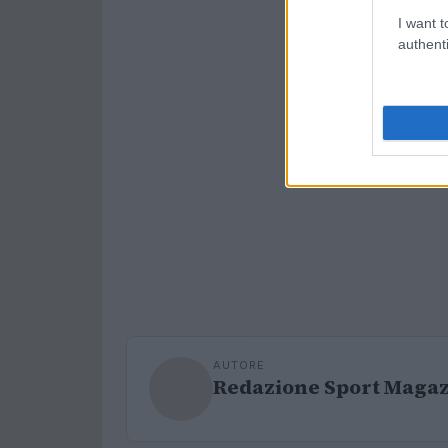
I want t
authenti
AUTORE
Redazione Sport Maga