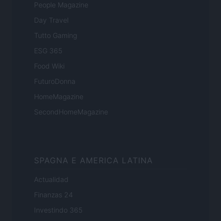
People Magazine
Day Travel
Tutto Gaming
ESG 365
Food Wiki
FuturoDonna
HomeMagazine
SecondHomeMagazine
SPAGNA E AMERICA LATINA
Actualidad
Finanzas 24
Investindo 365