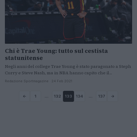
Chi è Trae Young: tutto sul cestista
statunitense
Negli anni del college Trae Young è stato paragonato a Steph
Curry e Steve Nash, ma in NBA hanno capito che il…
Redazione Sportmagazine · 24 Feb 2021
←
1
…
132
133
134
…
137
→