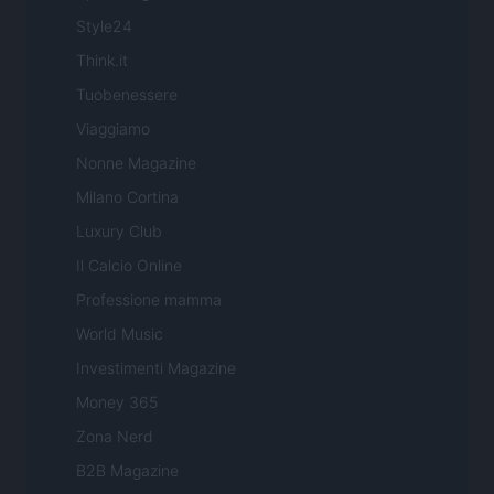
Style24
Think.it
Tuobenessere
Viaggiamo
Nonne Magazine
Milano Cortina
Luxury Club
Il Calcio Online
Professione mamma
World Music
Investimenti Magazine
Money 365
Zona Nerd
B2B Magazine