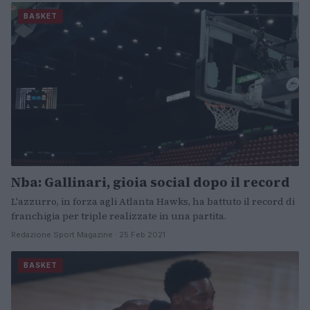
BASKET
Nba: Gallinari, gioia social dopo il record
L'azzurro, in forza agli Atlanta Hawks, ha battuto il record di
franchigia per triple realizzate in una partita.
Redazione Sport Magazine · 25 Feb 2021
BASKET