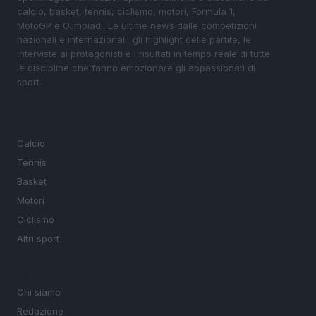
calcio, basket, tennis, ciclismo, motori, Formula 1,
MotoGP e Olimpiadi. Le ultime news dalle competizioni
nazionali e internazionali, gli highlight delle partite, le
interviste ai protagonisti e i risultati in tempo reale di tutte
le discipline che fanno emozionare gli appassionati di
sport.
SEZIONI
Calcio
Tennis
Basket
Motori
Ciclismo
Altri sport
MAGAZINE
Chi siamo
Redazione