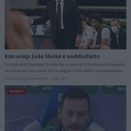
Eurocup: Lele Molin è soddisfatto
La Dolomiti Energia Trento ha superato il Partizan tornando
in corsa per un posto tra le migliori otto della competizione.
Redazione Sport Magazine · 4 Mar 2021
BASKET