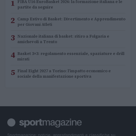
1
FIBA U16 EuroBasket 2026: la formazione italiana e le
partite da seguire
2
Camp Estivo di Basket: Divertimento e Apprendimento
per Giovani Atleti
3
Nazionale italiana di basket: ritiro a Folgaria e
amichevoli a Trento
4
Basket 3×3: regolamento essenziale, spaziature e drill
mirati
5
Final Eight 2027 a Torino: l’impatto economico e
sociale della manifestazione sportiva
Sportmagazine: notizie, approfondimenti e classifiche su