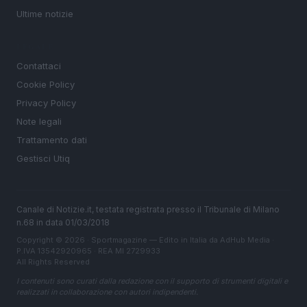
Ultime notizie
LEGALE
Contattaci
Cookie Policy
Privacy Policy
Note legali
Trattamento dati
Gestisci Utiq
Canale di Notizie.it, testata registrata presso il Tribunale di Milano
n.68 in data 01/03/2018
Copyright © 2026 · Sportmagazine — Edito in Italia da
AdHub Media
·
P.IVA 13542920965 · REA MI 2729933
All Rights Reserved
I contenuti sono curati dalla redazione con il supporto di strumenti digitali e
realizzati in collaborazione con autori indipendenti.