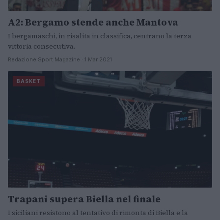
A2: Bergamo stende anche Mantova
I bergamaschi, in risalita in classifica, centrano la terza
vittoria consecutiva.
Redazione Sport Magazine · 1 Mar 2021
BASKET
Trapani supera Biella nel finale
I siciliani resistono al tentativo di rimonta di Biella e la