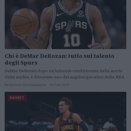
Chi è DeMar DeRozan: tutto sul talento
degli Spurs
DeMar DeRozan dopo un'infanzia condizionata dalla morte
della madre, è diventato uno dei migliori giocatori della NBA.
Redazione Sportmagazine · 24 Feb 2021
BASKET