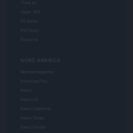
Think.es
Viajar 365
ES Newz
Pet Story
Encocina
NORD AMERICA
Womanmagazine
Investing Plus
Newz
Newz US
Newz California
Newz Texas
Newz Florida